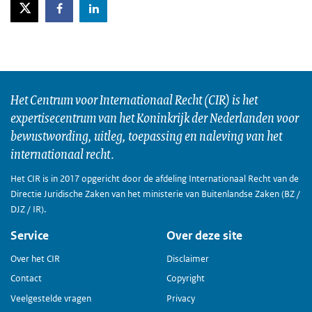
X-Twitter
Facebook
LinkedIn
Het Centrum voor Internationaal Recht (CIR) is het
expertisecentrum van het Koninkrijk der Nederlanden voor
bewustwording, uitleg, toepassing en naleving van het
internationaal recht.
Het CIR is in 2017 opgericht door de afdeling Internationaal Recht van de
Directie Juridische Zaken van het ministerie van Buitenlandse Zaken (BZ /
DJZ / IR).
Service
Over deze site
Over het CIR
Disclaimer
Contact
Copyright
Veelgestelde vragen
Privacy