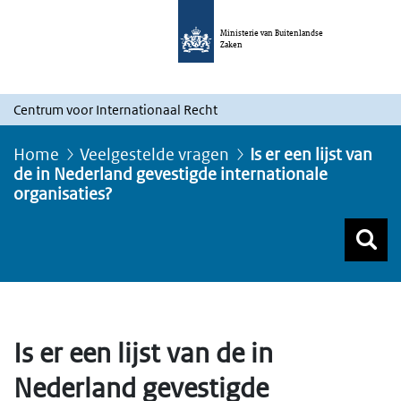
Ministerie van Buitenlandse
Zaken
Centrum voor Internationaal Recht
Home
Veelgestelde vragen
Is er een lijst van
de in Nederland gevestigde internationale
organisaties?
Z
Z
Top menu zoeken
Is er een lijst van de in
Nederland gevestigde