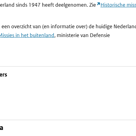
erland sinds 1947 heeft deelgenomen. Zie
Historische mis
een overzicht van (en informatie over) de huidige Nederlands
Missies in het buitenland
, ministerie van Defensie
ers
na