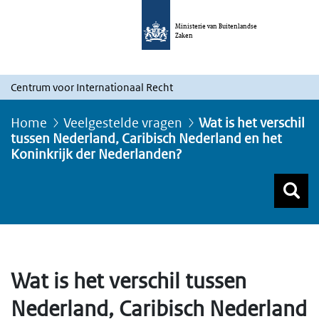
Ministerie van Buitenlandse
Zaken
Centrum voor Internationaal Recht
Home
Veelgestelde vragen
Wat is het verschil
tussen Nederland, Caribisch Nederland en het
Koninkrijk der Nederlanden?
Z
Z
Top menu zoeken
Wat is het verschil tussen
Nederland, Caribisch Nederland