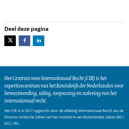
Deel deze pagina
X-Twitter
Facebook
LinkedIn
Het Centrum voor Internationaal Recht (CIR) is het
expertisecentrum van het Koninkrijk der Nederlanden voor
bewustwording, uitleg, toepassing en naleving van het
internationaal recht.
Het CIR is in 2017 opgericht door de afdeling Internationaal Recht van de
Directie Juridische Zaken van het ministerie van Buitenlandse Zaken (BZ /
DJZ / IR).