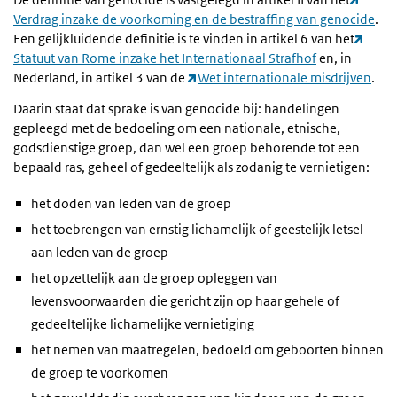
Verdrag inzake de voorkoming en de bestraffing van genocide
.
Een gelijkluidende definitie is te vinden in artikel 6 van het
Statuut van Rome inzake het Internationaal Strafhof
en, in
Nederland, in artikel 3 van de
Wet internationale misdrijven
.
Daarin staat dat sprake is van genocide bij: handelingen
gepleegd met de bedoeling om een nationale, etnische,
godsdienstige groep, dan wel een groep behorende tot een
bepaald ras, geheel of gedeeltelijk als zodanig te vernietigen:
het doden van leden van de groep
het toebrengen van ernstig lichamelijk of geestelijk letsel
aan leden van de groep
het opzettelijk aan de groep opleggen van
levensvoorwaarden die gericht zijn op haar gehele of
gedeeltelijke lichamelijke vernietiging
het nemen van maatregelen, bedoeld om geboorten binnen
de groep te voorkomen