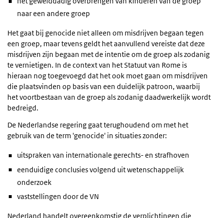
het gewelddadig overbrengen van kinderen van de groep
naar een andere groep
Het gaat bij genocide niet alleen om misdrijven begaan tegen
een groep, maar tevens geldt het aanvullend vereiste dat deze
misdrijven zijn begaan met de intentie om de groep als zodanig
te vernietigen. In de context van het Statuut van Rome is
hieraan nog toegevoegd dat het ook moet gaan om misdrijven
die plaatsvinden op basis van een duidelijk patroon, waarbij
het voortbestaan van de groep als zodanig daadwerkelijk wordt
bedreigd.
De Nederlandse regering gaat terughoudend om met het
gebruik van de term 'genocide' in situaties zonder:
uitspraken van internationale gerechts- en strafhoven
eenduidige conclusies volgend uit wetenschappelijk
onderzoek
vaststellingen door de VN
Nederland handelt overeenkomstig de verplichtingen die