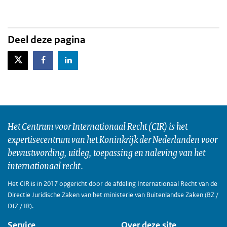
Deel deze pagina
X-Twitter
Facebook
LinkedIn
Het Centrum voor Internationaal Recht (CIR) is het
expertisecentrum van het Koninkrijk der Nederlanden voor
bewustwording, uitleg, toepassing en naleving van het
internationaal recht.
Het CIR is in 2017 opgericht door de afdeling Internationaal Recht van de
Directie Juridische Zaken van het ministerie van Buitenlandse Zaken (BZ /
DJZ / IR).
Service
Over deze site