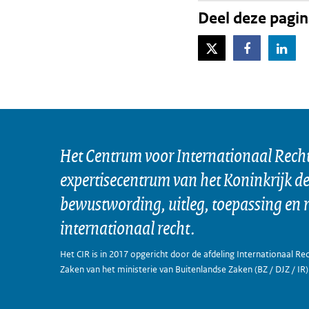
Deel deze pagi
X-Twitter
Facebook
Lin
Het Centrum voor Internationaal Recht 
expertisecentrum van het Koninkrijk d
bewustwording, uitleg, toepassing en 
internationaal recht.
Het CIR is in 2017 opgericht door de afdeling Internationaal Rec
Zaken van het ministerie van Buitenlandse Zaken (BZ / DJZ / IR)