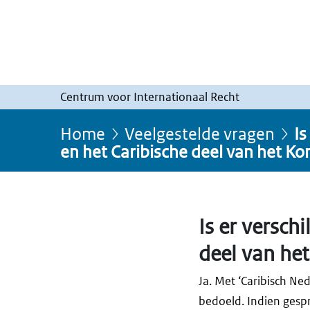
Centrum voor Internationaal Recht
Home
Veelgestelde vragen
Is
en het Caribische deel van het Ko
Is er versch
deel van he
Ja. Met ‘Caribisch Ne
bedoeld. Indien gespr