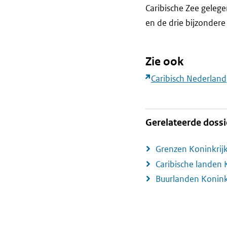
Caribische Zee gelege
en de drie bijzondere
Zie ook
Caribisch Nederland
Gerelateerde dossi
Grenzen Koninkrij
Caribische landen 
Buurlanden Konink