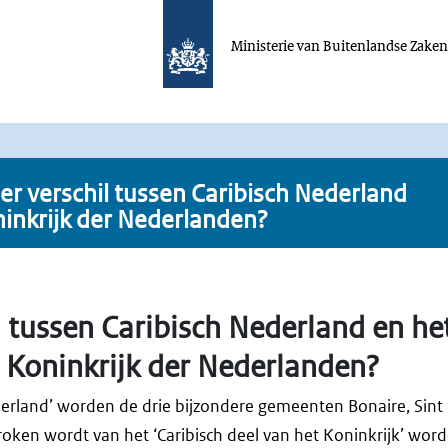
Ministerie van Buitenlandse Zake
 er verschil tussen Caribisch Nederland
ninkrijk der Nederlanden?
il tussen Caribisch Nederland en he
t Koninkrijk der Nederlanden?
derland’ worden de drie bijzondere gemeenten Bonaire, Sint 
oken wordt van het ‘Caribisch deel van het Koninkrijk’ wor