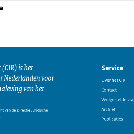
na
kedIn
(CIR) is het
Service
er Nederlanden voor
Over het CIR
naleving van het
Contact
Veelgestelde vr
Archief
ht van de Directie Juridische
.
Publicaties