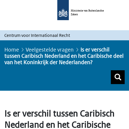
Ministerie van Buitenlandse
Zaken
Centrum voor Internationaal Recht
Home
Veelgestelde vragen
Is er verschil
tussen Caribisch Nederland en het Caribische deel
van het Koninkrijk der Nederlanden?
Z
Z
Top menu zoeken
Is er verschil tussen Caribisch
Nederland en het Caribische