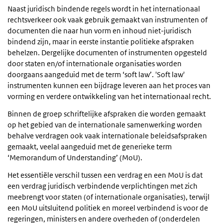
Naast juridisch bindende regels wordt in het internationaal
rechtsverkeer ook vaak gebruik gemaakt van instrumenten of
documenten die naar hun vorm en inhoud niet-juridisch
bindend zijn, maar in eerste instantie politieke afspraken
behelzen. Dergelijke documenten of instrumenten opgesteld
door staten en/of internationale organisaties worden
doorgaans aangeduid met de term ‘soft law’. 'Soft law'
instrumenten kunnen een bijdrage leveren aan het proces van
vorming en verdere ontwikkeling van het internationaal recht.
Binnen de groep schriftelijke afspraken die worden gemaakt
op het gebied van de internationale samenwerking worden
behalve verdragen ook vaak internationale beleidsafspraken
gemaakt, veelal aangeduid met de generieke term
‘Memorandum of Understanding’ (MoU).
Het essentiële verschil tussen een verdrag en een MoU is dat
een verdrag juridisch verbindende verplichtingen met zich
meebrengt voor staten (of internationale organisaties), terwijl
een MoU uitsluitend politiek en moreel verbindend is voor de
regeringen, ministers en andere overheden of (onderdelen