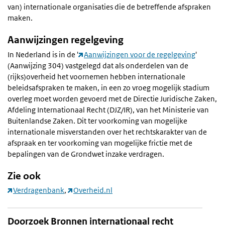
van) internationale organisaties die de betreffende afspraken
maken.
Aanwijzingen regelgeving
In Nederland is in de '
Aanwijzingen voor de regelgeving
'
(Aanwijzing 304) vastgelegd dat als onderdelen van de
(rijks)overheid het voornemen hebben internationale
beleidsafspraken te maken, in een zo vroeg mogelijk stadium
overleg moet worden gevoerd met de Directie Juridische Zaken,
Afdeling Internationaal Recht (DJZ/IR), van het Ministerie van
Buitenlandse Zaken. Dit ter voorkoming van mogelijke
internationale misverstanden over het rechtskarakter van de
afspraak en ter voorkoming van mogelijke frictie met de
bepalingen van de Grondwet inzake verdragen.
Zie ook
Verdragenbank
,
Overheid.nl
Doorzoek Bronnen internationaal recht