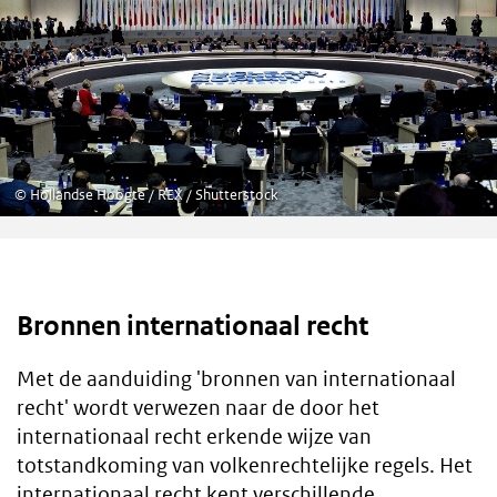
©
Hollandse Hoogte / REX / Shutterstock
Bronnen internationaal recht
Met de aanduiding 'bronnen van internationaal
recht' wordt verwezen naar de door het
internationaal recht erkende wijze van
totstandkoming van volkenrechtelijke regels. Het
internationaal recht kent verschillende