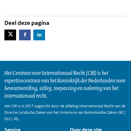
Deel deze pagina
X-Twitter
Facebook
LinkedIn
Het Centrum voor Internationaal Recht (CIR) is het
expertisecentrum van het Koninkrijk der Nederlanden voor
bewustwording, uitleg, toepassing en naleving van het
internationaal recht.
Het CIR is in 2017 opgericht door de afdeling Internationaal Recht van de
Directie Juridische Zaken van het ministerie van Buitenlandse Zaken (BZ /
DJZ / IR).
Service
Over deze site