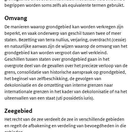
begrippen worden soms zelfs als equivalente termen gebruikt.
Omvang
De manieren waarop grondgebied kan worden verkregen zijn
beperkt, en vaak onderwerp van geschil tussen twee of meer
staten. Bezetting van terra nullius, verjaring, overdracht (cessie)
en natuurlijke aanwas zijn de wijzen waarop de omvang van het
grondgebied kan worden vergroot dan wel verkleind.
Geschillen tussen staten over grondgebied gaan in het
overgrote deel van de gevallen over het precieze verloop van de
grens, consolidatie van historische aanspraak op grondgebied,
het beginsel van zelfbeschikking, de gevolgen van
dekolonisatie en de omzetting van interne grenzen naar
internationale grenzen in het kader van dekolonisatie of na het
uiteenvallen van een staat (uti possidetis iuris).
Zeegebied
Het recht van de zee verdeelt de zee in verschillende gebieden
en regelt de afbakening en verdeling van bevoegdheden in die