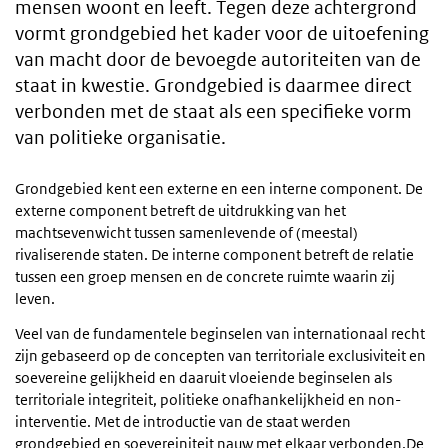
mensen woont en leeft. Tegen deze achtergrond
vormt grondgebied het kader voor de uitoefening
van macht door de bevoegde autoriteiten van de
staat in kwestie. Grondgebied is daarmee direct
verbonden met de staat als een specifieke vorm
van politieke organisatie.
Grondgebied kent een externe en een interne component. De
externe component betreft de uitdrukking van het
machtsevenwicht tussen samenlevende of (meestal)
rivaliserende staten. De interne component betreft de relatie
tussen een groep mensen en de concrete ruimte waarin zij
leven.
Veel van de fundamentele beginselen van internationaal recht
zijn gebaseerd op de concepten van territoriale exclusiviteit en
soevereine gelijkheid en daaruit vloeiende beginselen als
territoriale integriteit, politieke onafhankelijkheid en non-
interventie. Met de introductie van de staat werden
grondgebied en soevereiniteit nauw met elkaar verbonden.De