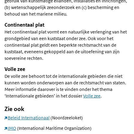
gebruik van kunstmatige eilanden, installaties en inrichtingen,
(b) wetenschappelijk zeeonderzoek en (c) bescherming en
behoud van het mariene milieu.
Continentaal plat
Het continentaal plat vormt een natuurlijke verlenging van het
grondgebied van een kuststaat onder zee. Ook voor het
continentaal plat geldt een beperkte rechtsmacht van de
kuststaat, eveneens gekoppeld aan de uitoefening van zijn
soevereine rechten.
Volle zee
De volle zee behoort tot de internationale gebieden die niet
kunnen worden onderworpen aan de rechtsmacht van staten.
Meer informatie daarover is te vinden onder het thema
‘Internationale gebieden’ in het dossier
Volle zee
.
Zie ook
Beleid Internationaal
(Noordzeeloket)
IMO
(International Maritime Organization)