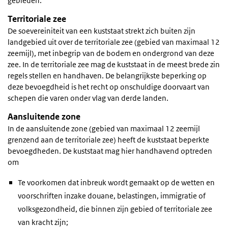
gebieden.
Territoriale zee
De soevereiniteit van een kuststaat strekt zich buiten zijn
landgebied uit over de territoriale zee (gebied van maximaal 12
zeemijl), met inbegrip van de bodem en ondergrond van deze
zee. In de territoriale zee mag de kuststaat in de meest brede zin
regels stellen en handhaven. De belangrijkste beperking op
deze bevoegdheid is het recht op onschuldige doorvaart van
schepen die varen onder vlag van derde landen.
Aansluitende zone
In de aansluitende zone (gebied van maximaal 12 zeemijl
grenzend aan de territoriale zee) heeft de kuststaat beperkte
bevoegdheden. De kuststaat mag hier handhavend optreden
om
Te voorkomen dat inbreuk wordt gemaakt op de wetten en
voorschriften inzake douane, belastingen, immigratie of
volksgezondheid, die binnen zijn gebied of territoriale zee
van kracht zijn;