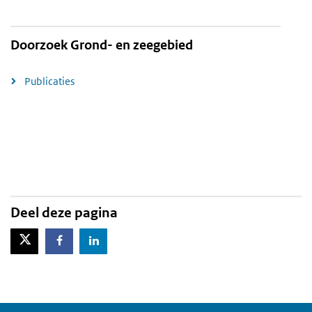
Doorzoek Grond- en zeegebied
Publicaties
Deel deze pagina
X-Twitter
Facebook
LinkedIn