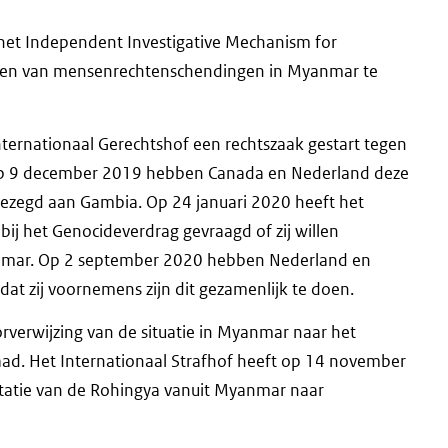
 het Independent Investigative Mechanism for
zen van mensenrechtenschendingen in Myanmar te
ernationaal Gerechtshof een rechtszaak gestart tegen
p 9 december 2019 hebben Canada en Nederland deze
ezegd aan Gambia. Op 24 januari 2020 heeft het
 bij het Genocideverdrag gevraagd of zij willen
anmar. Op 2 september 2020 hebben Nederland en
dat zij voornemens zijn dit gezamenlijk te doen.
rverwijzing van de situatie in Myanmar naar het
aad. Het Internationaal Strafhof heeft op 14 november
rtatie van de Rohingya vanuit Myanmar naar