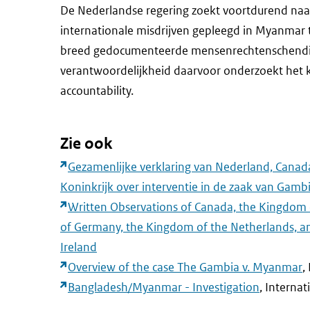
De Nederlandse regering zoekt voortdurend naa
internationale misdrijven gepleegd in Myanmar 
breed gedocumenteerde mensenrechtenschendi
verantwoordelijkheid daarvoor onderzoekt het 
accountability.
Zie ook
Gezamenlijke verklaring van Nederland, Canada
Koninkrijk over interventie in de zaak van Ga
Written Observations of Canada, the Kingdom o
of Germany, the Kingdom of the Netherlands, a
Ireland
Overview of the case The Gambia v. Myanmar
,
Bangladesh/Myanmar - Investigation
, Internat