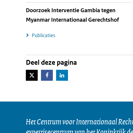
Doorzoek Interventie Gambia tegen
Myanmar Internationaal Gerechtshof
Publicaties
Deel deze pagina
X-Twitter
Facebook
LinkedIn
Het Centrum voor Internationaal Recht 
expertisecentrum van het Koninkrijk d