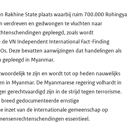
in Rakhine State plaats waarbij ruim 700.000 Rohingya
n verdreven en gedwongen te vluchten naar
echtenschendingen gepleegd, zoals wordt
de VN Independent International Fact-Finding
. Deze bevatten aanwijzingen dat handelingen als
ijn gepleegd in Myanmar.
oordelijk te zijn en wordt tot op heden nauwelijks
ten in Myanmar. De Myanmarese regering volhardt in
r gerechtvaardigd zijn in de strijd tegen terrorisme.
r breed gedocumenteerde ernstige
 inzet van de internationale gemeenschap op
e mensenrechtenschendingen essentieel.