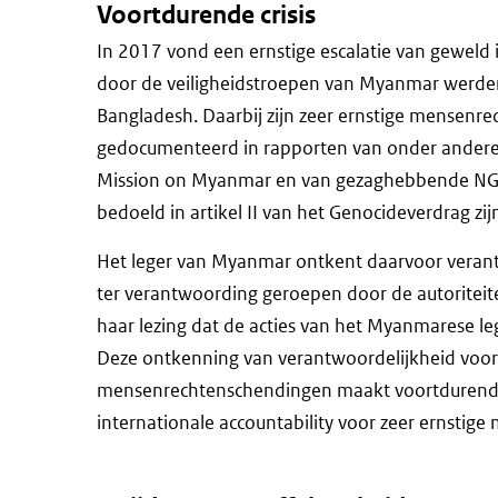
Voortdurende crisis
In 2017 vond een ernstige escalatie van geweld 
door de veiligheidstroepen van Myanmar werde
Bangladesh. Daarbij zijn zeer ernstige mensenr
gedocumenteerd in rapporten van onder andere 
Mission on Myanmar en van gezaghebbende NGOs
bedoeld in artikel II van het Genocideverdrag z
Het leger van Myanmar ontkent daarvoor verantw
ter verantwoording geroepen door de autoritei
haar lezing dat de acties van het Myanmarese lege
Deze ontkenning van verantwoordelijkheid voo
mensenrechtenschendingen maakt voortdurende
internationale accountability voor zeer ernstig