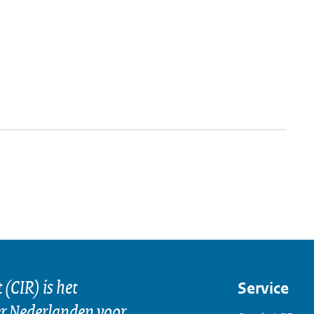
(CIR) is het
Service
er Nederlanden voor