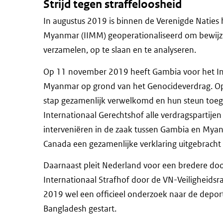
Strijd tegen straffeloosheid
In augustus 2019 is binnen de Verenigde Naties
Myanmar (IIMM) geoperationaliseerd om bewij
verzamelen, op te slaan en te analyseren.
Op 11 november 2019 heeft Gambia voor het Int
Myanmar op grond van het Genocideverdrag. O
stap gezamenlijk verwelkomd en hun steun toeg
Internationaal Gerechtshof alle verdragspartijen
interveniëren in de zaak tussen Gambia en My
Canada een gezamenlijke verklaring uitgebracht 
Daarnaast pleit Nederland voor een bredere doo
Internationaal Strafhof door de VN-Veiligheidsr
2019 wel een officieel onderzoek naar de depo
Bangladesh gestart.