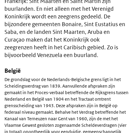
Frankrijk: Sint Maarten en Saint Martin zijn
buurlanden. En niet alleen met het Verenigd
Koninkrijk wordt een zeegrens gedeeld. De
bijzondere gemeenten Bonaire, Sint Eustatius en
Saba, en de landen Sint Maarten, Aruba en
Curaçao maken dat het Koninkrijk ook
zeegrenzen heeft in het Caribisch gebied. Zo is
bijvoorbeeld Venezuela een buurland.
België
De grondslag voor de Nederlands-Belgische grens ligt in het
Scheidingsverdrag van 1839. Aanvullende afspraken zijn
gemaakt in het Proces-verbaal betreffende de Rijksgrens tussen
Nederland en België van 1904 en het Tractaat omtrent
grensscheiding van 1943. Deze afspraken zijn in België op
federaal niveau gemaakt. Behalve het Verdrag betreffende het
Kanaal van Terneuzen naar Gent van 1960, zijn de met het
Vlaamse Gewest gesloten zogenaamde Scheldeverdragen (vier
in totaal) onontbeerlijk voor eenduidig, gemeenschappelijk