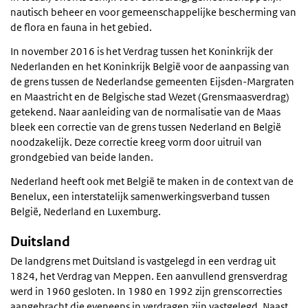
nautisch beheer en voor gemeenschappelijke bescherming van
de flora en fauna in het gebied.
In november 2016 is het Verdrag tussen het Koninkrijk der
Nederlanden en het Koninkrijk België voor de aanpassing van
de grens tussen de Nederlandse gemeenten Eijsden-Margraten
en Maastricht en de Belgische stad Wezet (Grensmaasverdrag)
getekend. Naar aanleiding van de normalisatie van de Maas
bleek een correctie van de grens tussen Nederland en België
noodzakelijk. Deze correctie kreeg vorm door uitruil van
grondgebied van beide landen.
Nederland heeft ook met België te maken in de context van de
Benelux, een interstatelijk samenwerkingsverband tussen
België, Nederland en Luxemburg.
Duitsland
De landgrens met Duitsland is vastgelegd in een verdrag uit
1824, het Verdrag van Meppen. Een aanvullend grensverdrag
werd in 1960 gesloten. In 1980 en 1992 zijn grenscorrecties
aangebracht die eveneens in verdragen zijn vastgelegd. Naast