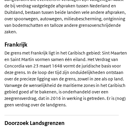
de bij verdrag vastgelegde afspraken tussen Nederland en
Duitsland, bestaan tussen beide landen vele andere afspraken,
over spoorwegen, autowegen, milieubescherming, ontginning
van bodemschatten en talloze andere grensoverschrijdende
zaken.
Frankrijk
De grens met Frankrijk ligt in het Caribisch gebied: Sint Maarten
en Saint Martin vormen samen één eiland. Het Verdrag van
Concordia van 23 maart 1648 vormt de juridische basis voor
deze grens. In de loop der tijd zijn onduidelijkheden ontstaan
over de precieze ligging van de grens, zowel in zee als op land.
Vanwege de wenselijkheid de maritieme zones in het Caribisch
gebied goed af te bakenen, is onderhandeld over een
zeegrensverdrag, dat in 2016 in werking is getreden. Er is (nog)
geen verdrag over de landgrens.
Doorzoek Landsgrenzen