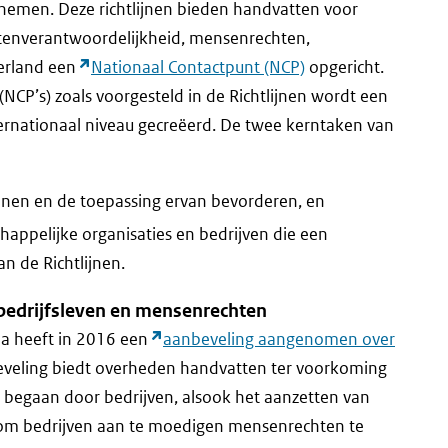
emen. Deze richtlijnen bieden handvatten voor
etenverantwoordelijkheid, mensenrechten,
derland een
Nationaal Contactpunt (NCP)
opgericht.
NCP’s) zoals voorgesteld in de Richtlijnen wordt een
ernationaal niveau gecreëerd. De twee kerntaken van
nen en de toepassing ervan bevorderen, en
ppelijke organisaties en bedrijven die een
n de Richtlijnen.
bedrijfsleven en mensenrechten
pa heeft in 2016 een
aanbeveling aangenomen over
eveling biedt overheden handvatten ter voorkoming
begaan door bedrijven, alsook het aanzetten van
om bedrijven aan te moedigen mensenrechten te