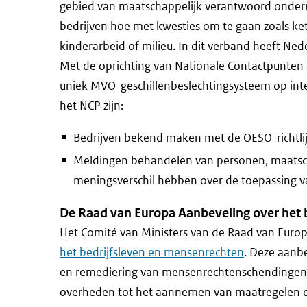
gebied van maatschappelijk verantwoord ondern
bedrijven hoe met kwesties om te gaan zoals k
kinderarbeid of milieu. In dit verband heeft Ne
Met de oprichting van Nationale Contactpunten (
uniek MVO-geschillenbeslechtingsysteem op int
het NCP zijn:
Bedrijven bekend maken met de OESO-richtlij
Meldingen behandelen van personen, maatscha
meningsverschil hebben over de toepassing va
De Raad van Europa Aanbeveling over het 
Het Comité van Ministers van de Raad van Euro
het bedrijfsleven en mensenrechten
. Deze aanb
en remediering van mensenrechtenschendingen 
overheden tot het aannemen van maatregelen 