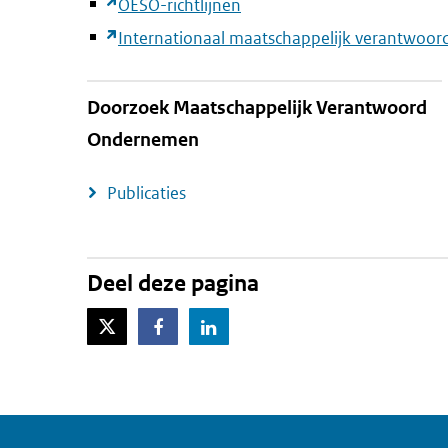
OESO-richtlijnen
Internationaal maatschappelijk verantwoo
Doorzoek Maatschappelijk Verantwoord
Ondernemen
Publicaties
Deel deze pagina
X-Twitter
Facebook
LinkedIn