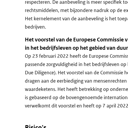
respecteren. De aanbeveling is meer specifiek t
rechtsmiddelen, met bijzondere nadruk op de e
Het kernelement van de aanbeveling is het toepa
bedrijven.
Het voorstel van de Europese Commissie vo
in het bedrijfsleven op het gebied van du
Op 23 februari 2022 heeft de Europese Commis
passende zorgvuldigheid in het bedrijfsleven op
Due Diligence). Het voorstel van de Commissie h
dragen aan de eerbiediging van mensenrechten en
waardeketens. Het heeft betrekking op ondernem
is gebaseerd op de bovengenoemde internatio
verwelkomt dit voorstel en heeft op 7 april 202
Risico's