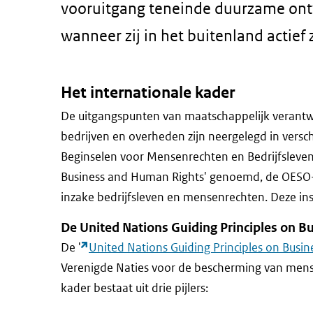
vooruitgang teneinde duurzame ontw
wanneer zij in het buitenland actief z
Het internationale kader
De uitgangspunten van maatschappelijk veran
bedrijven en overheden zijn neergelegd in versc
Beginselen voor Mensenrechten en Bedrijfsleven,
Business and Human Rights' genoemd, de OESO-r
inzake bedrijfsleven en mensenrechten. Deze in
De United Nations Guiding Principles on 
De '
United Nations Guiding Principles on Busi
Verenigde Naties voor de bescherming van mensen
kader bestaat uit drie pijlers: