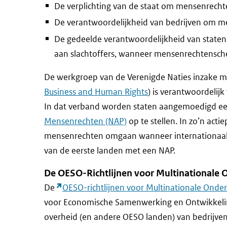
De verplichting van de staat om mensenrechte
De verantwoordelijkheid van bedrijven om men
De gedeelde verantwoordelijkheid van staten 
aan slachtoffers, wanneer mensenrechtensch
De werkgroep van de Verenigde Naties inzake m
Business and Human Rights
) is verantwoordelijk
In dat verband worden staten aangemoedigd e
Mensenrechten (NAP)
op te stellen. In zo’n acti
mensenrechten omgaan wanneer internationaal
van de eerste landen met een NAP.
De OESO-Richtlijnen voor Multinationale
De
OESO-richtlijnen voor Multinationale Ond
voor Economische Samenwerking en Ontwikkelin
overheid (en andere OESO landen) van bedrijven