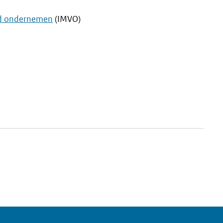
rd ondernemen
(IMVO)