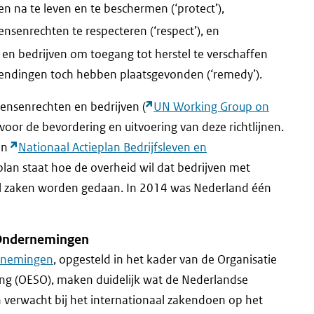
n na te leven en te beschermen (‘protect’),
senrechten te respecteren (‘respect’), en
en bedrijven om toegang tot herstel te verschaffen
endingen toch hebben plaatsgevonden (‘remedy’).
ensenrechten en bedrijven (
UN Working Group on
 voor de bevordering en uitvoering van deze richtlijnen.
en
Nationaal Actieplan Bedrijfsleven en
eplan staat hoe de overheid wil dat bedrijven met
 zaken worden gedaan. In 2014 was Nederland één
 Ondernemingen
ernemingen
, opgesteld in het kader van de Organisatie
g (OESO), maken duidelijk wat de Nederlandse
 verwacht bij het internationaal zakendoen op het