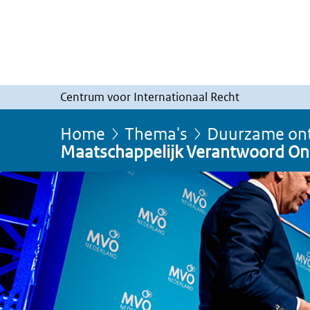
Centrum voor Internationaal Recht
Home
Thema's
Duurzame ont
Maatschappelijk Verantwoord O