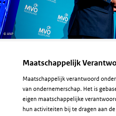
©
ANP
Maatschappelijk Verant
Maatschappelijk verantwoord onder
van ondernemerschap. Het is gebase
eigen maatschappelijke verantwoord
hun activiteiten bij te dragen aan d