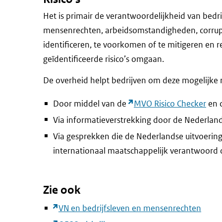
Het is primair de verantwoordelijkheid van bedri
mensenrechten, arbeidsomstandigheden, corrupti
identificeren, te voorkomen of te mitigeren en r
geïdentificeerde risico’s omgaan.
De overheid helpt bedrijven om deze mogelijke ris
Door middel van de
MVO Risico Checker
en d
Via informatieverstrekking door de Nederla
Via gesprekken die de Nederlandse uitvoering
internationaal maatschappelijk verantwoor
Zie ook
VN en bedrijfsleven en mensenrechten