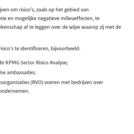
jven om risico’s, zoals op het gebied van
e en mogelijke negatieve milieueffecten, te
ekenschap af te leggen over de wijze waarop zij met de
ico’s te identificeren, bijvoorbeeld:
e KPMG Sector Risico Analyse;
ndse ambassades;
sorganisaties (RVO) voeren met bedrijven over
d ondernemen.