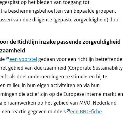
oegespitst op het bieden van toegang tot
xtra beschermingsbehoeften van bepaalde groepen.
ssen van due diligence (gepaste zorgvuldigheid) door
or de Richtlijn inzake passende zorgvuldigheid
urzaamheid
sie
een voorstel
gedaan voor een richtlijn betreffende
 het gebied van duurzaamheid (Corporate Sustainability
eeft als doel ondernemingen te stimuleren bij te
 milieu in hun eigen activiteiten en via hun
ingen die actief zijn op de Europese interne markt en
nale raamwerken op het gebied van MVO. Nederland
2 een reactie gegeven middels
een BNC-fiche
.