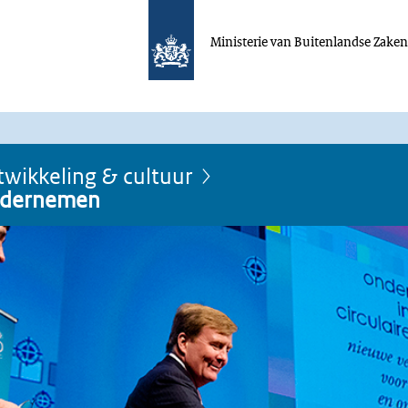
Ministerie van Buitenlandse Zake
wikkeling & cultuur
ndernemen