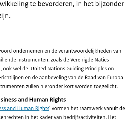
ikkeling te bevorderen, in het bijzonder
ijn.
twoord ondernemen en de verantwoordelijkheden van
hillende instrumenten, zoals de Verenigde Naties
 ook wel de 'United Nations Guiding Principles on
ichtlijnen en de aanbeveling van de Raad van Europa
strumenten zullen hieronder kort worden toegelicht.
Business and Human Rights
ness and Human Rights
' vormen het raamwerk vanuit de
rechten in het kader van bedrijfsactiviteiten. Het