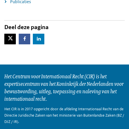
Publicaties
Deel deze pagina
X-Twitter
Facebook
LinkedIn
Het Centrum voor Internationaal Recht (CIR) is het
expertisecentrum van het Koninkrijk der Nederlanden voor
bewustwording, uitleg, toepassing en naleving van het
internationaal recht.
Het CIR is in 2017 opgericht door de afdeling Internationaal Recht van de
Directie Juridische Zaken van het ministerie van Buitenlandse Zaken (BZ /
DJZ / IR).