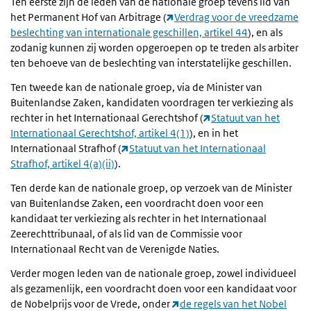
Ten eerste zijn de leden van de nationale groep tevens lid van
het Permanent Hof van Arbitrage (
Verdrag voor de vreedzame
beslechting van internationale geschillen, artikel 44
), en als
zodanig kunnen zij worden opgeroepen op te treden als arbiter
ten behoeve van de beslechting van interstatelijke geschillen.
Ten tweede kan de nationale groep, via de Minister van
Buitenlandse Zaken, kandidaten voordragen ter verkiezing als
rechter in het Internationaal Gerechtshof (
Statuut van het
Internationaal Gerechtshof, artikel 4(1)
), en in het
Internationaal Strafhof (
Statuut van het Internationaal
Strafhof, artikel 4(a)(ii)
).
Ten derde kan de nationale groep, op verzoek van de Minister
van Buitenlandse Zaken, een voordracht doen voor een
kandidaat ter verkiezing als rechter in het Internationaal
Zeerechttribunaal, of als lid van de Commissie voor
Internationaal Recht van de Verenigde Naties.
Verder mogen leden van de nationale groep, zowel individueel
als gezamenlijk, een voordracht doen voor een kandidaat voor
de Nobelprijs voor de Vrede, onder
de regels van het Nobel