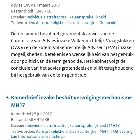
Advies CAVV | 1 maart 2017
Bestand: pdf - 246.7KB
Dossier:
Individuele strafrechtelijke aansprakelijkheid
Trefwoorden:
Aansprakelijkheid, strafrechtelijke
|
Genocide
Dit document bevat het gezamenlijk advies van de
Commissie van Advies inzake Volkenrechtelijk Vraagstukken
(CAVV) en de Extern Volkenrechtelijk Adviseur (EVA) inzake
mogelijkheden, betekenis en wenselijkheid van het gebruik
door politici van de term genocide. Het kabinet volgt de
conclusie van het advies grotendeels en blijft terughoudend
bij het gebruik van de term genocide.
Kamerbrief inzake besluit vervolgingsmechanisme
MH17
Kamerbrief | 5 juli 2017
Bestand: pdf - 47.6KB
Dossier:
Individuele strafrechtelijke aansprakelijkheid
|
MH17
Trefwoorden:
Aansprakelijkheid, strafrechtelijke
|
MH17
|
Uitlevering
(zie Internationale rechtshulp)