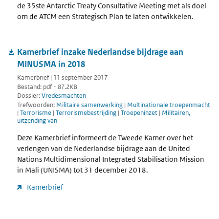
de 35ste Antarctic Treaty Consultative Meeting met als doel
om de ATCM een Strategisch Plan te laten ontwikkelen.
Kamerbrief inzake Nederlandse bijdrage aan
MINUSMA in 2018
Kamerbrief | 11 september 2017
Bestand: pdf - 87.2KB
Dossier:
Vredesmachten
Trefwoorden:
Militaire samenwerking
|
Multinationale troepenmacht
|
Terrorisme
|
Terrorismebestrijding
|
Troepeninzet
|
Militairen,
uitzending van
Deze Kamerbrief informeert de Tweede Kamer over het
verlengen van de Nederlandse bijdrage aan de United
Nations Multidimensional Integrated Stabilisation Mission
in Mali (UNISMA) tot 31 december 2018.
Kamerbrief