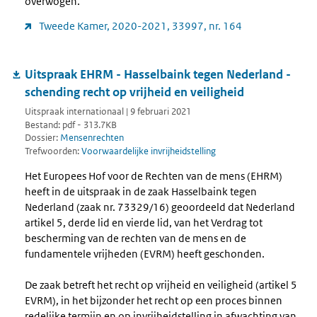
overwogen.
Tweede Kamer, 2020-2021, 33997, nr. 164
Uitspraak EHRM - Hasselbaink tegen Nederland -
schending recht op vrijheid en veiligheid
Uitspraak internationaal | 9 februari 2021
Bestand: pdf - 313.7KB
Dossier:
Mensenrechten
Trefwoorden:
Voorwaardelijke invrijheidstelling
Het Europees Hof voor de Rechten van de mens (EHRM)
heeft in de uitspraak in de zaak Hasselbaink tegen
Nederland (zaak nr. 73329/16) geoordeeld dat Nederland
artikel 5, derde lid en vierde lid, van het Verdrag tot
bescherming van de rechten van de mens en de
fundamentele vrijheden (EVRM) heeft geschonden.
De zaak betreft het recht op vrijheid en veiligheid (artikel 5
EVRM), in het bijzonder het recht op een proces binnen
redelijke termijn en op invrijheidstelling in afwachting van