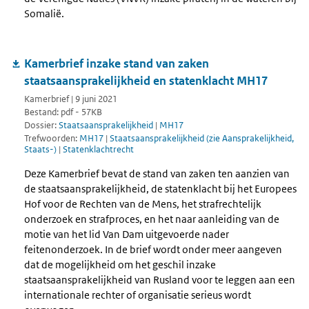
Somalië.
Kamerbrief inzake stand van zaken
staatsaansprakelijkheid en statenklacht MH17
Kamerbrief | 9 juni 2021
Bestand: pdf - 57KB
Dossier:
Staatsaansprakelijkheid
|
MH17
Trefwoorden:
MH17
|
Staatsaansprakelijkheid (zie Aansprakelijkheid,
Staats-)
|
Statenklachtrecht
Deze Kamerbrief bevat de stand van zaken ten aanzien van
de staatsaansprakelijkheid, de statenklacht bij het Europees
Hof voor de Rechten van de Mens, het strafrechtelijk
onderzoek en strafproces, en het naar aanleiding van de
motie van het lid Van Dam uitgevoerde nader
feitenonderzoek. In de brief wordt onder meer aangeven
dat de mogelijkheid om het geschil inzake
staatsaansprakelijkheid van Rusland voor te leggen aan een
internationale rechter of organisatie serieus wordt