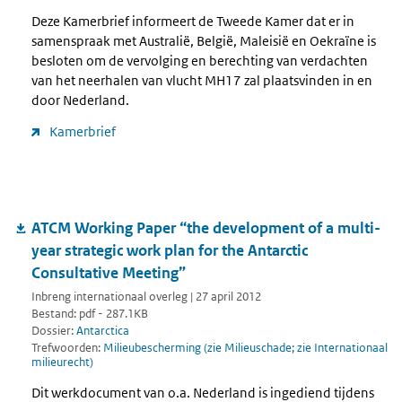
Deze Kamerbrief informeert de Tweede Kamer dat er in
samenspraak met Australië, België, Maleisië en Oekraïne is
besloten om de vervolging en berechting van verdachten
van het neerhalen van vlucht MH17 zal plaatsvinden in en
door Nederland.
Kamerbrief
ATCM Working Paper “the development of a multi-
year strategic work plan for the Antarctic
Consultative Meeting”
Inbreng internationaal overleg | 27 april 2012
Bestand: pdf - 287.1KB
Dossier:
Antarctica
Trefwoorden:
Milieubescherming (zie Milieuschade; zie Internationaal
milieurecht)
Dit werkdocument van o.a. Nederland is ingediend tijdens