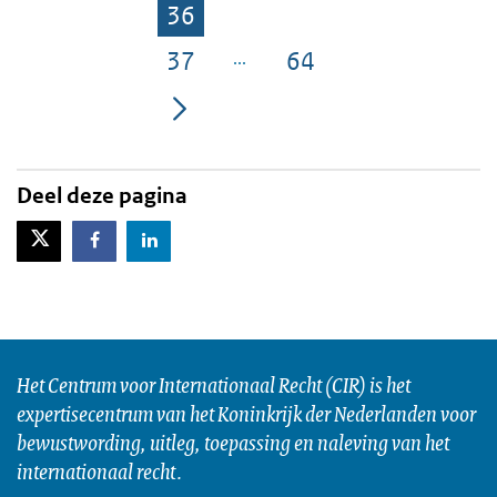
36
Pagina
37
64
Pagina
Pagina
Deel deze pagina
X-Twitter
Facebook
LinkedIn
Het Centrum voor Internationaal Recht (CIR) is het
expertisecentrum van het Koninkrijk der Nederlanden voor
bewustwording, uitleg, toepassing en naleving van het
internationaal recht.