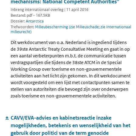
mechanisms: National Competent Authorities”
Inbreng internationaal overleg | 11 april 2016
Bestand: pdf - 167.5KB
Dossier:
Antarctica
Trefwoorden:
Milieubescherming (zie Milieuschade; zie Internationaal
milieurecht)
Dit werkdocument van o.a. Nederland is ingediend tijdens
de 39ste Antarctic Treaty Consultative Meeting en gaat in op
een aantal verbeterpunten m.b.t. de communicatie tussen
verdragspartijen die tijdens de 38ste ATCM in de Special
Working Group over toerisme en non-gouvernementele
activiteiten aan het licht zijn gekomen. In dit werkdocument
wordt voorgesteld om een lijst met contactpunten samen te
stellen van autoriteiten die bevoegd zijn over onderwerpen
zoals toerisme en non-gouvernementele activiteiten.
CAVV/EVA-advies en kabinetsreactie inzake
mogelijkheden, betekenis en wenselijkheid van het
gebruik door politici van de term genocide