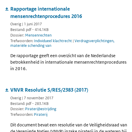
Rapportage internationale
mensenrechtenprocedures 2016
Overig | 1 juni 2017
Bestand: pdf - 414.1KB
Dossier:
Mensenrechten
Trefwoorden:
Individueel klachtrecht
|
Verdragsverplichtingen,
materiële schending van
De rapportage geeft een overzicht van de Nederlandse
betrokkenheid in internationale mensenrechtenprocedures
in 2016.
VNVR Resolutie S/RES/2383 (2017)
Overig | 7 november 2017
Bestand: pdf - 283.1KB
Dossier:
Piraterijbestrijding
Trefwoorden:
Piraterij
Dit document bevat een resolutie van de Veiligheidsraad van
de Verenigde Naties (VNVR) inzake piraterij in de wateren bij