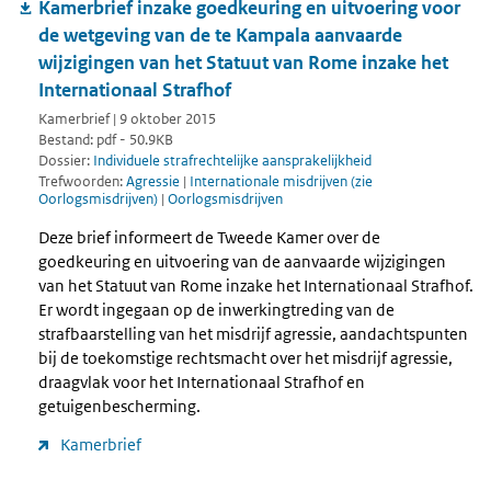
Kamerbrief inzake goedkeuring en uitvoering voor
de wetgeving van de te Kampala aanvaarde
wijzigingen van het Statuut van Rome inzake het
Internationaal Strafhof
Kamerbrief | 9 oktober 2015
Bestand: pdf - 50.9KB
Dossier:
Individuele strafrechtelijke aansprakelijkheid
Trefwoorden:
Agressie
|
Internationale misdrijven (zie
Oorlogsmisdrijven)
|
Oorlogsmisdrijven
Deze brief informeert de Tweede Kamer over de
goedkeuring en uitvoering van de aanvaarde wijzigingen
van het Statuut van Rome inzake het Internationaal Strafhof.
Er wordt ingegaan op de inwerkingtreding van de
strafbaarstelling van het misdrijf agressie, aandachtspunten
bij de toekomstige rechtsmacht over het misdrijf agressie,
draagvlak voor het Internationaal Strafhof en
getuigenbescherming.
Kamerbrief