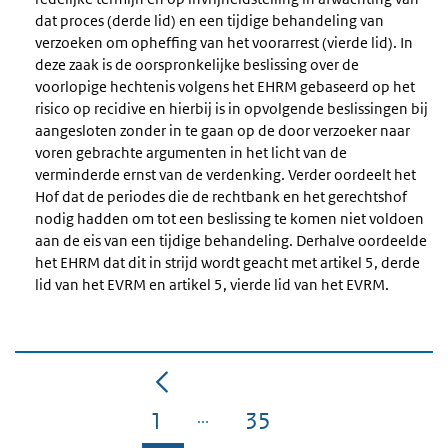
dat proces (derde lid) en een tijdige behandeling van
verzoeken om opheffing van het voorarrest (vierde lid). In
deze zaak is de oorspronkelijke beslissing over de
voorlopige hechtenis volgens het EHRM gebaseerd op het
risico op recidive en hierbij is in opvolgende beslissingen bij
aangesloten zonder in te gaan op de door verzoeker naar
voren gebrachte argumenten in het licht van de
verminderde ernst van de verdenking. Verder oordeelt het
Hof dat de periodes die de rechtbank en het gerechtshof
nodig hadden om tot een beslissing te komen niet voldoen
aan de eis van een tijdige behandeling. Derhalve oordeelde
het EHRM dat dit in strijd wordt geacht met artikel 5, derde
lid van het EVRM en artikel 5, vierde lid van het EVRM.
1
35
Pagina
Pagina