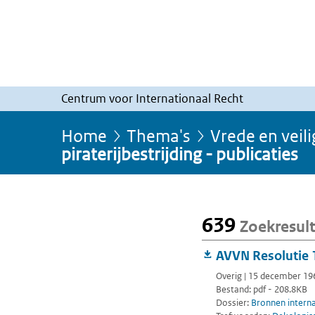
Centrum voor Internationaal Recht
Home
Thema's
Vrede en veil
piraterijbestrijding - publicaties
639
Zoekresul
AVVN Resolutie 
Overig | 15 december 19
Bestand: pdf - 208.8KB
Dossier:
Bronnen interna