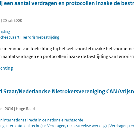
 een aantal verdragen en protocollen inzake de bestr
 25 juli 2008
ijding
Scheepvaart
|
Terrorismebestrijding
e memorie van toelichting bij het wetsvoorstel inzake het voornemen
 aantal verdragen en protocollen inzake de bestrijding van terroris
ichting
 Staat/Nederlandse Nietrokersvereniging CAN (vrijst
ber 2014 | Hoge Raad
 internationaal recht in de nationale rechtsorde
g internationaal recht (zie Verdragen, rechtstreekse werking)
|
Verdragen, re