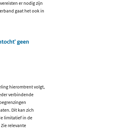
ereisten er nodig zijn
erband gaat het ook in
ntocht' geen
ling hieromtrent volgt,
ieder verbindende
 begrenzingen
aten. Dit kan zich
 limitatief in de
Zie relevante