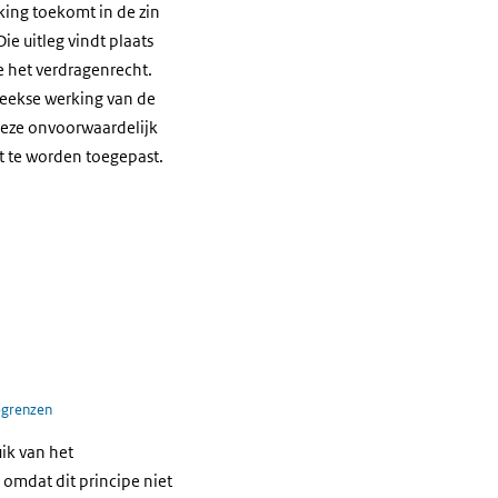
king toekomt in de zin
e uitleg vindt plaats
 het verdragenrecht.
reekse werking van de
deze onvoorwaardelijk
t te worden toegepast.
egrenzen
uik van het
 omdat dit principe niet