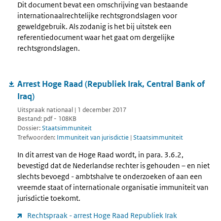
Dit document bevat een omschrijving van bestaande
internationaalrechtelijke rechtsgrondslagen voor
geweldgebruik. Als zodanig is het bij uitstek een
referentiedocument waar het gaat om dergelijke
rechtsgrondslagen.
Arrest Hoge Raad (Republiek Irak, Central Bank of
Iraq)
Uitspraak nationaal | 1 december 2017
Bestand: pdf - 108KB
Dossier:
Staatsimmuniteit
Trefwoorden:
Immuniteit van jurisdictie
|
Staatsimmuniteit
In dit arrest van de Hoge Raad wordt, in para. 3.6.2,
bevestigd dat de Nederlandse rechter is gehouden – en niet
slechts bevoegd - ambtshalve te onderzoeken of aan een
vreemde staat of internationale organisatie immuniteit van
jurisdictie toekomt.
Rechtspraak - arrest Hoge Raad Republiek Irak