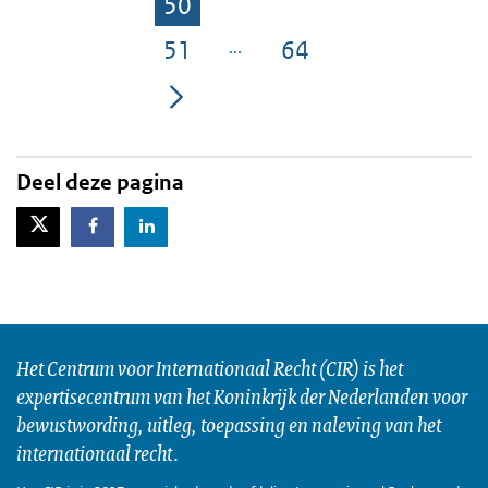
50
Pagina
51
64
Pagina
Pagina
Deel deze pagina
X-Twitter
Facebook
LinkedIn
Het Centrum voor Internationaal Recht (CIR) is het
expertisecentrum van het Koninkrijk der Nederlanden voor
bewustwording, uitleg, toepassing en naleving van het
internationaal recht.