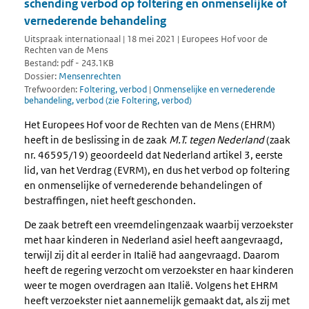
schending verbod op foltering en onmenselijke of
vernederende behandeling
Uitspraak internationaal | 18 mei 2021 | Europees Hof voor de
Rechten van de Mens
Bestand: pdf - 243.1KB
Dossier:
Mensenrechten
Trefwoorden:
Foltering, verbod
|
Onmenselijke en vernederende
behandeling, verbod (zie Foltering, verbod)
Het Europees Hof voor de Rechten van de Mens (EHRM)
heeft in de beslissing in de zaak
M.T. tegen Nederland
(zaak
nr. 46595/19) geoordeeld dat Nederland artikel 3, eerste
lid, van het Verdrag (EVRM), en dus het verbod op foltering
en onmenselijke of vernederende behandelingen of
bestraffingen, niet heeft geschonden.
De zaak betreft een vreemdelingenzaak waarbij verzoekster
met haar kinderen in Nederland asiel heeft aangevraagd,
terwijl zij dit al eerder in Italië had aangevraagd. Daarom
heeft de regering verzocht om verzoekster en haar kinderen
weer te mogen overdragen aan Italië. Volgens het EHRM
heeft verzoekster niet aannemelijk gemaakt dat, als zij met