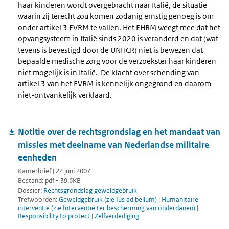
haar kinderen wordt overgebracht naar Italië, de situatie
waarin zij terecht zou komen zodanig ernstig genoeg is om
onder artikel 3 EVRM te vallen. Het EHRM weegt mee dat het
opvangsysteem in Italië sinds 2020 is veranderd en dat (wat
tevens is bevestigd door de UNHCR) niet is bewezen dat
bepaalde medische zorg voor de verzoekster haar kinderen
niet mogelijk is in Italië. De klacht over schending van
artikel 3 van het EVRM is kennelijk ongegrond en daarom
niet-ontvankelijk verklaard.
Notitie over de rechtsgrondslag en het mandaat van
missies met deelname van Nederlandse militaire
eenheden
Kamerbrief | 22 juni 2007
Bestand: pdf - 39.6KB
Dossier:
Rechtsgrondslag geweldgebruik
Trefwoorden:
Geweldgebruik (zie Ius ad bellum)
|
Humanitaire
interventie (zie Interventie ter bescherming van onderdanen)
|
Responsibility to protect
|
Zelfverdediging