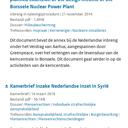
Borssele Nuclear Power Plant
Inbreng in nalevingsprocedure | 21 november 2014
Bestand: pdf - 1.4MB
Dossier:
Milieubescherming
Trefwoorden:
Inspraak
|
Kernenergie
|
Nucleaire installaties
Dit document bevat de annex bij de Nederlandse inbreng
onder het Verdrag van Aarhus, aangespannen door
Greenpeace, over het verlengen van de levensduur van de
kerncentrale in Borssele. Dit document gaat verder in op de
activiteiten van de kerncentrale.
Kamerbrief inzake Nederlandse inzet in Syrië
Kamerbrief | 14 maart 2018
Bestand: pdf - 56.1KB
Dossier:
Mensenrechten
|
Individuele strafrechtelijke
aansprakelijkheid
Trefwoorden:
Aansprakelijkheid, strafrechtelijke
|
Burgerbevolking
|
Mensenrechten
|
Mensenrechtenschendingen