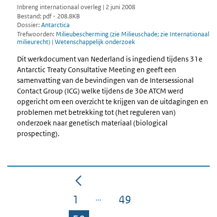
Inbreng internationaal overleg | 2 juni 2008
Bestand: pdf - 208.8KB
Dossier:
Antarctica
Trefwoorden:
Milieubescherming (zie Milieuschade; zie Internationaal
milieurecht)
|
Wetenschappelijk onderzoek
Dit werkdocument van Nederland is ingediend tijdens 31e
Antarctic Treaty Consultative Meeting en geeft een
samenvatting van de bevindingen van de Intersessional
Contact Group (ICG) welke tijdens de 30e ATCM werd
opgericht om een overzicht te krijgen van de uitdagingen en
problemen met betrekking tot (het reguleren van)
onderzoek naar genetisch materiaal (biological
prospecting).
1
49
Pagina
Pagina