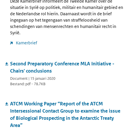
Deze Kamerbrief informeert de Tweede Kamer over de
situatie in Syrië op politiek, militair en humanitair gebied en
de Nederlandse rol hierin. Daarnaast wordt in de brief
ingegaan op het tegengaan van straffeloosheid van
schendingen van mensenrechten en humanitair recht in
Syrië.
Kamerbrief
Second Preparatory Conference MLA Initiative -
Chairs' conclusions
Document | 15 januari 2020
Bestand: pdf - 78.7KB
ATCM Working Paper “Report of the ATCM
Intersessional Contact Group to examine the issue
of Biological Prospecting in the Antarctic Treaty
Area”