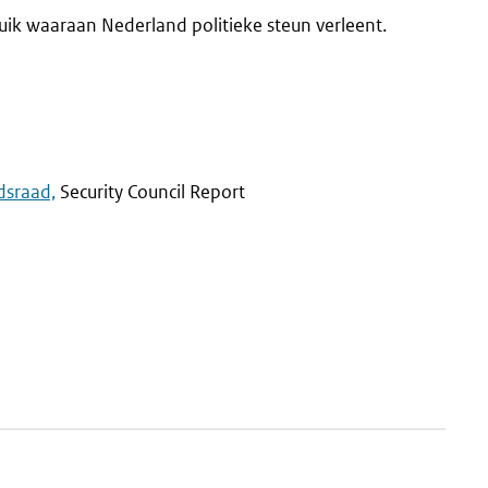
ik waaraan Nederland politieke steun verleent.
dsraad,
Security Council Report