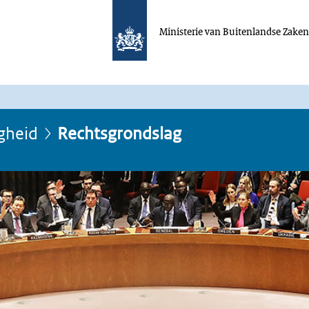
Ministerie van Buitenlandse Zake
igheid
Rechtsgrondslag