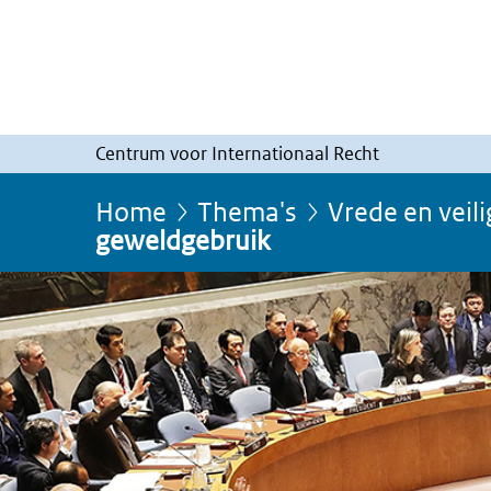
Centrum voor Internationaal Recht
Home
Thema's
Vrede en veil
geweldgebruik