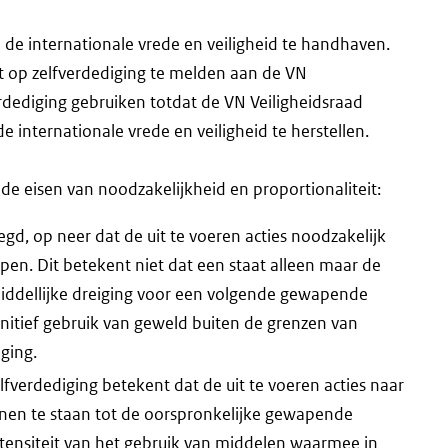
de internationale vrede en veiligheid te handhaven.
ht op zelfverdediging te melden aan de VN
rdediging gebruiken totdat de VN Veiligheidsraad
internationale vrede en veiligheid te herstellen.
de eisen van noodzakelijkheid en proportionaliteit:
egd, op neer dat de uit te voeren acties noodzakelijk
en. Dit betekent niet dat een staat alleen maar de
iddellijke dreiging voor een volgende gewapende
nitief gebruik van geweld buiten de grenzen van
ging.
elfverdediging betekent dat de uit te voeren acties naar
enen te staan tot de oorspronkelijke gewapende
ntensiteit van het gebruik van middelen waarmee in