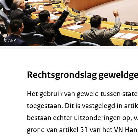
©
ANP
Rechtsgrondslag geweldge
Het gebruik van geweld tussen staten
toegestaan. Dit is vastgelegd in arti
bestaan echter uitzonderingen op, w
grond van artikel 51 van het VN Han