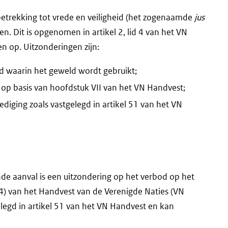
 betrekking tot vrede en veiligheid (het zogenaamde
jus
en. Dit is opgenomen in artikel 2, lid 4 van het VN
n op. Uitzonderingen zijn:
 waarin het geweld wordt gebruikt;
N op basis van hoofdstuk VII van het VN Handvest;
dediging zoals vastgelegd in artikel 51 van het VN
de aanval is een uitzondering op het verbod op het
2(4) van het Handvest van de Verenigde Naties (VN
elegd in artikel 51 van het VN Handvest en kan