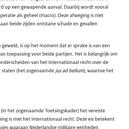
rd op een gewapende aanval. Daarbij wordt vooral
peratie als geheel (macro). Deze afweging is niet
l aan beide zijden ontstane schade en gevallen
 geweld, is op het moment dat er sprake is van een
an toepassing voor beide partijen. Het is belangrijk om
 onderscheiden van het internationaal recht over de
r staten (het zogenaamde
jus ad bellum
), waartoe het
s (in het zogenaamde Toetsingskader) het vereiste
ng is met het internationaal recht. Deze eis betekent
issies waaraan Nederlandse militaire eenheden