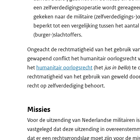
een zelfverdedigingsoperatie wordt gereagee
gekeken naar de militaire (zelfverdedigings-)o
beperkt tot een vergelijking tussen het aanta
(burger-)slachtoffers.
Ongeacht de rechtmatigheid van het gebruik van
gewapend conflict het humanitair oorlogsrecht v
het
humanitair oorlogsrecht
(het
jus in bello
) te
rechtmatigheid van het gebruik van geweld doo
recht op zelfverdediging behoort.
Missies
Voor de uitzending van Nederlandse militairen i
vastgelegd dat deze uitzending in overeenstemmi
dat er een rechtsgrondslag moet zijn voor de m