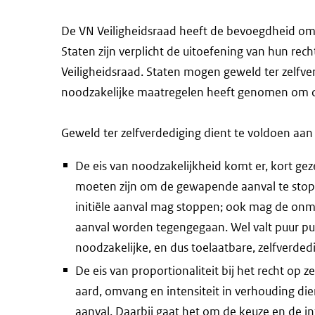
De VN Veiligheidsraad heeft de bevoegdheid om 
Staten zijn verplicht de uitoefening van hun rec
Veiligheidsraad. Staten mogen geweld ter zelfve
noodzakelijke maatregelen heeft genomen om de 
Geweld ter zelfverdediging dient te voldoen aan 
De eis van noodzakelijkheid komt er, kort gez
moeten zijn om de gewapende aanval te stopp
initiële aanval mag stoppen; ook mag de onm
aanval worden tegengegaan. Wel valt puur pu
noodzakelijke, en dus toelaatbare, zelfverdedi
De eis van proportionaliteit bij het recht op z
aard, omvang en intensiteit in verhouding di
aanval. Daarbij gaat het om de keuze en de i