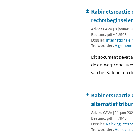
Kabinetsreactie
rechtsbeginsele
Advies CAVV | 9 januari 
Bestand: pdf - 1.9MB
Dossier:
Internationale 
Trefwoorden:
Algemene 
Dit document bevat a
de ontwerpconclusies
van het Kabinet op di
Kabinetsreactie 
alternatief trib
Advies CAVV | 11 juni 20
Bestand: pdf - 1.4MB
Dossier:
Naleving intern
Trefwoorden:
Ad hoc tri