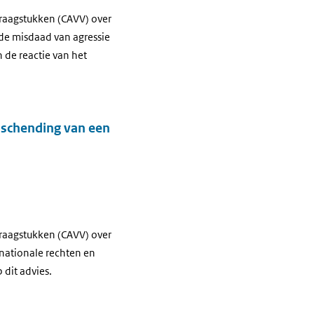
Vraagstukken (CAVV) over
 de misdaad van agressie
 de reactie van het
 schending van een
Vraagstukken (CAVV) over
rnationale rechten en
 dit advies.