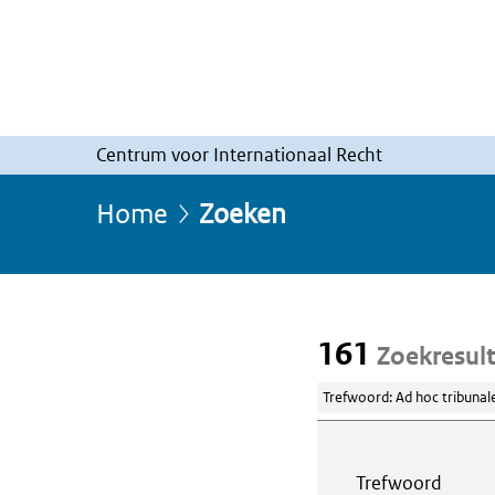
Centrum voor Internationaal Recht
Home
Zoeken
161
Zoekresul
Trefwoord: Ad hoc tribunal
Webcontent z
Trefwoord