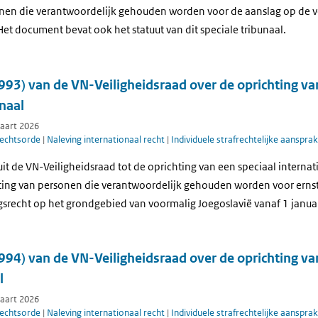
nen die verantwoordelijk gehouden worden voor de aanslag op de 
 Het document bevat ook het statuut van dit speciale tribunaal.
993) van de VN-Veiligheidsraad over de oprichting va
naal
maart 2026
rechtsorde
|
Naleving internationaal recht
|
Individuele strafrechtelijke aansprak
luit de VN-Veiligheidsraad tot de oprichting van een speciaal internat
ting van personen die verantwoordelijk gehouden worden voor erns
gsrecht op het grondgebied van voormalig Joegoslavië vanaf 1 janu
994) van de VN-Veiligheidsraad over de oprichting va
l
maart 2026
rechtsorde
|
Naleving internationaal recht
|
Individuele strafrechtelijke aansprak