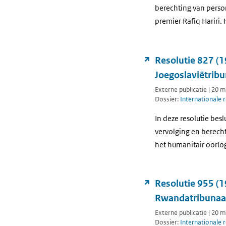
berechting van perso
premier Rafiq Hariri.
Resolutie 827 (1
Joegoslaviëtribu
Externe publicatie | 20 
Dossier:
Internationale 
In deze resolutie bes
vervolging en berech
het humanitair oorlo
Resolutie 955 (1
Rwandatribunaa
Externe publicatie | 20 
Dossier:
Internationale 