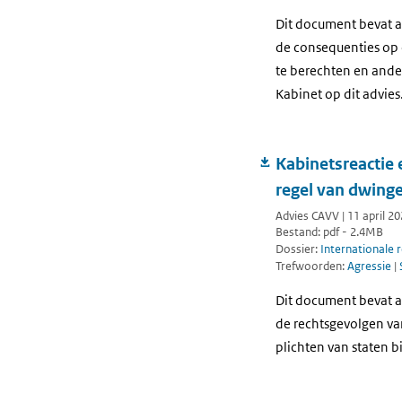
Dit document bevat a
de consequenties op 
te berechten en ande
Kabinet op dit advies
Kabinetsreactie 
regel van dwing
Advies CAVV | 11 april 2
Bestand: pdf - 2.4MB
Dossier:
Internationale 
Trefwoorden:
Agressie
|
Dit document bevat a
de rechtsgevolgen va
plichten van staten b