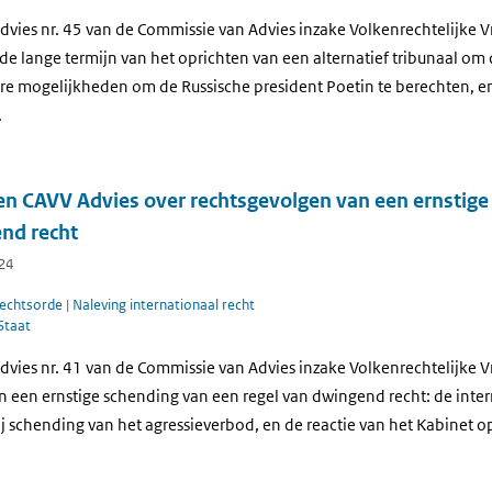
dvies nr. 45 van de Commissie van Advies inzake Volkenrechtelijke 
de lange termijn van het oprichten van een alternatief tribunaal om
re mogelijkheden om de Russische president Poetin te berechten, en
.
en CAVV Advies over rechtsgevolgen van een ernstige
end recht
024
rechtsorde
|
Naleving internationaal recht
Staat
dvies nr. 41 van de Commissie van Advies inzake Volkenrechtelijke 
n een ernstige schending van een regel van dwingend recht: de inte
ij schending van het agressieverbod, en de reactie van het Kabinet op