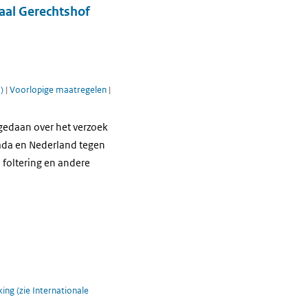
aal Gerechtshof
-)
|
Voorlopige maatregelen
|
gedaan over het verzoek
nada en Nederland tegen
 foltering en andere
ing (zie Internationale