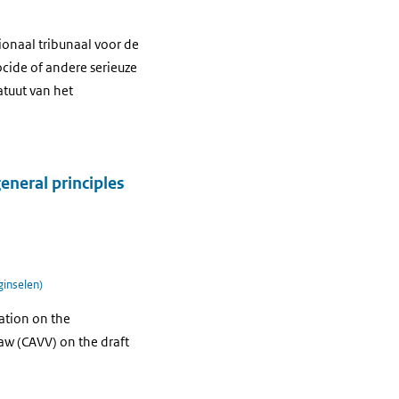
tionaal tribunaal voor de
cide of andere serieuze
tuut van het
eneral principles
ginselen)
ation on the
aw (CAVV) on the draft