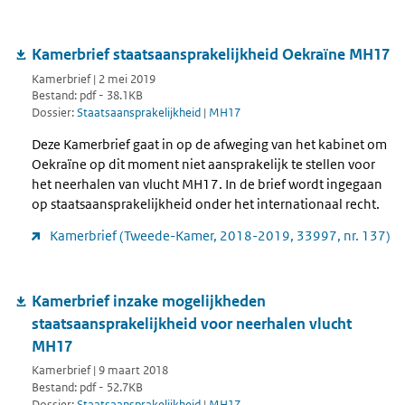
Kamerbrief staatsaansprakelijkheid Oekraïne MH17
Kamerbrief | 2 mei 2019
Bestand: pdf - 38.1KB
Dossier:
Staatsaansprakelijkheid
|
MH17
Deze Kamerbrief gaat in op de afweging van het kabinet om
Oekraïne op dit moment niet aansprakelijk te stellen voor
het neerhalen van vlucht MH17. In de brief wordt ingegaan
op staatsaansprakelijkheid onder het internationaal recht.
Kamerbrief (Tweede-Kamer, 2018-2019, 33997, nr. 137)
Kamerbrief inzake mogelijkheden
staatsaansprakelijkheid voor neerhalen vlucht
MH17
Kamerbrief | 9 maart 2018
Bestand: pdf - 52.7KB
Dossier:
Staatsaansprakelijkheid
|
MH17