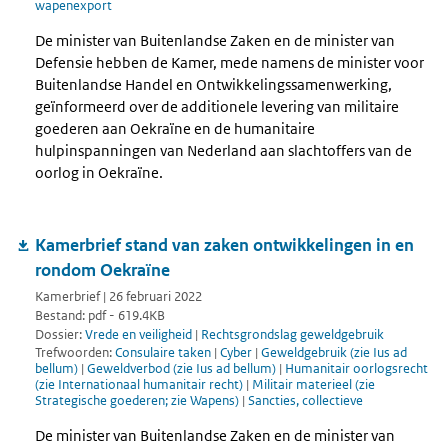
wapenexport
De minister van Buitenlandse Zaken en de minister van
Defensie hebben de Kamer, mede namens de minister voor
Buitenlandse Handel en Ontwikkelingssamenwerking,
geïnformeerd over de additionele levering van militaire
goederen aan Oekraïne en de humanitaire
hulpinspanningen van Nederland aan slachtoffers van de
oorlog in Oekraïne.
Kamerbrief stand van zaken ontwikkelingen in en
rondom Oekraïne
Kamerbrief | 26 februari 2022
Bestand: pdf - 619.4KB
Dossier:
Vrede en veiligheid
|
Rechtsgrondslag geweldgebruik
Trefwoorden:
Consulaire taken
|
Cyber
|
Geweldgebruik (zie Ius ad
bellum)
|
Geweldverbod (zie Ius ad bellum)
|
Humanitair oorlogsrecht
(zie Internationaal humanitair recht)
|
Militair materieel (zie
Strategische goederen; zie Wapens)
|
Sancties, collectieve
De minister van Buitenlandse Zaken en de minister van