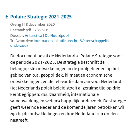
Polaire Strategie 2021-2025
Overig | 18 december 2020
Bestand: pdf - 783.6KB
Dossier:
Antarctica
|
De Noordpool
Trefwoorden:
Internationaal milieurecht
|
Wetenschappelijk
onderzoek
Dit document bevat de Nederlandse Polaire Strategie voor
de periode 2021-2025. De strategie beschrijft de
belangrijkste ontwikkelingen in de poolgebieden op het
gebied van o.a. geopolitiek, klimaat en economische
ontwikkelingen, en de relevantie daarvan voor Nederland.
Het Nederlands polair beleid stoelt al geruime tijd op drie
kernbegrippen: duurzaamheid, internationale
samenwerking en wetenschappelijk onderzoek. De strategie
geeft weer hoe Nederland de komende jaren betrokken wil
zijn bij de ontwikkelingen en hoe Nederland zijn doelen
nastreeft.