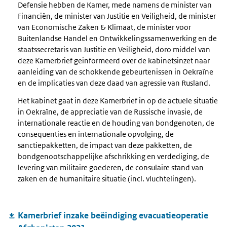
Defensie hebben de Kamer, mede namens de minister van
Financiën, de minister van Justitie en Veiligheid, de minister
van Economische Zaken & Klimaat, de minister voor
Buitenlandse Handel en Ontwikkelingssamenwerking en de
staatssecretaris van Justitie en Veiligheid, doro middel van
deze Kamerbrief geinformeerd over de kabinetsinzet naar
aanleiding van de schokkende gebeurtenissen in Oekraïne
en de implicaties van deze daad van agressie van Rusland.
Het kabinet gaat in deze Kamerbrief in op de actuele situatie
in Oekraïne, de appreciatie van de Russische invasie, de
internationale reactie en de houding van bondgenoten, de
consequenties en internationale opvolging, de
sanctiepakketten, de impact van deze pakketten, de
bondgenootschappelijke afschrikking en verdediging, de
levering van militaire goederen, de consulaire stand van
zaken en de humanitaire situatie (incl. vluchtelingen).
Kamerbrief inzake beëindiging evacuatieoperatie