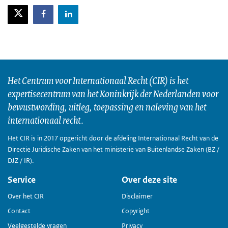
X-Twitter
Facebook
LinkedIn
Het Centrum voor Internationaal Recht (CIR) is het
expertisecentrum van het Koninkrijk der Nederlanden voor
bewustwording, uitleg, toepassing en naleving van het
internationaal recht.
Het CIR is in 2017 opgericht door de afdeling Internationaal Recht van de
Directie Juridische Zaken van het ministerie van Buitenlandse Zaken (BZ /
DJZ / IR).
Service
Over deze site
Over het CIR
Disclaimer
Contact
Copyright
Veelgestelde vragen
Privacy