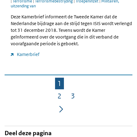
|
Terrorisme
|
Terrorismebestrijding
|
Troepeninzet
|
Militairen,
uitzending van
Deze Kamerbrief informeert de Tweede Kamer dat de
Nederlandse bijdrage aan de strijd tegen ISIS wordt verlengd
tot 31 december 2018. Tevens wordt de Kamer
geïnformeerd over de voortgang die in dit verband de
voorafgaande periode is geboekt.
Kamerbrief
1
Pagina
2
3
Pagina
Pagina
Deel deze pagina