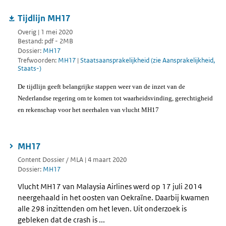
Tijdlijn MH17
Overig | 1 mei 2020
Bestand: pdf - 2MB
Dossier:
MH17
Trefwoorden:
MH17
|
Staatsaansprakelijkheid (zie Aansprakelijkheid,
Staats-)
De tijdlijn geeft belangrijke stappen weer van de inzet van de
Nederlandse regering om te komen tot waarheidsvinding, gerechtigheid
en rekenschap voor het neerhalen van vlucht MH17
MH17
Content Dossier / MLA | 4 maart 2020
Dossier:
MH17
Vlucht MH17 van Malaysia Airlines werd op 17 juli 2014
neergehaald in het oosten van Oekraïne. Daarbij kwamen
alle 298 inzittenden om het leven. Uit onderzoek is
gebleken dat de crash is ...