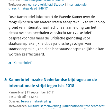
Trefwoorden:
Aansprakelijkheid, Staats-
|
Internationale
onrechtmatige daad
|
MH17
Deze Kamerbrief informeert de Tweede Kamer over de
mogelijkheden om andere staten aansprakelijk te stellen op
grond van internationaal recht naar aanleiding van het
debat over het neerhalen van vlucht MH17. De brief
bespreekt onder meer de juridische grondslag voor
staatsaansprakelijkheid, de juridische gevolgen van
staatsaansprakelijkheid en hoe staatsaansprakelijkheid kan
worden geeffectueerd.
Kamerbrief
Kamerbrief inzake Nederlandse bijdrage aan de
internationale strijd tegen isis 2018
Kamerbrief | 11 september 2017
Bestand: pdf - 81.3KB
Dossier:
Terrorismebestrijding
Trefwoorden:
Militaire samenwerking
|
Multinationale troepenmacht