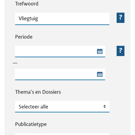
Trefwoord
Trefwoord
Periode
Begindatum van de periode
—
Einddatum van de periode
Thema's en Dossiers
Thema's en Dossiers
Publicatietype