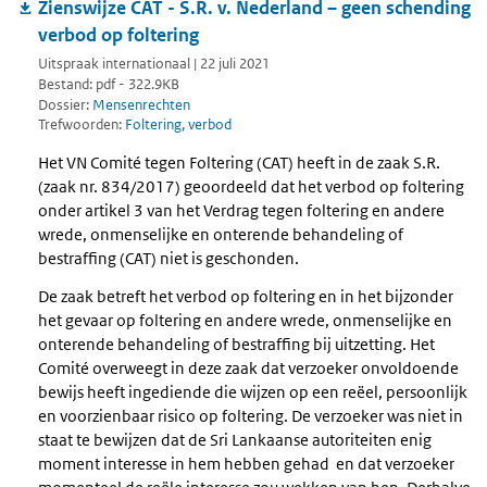
Zienswijze CAT - S.R. v. Nederland – geen schending
verbod op foltering
Uitspraak internationaal | 22 juli 2021
Bestand: pdf - 322.9KB
Dossier:
Mensenrechten
Trefwoorden:
Foltering, verbod
Het VN Comité tegen Foltering (CAT) heeft in de zaak S.R.
(zaak nr. 834/2017) geoordeeld dat het verbod op foltering
onder artikel 3 van het Verdrag tegen foltering en andere
wrede, onmenselijke en onterende behandeling of
bestraffing (CAT) niet is geschonden.
De zaak betreft het verbod op foltering en in het bijzonder
het gevaar op foltering en andere wrede, onmenselijke en
onterende behandeling of bestraffing bij uitzetting. Het
Comité overweegt in deze zaak dat verzoeker onvoldoende
bewijs heeft ingediende die wijzen op een reëel, persoonlijk
en voorzienbaar risico op foltering. De verzoeker was niet in
staat te bewijzen dat de Sri Lankaanse autoriteiten enig
moment interesse in hem hebben gehad en dat verzoeker