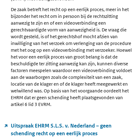
De zaak betreft het recht op een eerlijk proces, meer in het
bijzonder het recht om in persoon bij de rechtszitting
aanwezig te zijn en of een videoverbinding een
gerechtvaardigde vorm van aanwezigheid is. De vraag die
wordt gesteld, is of het gerechtshof mocht afzien van
inwilliging van het verzoek om verlenging van de procedure
met het oog op een videoverbinding met verzoeker. Hoewel
het voor een eerlijk proces van groot belang is dat de
beschuldigde ter zitting aanwezig kan zijn, kunnen diverse
factoren meespelen waardoor een videoverbinding voldoet
aan de waarborgen zoals de complexiteit van een zaak,
locatie van de klager en of de klager heeft meegewerkt en
welwillend was. Op basis van het voorgaande oordeelt het
EHRM dat er geen schending heeft plaatsgevonden van
artikel 6 lid 3 EVRM.
Uitspraak EHRM S.L.S. v. Nederland – geen
schending recht op een eerlijk proces