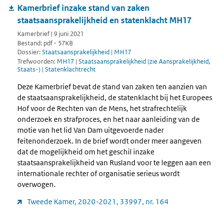
Kamerbrief inzake stand van zaken
staatsaansprakelijkheid en statenklacht MH17
Kamerbrief | 9 juni 2021
Bestand: pdf - 57KB
Dossier:
Staatsaansprakelijkheid
|
MH17
Trefwoorden:
MH17
|
Staatsaansprakelijkheid (zie Aansprakelijkheid,
Staats-)
|
Statenklachtrecht
Deze Kamerbrief bevat de stand van zaken ten aanzien van
de staatsaansprakelijkheid, de statenklacht bij het Europees
Hof voor de Rechten van de Mens, het strafrechtelijk
onderzoek en strafproces, en het naar aanleiding van de
motie van het lid Van Dam uitgevoerde nader
feitenonderzoek. In de brief wordt onder meer aangeven
dat de mogelijkheid om het geschil inzake
staatsaansprakelijkheid van Rusland voor te leggen aan een
internationale rechter of organisatie serieus wordt
overwogen.
Tweede Kamer, 2020-2021, 33997, nr. 164