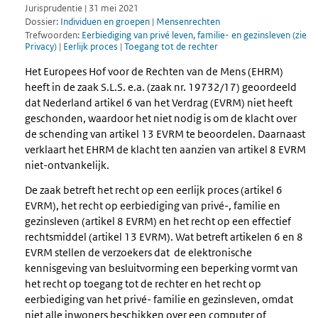
Jurisprudentie | 31 mei 2021
Dossier:
Individuen en groepen
|
Mensenrechten
Trefwoorden:
Eerbiediging van privé leven, familie- en gezinsleven (zie
Privacy)
|
Eerlijk proces
|
Toegang tot de rechter
Het Europees Hof voor de Rechten van de Mens (EHRM)
heeft in de zaak S.L.S. e.a. (zaak nr. 19732/17) geoordeeld
dat Nederland artikel 6 van het Verdrag (EVRM) niet heeft
geschonden, waardoor het niet nodig is om de klacht over
de schending van artikel 13 EVRM te beoordelen. Daarnaast
verklaart het EHRM de klacht ten aanzien van artikel 8 EVRM
niet-ontvankelijk.
De zaak betreft het recht op een eerlijk proces (artikel 6
EVRM), het recht op eerbiediging van privé-, familie en
gezinsleven (artikel 8 EVRM) en het recht op een effectief
rechtsmiddel (artikel 13 EVRM). Wat betreft artikelen 6 en 8
EVRM stellen de verzoekers dat de elektronische
kennisgeving van besluitvorming een beperking vormt van
het recht op toegang tot de rechter en het recht op
eerbiediging van het privé- familie en gezinsleven, omdat
niet alle inwoners beschikken over een computer of