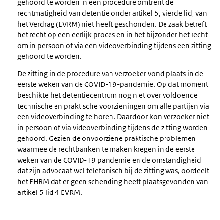
gehoord te worden in een procedure omtrent de
rechtmatigheid van detentie onder artikel 5, vierde lid, van
het Verdrag (EVRM) niet heeft geschonden. De zaak betreft
het recht op een eerlijk proces en in het bijzonder het recht
om in persoon of via een videoverbinding tijdens een zitting
gehoord te worden.
De zitting in de procedure van verzoeker vond plaats in de
eerste weken van de COVID-19-pandemie. Op dat moment
beschikte het detentiecentrum nog niet over voldoende
technische en praktische voorzieningen om alle partijen via
een videoverbinding te horen. Daardoor kon verzoeker niet
in persoon of via videoverbinding tijdens de zitting worden
gehoord. Gezien de onvoorziene praktische problemen
waarmee de rechtbanken te maken kregen in de eerste
weken van de COVID-19 pandemie en de omstandigheid
dat zijn advocaat wel telefonisch bij de zitting was, oordeelt
het EHRM dat er geen schending heeft plaatsgevonden van
artikel 5 lid 4 EVRM.