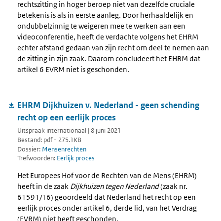
rechtszitting in hoger beroep niet van dezelfde cruciale
betekenis is als in eerste aanleg. Door herhaaldelijk en
ondubbelzinnig te weigeren mee te werken aan een
videoconferentie, heeft de verdachte volgens het EHRM
echter afstand gedaan van zijn recht om deel te nemen aan
de zitting in zijn zaak. Daarom concludeert het EHRM dat
artikel 6 EVRM niet is geschonden.
EHRM Dijkhuizen v. Nederland - geen schending
recht op een eerlijk proces
Uitspraak internationaal | 8 juni 2021
Bestand: pdf - 275.1KB
Dossier:
Mensenrechten
Trefwoorden:
Eerlijk proces
Het Europees Hof voor de Rechten van de Mens (EHRM)
heeft in de zaak
Dijkhuizen tegen Nederland
(zaak nr.
61591/16) geoordeeld dat Nederland het recht op een
eerlijk proces onder artikel 6, derde lid, van het Verdrag
(EVRM) niet heeft geschonden.