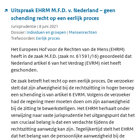
Uitspraak EHRM M.F.D. v. Nederland – geen
schending recht op een eerlijk proces
Jurisprudentie | 8 juni 2021
Dossier:
Individuen en groepen
|
Mensenrechten
Trefwoorden:
Eerlijk proces
Het Europees Hof voor de Rechten van de Mens (EHRM)
heeft in de zaak M.F.D. (zaak nr. 61591/16) geoordeeld dat
Nederland artikel 6 van het Verdrag (EVRM) niet heeft
geschonden.
De zaak betreft het recht op een eerlijk proces. De verzoeker
stelt dat zijn afwezigheid bij de rechtszitting in hoger beroep
een schending is van artikel 6 EVRM. Volgens de verzoeker
had de regering meer moeten doen om zijn aanwezigheid
bij de zitting te bewerkstelligen. Het EHRM herhaalt onder
verwijzing naar vaste jurisprudentie het uitgangspunt dat het
van cruciaal belang is dat een verdachte tijdens de
rechtszitting aanwezig kan zijn. Tegelijkertijd stelt het EHRM
dat het belang van de persoonlijke aanwezigheid bij de