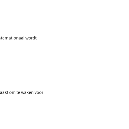
nternationaal wordt
maakt om te waken voor