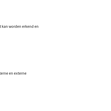
aat kan worden erkend en
terne en externe