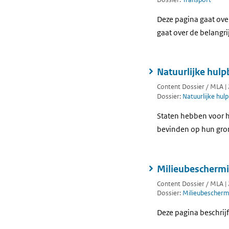
Deze pagina gaat ove
gaat over de belangri
Natuurlijke hul
Content Dossier / MLA |
Dossier:
Natuurlijke hul
Staten hebben voor h
bevinden op hun gron
Milieubescherm
Content Dossier / MLA |
Dossier:
Milieubescherm
Deze pagina beschrijf