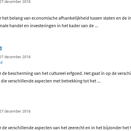
 27 december 2018
r het belang van economische afhankelijkheid tussen staten en de i
onale handel en investeringen in het kader van de ...
d
 27 december 2018
ed
 de bescherming van het cultureel erfgoed. Het gaat in op de versch
s die verschillende aspecten met betrekking tot het ...
 27 december 2018
 de verschillende aspecten van het zeerecht en in het bijzonder he