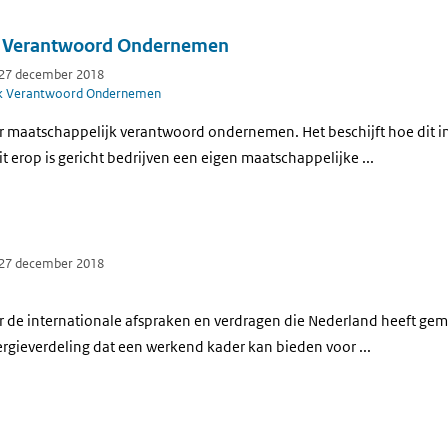
k Verantwoord Ondernemen
 27 december 2018
jk Verantwoord Ondernemen
r maatschappelijk verantwoord ondernemen. Het beschijft hoe dit i
t erop is gericht bedrijven een eigen maatschappelijke ...
 27 december 2018
r de internationale afspraken en verdragen die Nederland heeft ge
rgieverdeling dat een werkend kader kan bieden voor ...