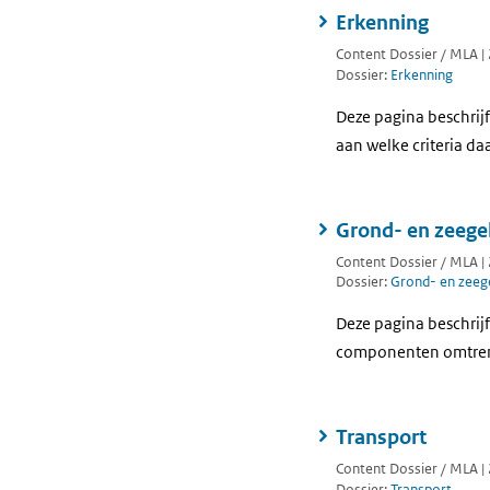
Erkenning
Content Dossier / MLA |
Dossier:
Erkenning
Deze pagina beschrijf
aan welke criteria d
Grond- en zeege
Content Dossier / MLA |
Dossier:
Grond- en zeeg
Deze pagina beschrijf
componenten omtrent 
Transport
Content Dossier / MLA |
Dossier:
Transport