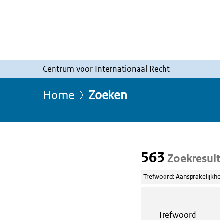
Centrum voor Internationaal Recht
Home
Zoeken
563
Zoekresul
Trefwoord: Aansprakelijkhe
Webcontent z
Trefwoord