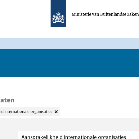
Ministerie van Buitenlandse Zake
taten
id internationale organisaties
oeken
Trefwoord