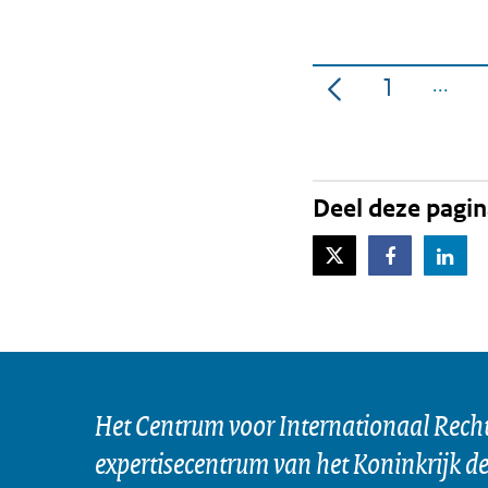
1
Pagina
Deel deze pagi
X-Twitter
Facebook
Lin
Het Centrum voor Internationaal Recht 
expertisecentrum van het Koninkrijk d