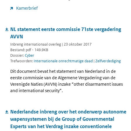
Kamerbrief
NL statement eerste commissie 71ste vergadering
AVVN
Inbreng internationaal overleg | 23 oktober 2017
Bestand: pdf - 149.9KB
Dossier:
Cyber
Trefwoorden:
Internationale onrechtmatige daad
|
Zelfverdediging
Dit document bevat het statement van Nederland in de
eerste commissie van de Algemene Vergadering van de
Verenigde Naties (AVVN) inzake “other disarmament issues
and international security”.
Nederlandse inbreng over het onderwerp autonome
wapensystemen bij de Group of Governmental
Experts van het Verdrag inzake conventionele