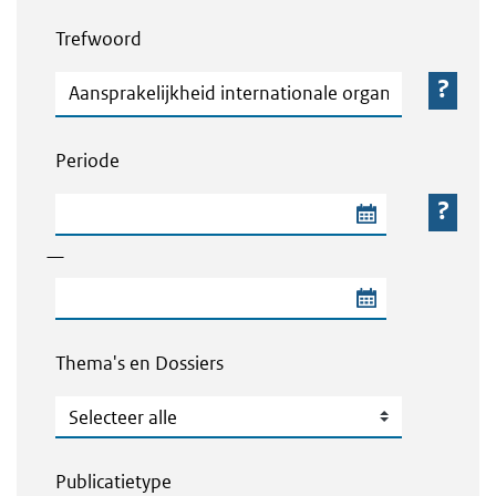
Webcontent zoeken
Trefwoord
Trefwoord
Periode
Begindatum van de periode
—
Einddatum van de periode
Thema's en Dossiers
Thema's en Dossiers
Publicatietype