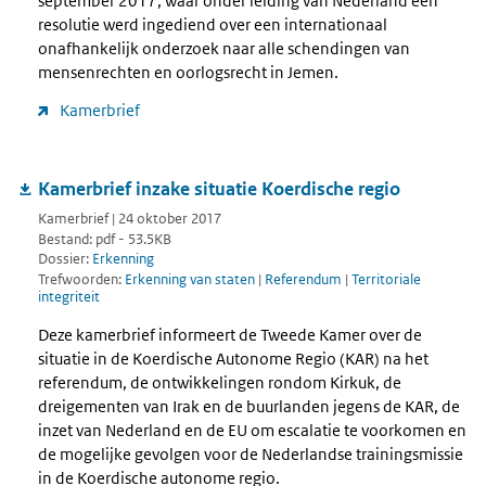
september 2017, waar onder leiding van Nederland een
resolutie werd ingediend over een internationaal
onafhankelijk onderzoek naar alle schendingen van
mensenrechten en oorlogsrecht in Jemen.
Kamerbrief
Kamerbrief inzake situatie Koerdische regio
Kamerbrief | 24 oktober 2017
Bestand: pdf - 53.5KB
Dossier:
Erkenning
Trefwoorden:
Erkenning van staten
|
Referendum
|
Territoriale
integriteit
Deze kamerbrief informeert de Tweede Kamer over de
situatie in de Koerdische Autonome Regio (KAR) na het
referendum, de ontwikkelingen rondom Kirkuk, de
dreigementen van Irak en de buurlanden jegens de KAR, de
inzet van Nederland en de EU om escalatie te voorkomen en
de mogelijke gevolgen voor de Nederlandse trainingsmissie
in de Koerdische autonome regio.