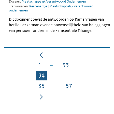
Dossier:
Maatschappelijk Verantwoord Ondernemen
Trefwoorden:
Kernenergie
|
Maatschappelijk verantwoord
ondernemen
Dit document bevat de antwoorden op Kamervragen van
het lid Beckerman over de onwenselijkheid van beleggingen
van pensioenfondsen in de kerncentrale Tihange.
1
33
Pagina
Pagina
34
Pagina
35
57
Pagina
Pagina