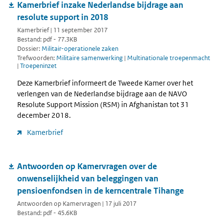
Kamerbrief inzake Nederlandse bijdrage aan
resolute support in 2018
Kamerbrief | 11 september 2017
Bestand: pdf - 77.3KB
Dossier:
Militair-operationele zaken
Trefwoorden:
Militaire samenwerking
|
Multinationale troepenmacht
|
Troepeninzet
Deze Kamerbrief informeert de Tweede Kamer over het
verlengen van de Nederlandse bijdrage aan de NAVO
Resolute Support Mission (RSM) in Afghanistan tot 31
december 2018.
Kamerbrief
Antwoorden op Kamervragen over de
onwenselijkheid van beleggingen van
pensioenfondsen in de kerncentrale Tihange
Antwoorden op Kamervragen | 17 juli 2017
Bestand: pdf - 45.6KB