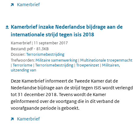
Kamerbrief
Kamerbrief inzake Nederlandse bijdrage aan de
internationale strijd tegen isis 2018
Kamerbrief | 11 september 2017
Bestand: pdf - 81.3KB
Dossier:
Terrorismebestrijding
Trefwoorden:
Militaire samenwerking
|
Multinationale troepenmacht
|
Terrorisme
|
Terrorismebestrijding
|
Troepeninzet
|
Militairen,
uitzending van
Deze Kamerbrief informeert de Tweede Kamer dat de
Nederlandse bijdrage aan de strijd tegen ISIS wordt verlengd
tot 31 december 2018. Tevens wordt de Kamer
geïnformeerd over de voortgang die in dit verband de
voorafgaande periode is geboekt.
Kamerbrief