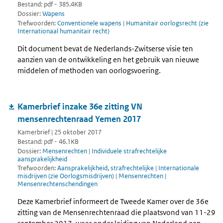
Bestand: pdf - 385.4KB
Dossier:
Wapens
Trefwoorden:
Conventionele wapens
|
Humanitair oorlogsrecht (zie
Internationaal humanitair recht)
Dit document bevat de Nederlands-Zwitserse visie ten
aanzien van de ontwikkeling en het gebruik van nieuwe
middelen of methoden van oorlogsvoering.
Kamerbrief inzake 36e zitting VN
mensenrechtenraad Yemen 2017
Kamerbrief | 25 oktober 2017
Bestand: pdf - 46.1KB
Dossier:
Mensenrechten
|
Individuele strafrechtelijke
aansprakelijkheid
Trefwoorden:
Aansprakelijkheid, strafrechtelijke
|
Internationale
misdrijven (zie Oorlogsmisdrijven)
|
Mensenrechten
|
Mensenrechtenschendingen
Deze Kamerbrief informeert de Tweede Kamer over de 36e
zitting van de Mensenrechtenraad die plaatsvond van 11-29