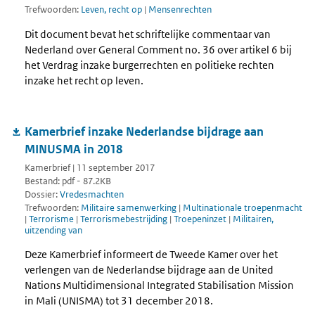
Trefwoorden:
Leven, recht op
|
Mensenrechten
Dit document bevat het schriftelijke commentaar van
Nederland over General Comment no. 36 over artikel 6 bij
het Verdrag inzake burgerrechten en politieke rechten
inzake het recht op leven.
Kamerbrief inzake Nederlandse bijdrage aan
MINUSMA in 2018
Kamerbrief | 11 september 2017
Bestand: pdf - 87.2KB
Dossier:
Vredesmachten
Trefwoorden:
Militaire samenwerking
|
Multinationale troepenmacht
|
Terrorisme
|
Terrorismebestrijding
|
Troepeninzet
|
Militairen,
uitzending van
Deze Kamerbrief informeert de Tweede Kamer over het
verlengen van de Nederlandse bijdrage aan de United
Nations Multidimensional Integrated Stabilisation Mission
in Mali (UNISMA) tot 31 december 2018.