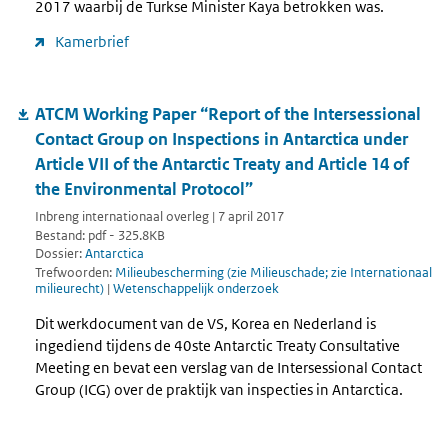
2017 waarbij de Turkse Minister Kaya betrokken was.
Kamerbrief
ATCM Working Paper “Report of the Intersessional
Contact Group on Inspections in Antarctica under
Article VII of the Antarctic Treaty and Article 14 of
the Environmental Protocol”
Inbreng internationaal overleg | 7 april 2017
Bestand: pdf - 325.8KB
Dossier:
Antarctica
Trefwoorden:
Milieubescherming (zie Milieuschade; zie Internationaal
milieurecht)
|
Wetenschappelijk onderzoek
Dit werkdocument van de VS, Korea en Nederland is
ingediend tijdens de 40ste Antarctic Treaty Consultative
Meeting en bevat een verslag van de Intersessional Contact
Group (ICG) over de praktijk van inspecties in Antarctica.