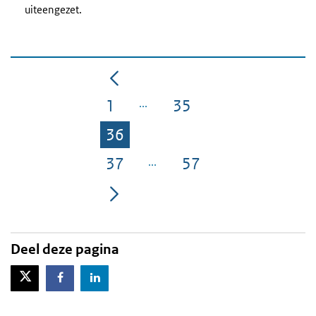
uiteengezet.
1
35
Pagina
Pagina
36
Pagina
37
57
Pagina
Pagina
Deel deze pagina
X-Twitter
Facebook
LinkedIn