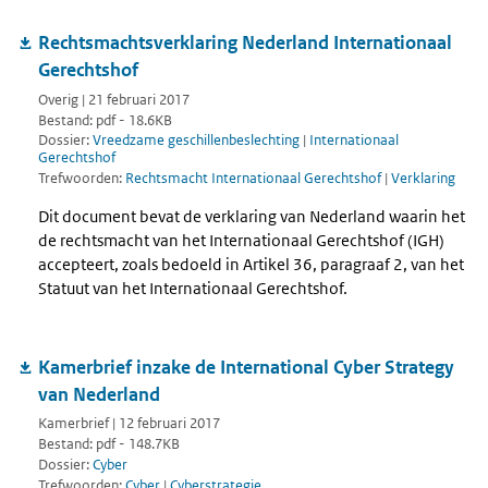
Rechtsmachtsverklaring Nederland Internationaal
Gerechtshof
Overig | 21 februari 2017
Bestand: pdf - 18.6KB
Dossier:
Vreedzame geschillenbeslechting
|
Internationaal
Gerechtshof
Trefwoorden:
Rechtsmacht Internationaal Gerechtshof
|
Verklaring
Dit document bevat de verklaring van Nederland waarin het
de rechtsmacht van het Internationaal Gerechtshof (IGH)
accepteert, zoals bedoeld in Artikel 36, paragraaf 2, van het
Statuut van het Internationaal Gerechtshof.
Kamerbrief inzake de International Cyber Strategy
van Nederland
Kamerbrief | 12 februari 2017
Bestand: pdf - 148.7KB
Dossier:
Cyber
Trefwoorden:
Cyber
|
Cyberstrategie