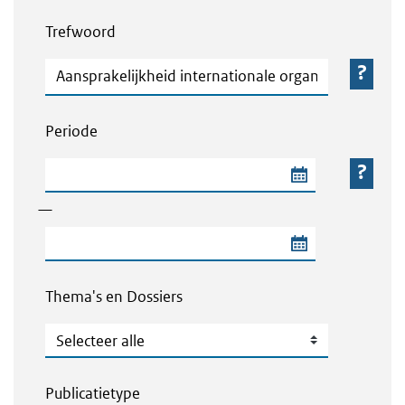
Webcontent zoeken
Trefwoord
Trefwoord
Periode
Begindatum van de periode
—
Einddatum van de periode
Thema's en Dossiers
Thema's en Dossiers
Publicatietype