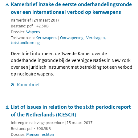
Kamerbrief inzake de eerste onderhandelingsronde
over een internationaal verbod op kernwapens
Kamerbrief | 24 maart 2017
Bestand: pdf - 42.5KB
Dossier:
Wapens
Trefwoorden:
Kernwapens
|
Ontwapening
|
Verdragen,
totstandkoming
Deze brief informeert de Tweede Kamer over de
onderhandelingsronde bij de Verenigde Naties in New York
over een juridisch instrument met betrekking tot een verbod
op nucleaire wapens.
Kamerbrief
List of issues in relation to the sixth periodic report
of the Netherlands (ICESCR)
Inbreng in nalevingsprocedure | 15 maart 2017
Bestand: pdf - 306.5KB
Dossier:
Mensenrechten