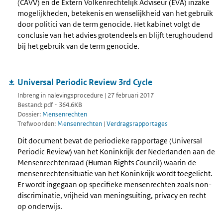
(CAVV) en de Extern Volkenrechtelijk Adviseur (EVA) inzake
mogelijkheden, betekenis en wenselijkheid van het gebruik
door politici van de term genocide. Het kabinet volgt de
conclusie van het advies grotendeels en blijft terughoudend
bij het gebruik van de term genocide.
Universal Periodic Review 3rd Cycle
Inbreng in nalevingsprocedure | 27 februari 2017
Bestand: pdf - 364.6KB
Dossier:
Mensenrechten
Trefwoorden:
Mensenrechten
|
Verdragsrapportages
Dit document bevat de periodieke rapportage (Universal
Periodic Review) van het Koninkrijk der Nederlanden aan de
Mensenrechtenraad (Human Rights Council) waarin de
mensenrechtensituatie van het Koninkrijk wordt toegelicht.
Er wordt ingegaan op specifieke mensenrechten zoals non-
discriminatie, vrijheid van meningsuiting, privacy en recht
op onderwijs.