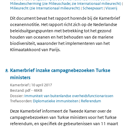
Milieubescherming (zie Milieuschade; zie Internationaal milieurecht)
|
Milieurecht (zie Internationaal milieurecht)
|
Scheepvaart
|
Visserij
Dit document bevat het rapport horende bij de Kamerbrief
oceanennotitie. Het rapport richt zich op de Nederlandse
beleidsuitgangspunten met betrekking tot het gezond
houden van oceanen en het behouden van de mariene
biodiversiteit, waaronder het implementeren van het
Klimaatakkoord van Parijs.
Kamerbrief inzake campagnebezoeken Turkse
ministers
Kamerbrief | 10 april 2017
Bestand: pdf - 46KB
Dossier:
Immuniteit van buitenlandse overheidsfunctionarissen
Trefwoorden:
Diplomatieke immuniteiten
|
Referendum
Deze Kamerbrief informeert de Tweede Kamer over de
campagnebezoeken van Turkse ministers voor het Turkse
referendum, en specifiek de gebeurtenissen van 11 maart