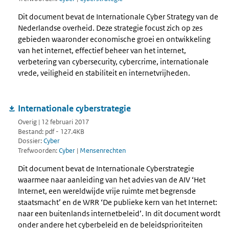
Dit document bevat de Internationale Cyber Strategy van de
Nederlandse overheid. Deze strategie focust zich op zes
gebieden waaronder economische groei en ontwikkeling
van het internet, effectief beheer van het internet,
verbetering van cybersecurity, cybercrime, internationale
vrede, veiligheid en stabiliteit en internetvrijheden.
Internationale cyberstrategie
Overig | 12 februari 2017
Bestand: pdf - 127.4KB
Dossier:
Cyber
Trefwoorden:
Cyber
|
Mensenrechten
Dit document bevat de Internationale Cyberstrategie
waarmee naar aanleiding van het advies van de AIV ‘Het
Internet, een wereldwijde vrije ruimte met begrensde
staatsmacht’ en de WRR ‘De publieke kern van het Internet:
naar een buitenlands internetbeleid’. In dit document wordt
onder andere het cyberbeleid en de beleidsprioriteiten