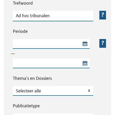
Trefwoord
Trefwoord
Periode
Begindatum van de periode
—
Einddatum van de periode
Thema's en Dossiers
Thema's en Dossiers
Publicatietype