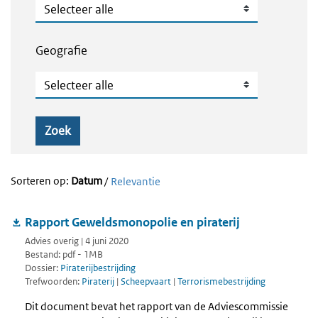
Publicatietype
Geografie
Geografie
Zoek
Sorteren op:
Datum
/
Relevantie
Rapport Geweldsmonopolie en piraterij
Advies overig | 4 juni 2020
Bestand: pdf - 1MB
Dossier:
Piraterijbestrijding
Trefwoorden:
Piraterij
|
Scheepvaart
|
Terrorismebestrijding
Dit document bevat het rapport van de Adviescommissie