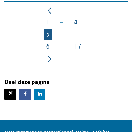
1
4
Pagina
Pagina
5
Pagina
6
17
Pagina
Pagina
Deel deze pagina
X-Twitter
Facebook
LinkedIn