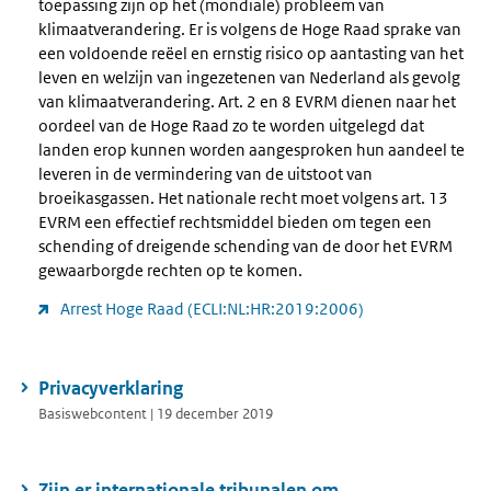
toepassing zijn op het (mondiale) probleem van
klimaatverandering. Er is volgens de Hoge Raad sprake van
een voldoende reëel en ernstig risico op aantasting van het
leven en welzijn van ingezetenen van Nederland als gevolg
van klimaatverandering. Art. 2 en 8 EVRM dienen naar het
oordeel van de Hoge Raad zo te worden uitgelegd dat
landen erop kunnen worden aangesproken hun aandeel te
leveren in de vermindering van de uitstoot van
broeikasgassen. Het nationale recht moet volgens art. 13
EVRM een effectief rechtsmiddel bieden om tegen een
schending of dreigende schending van de door het EVRM
gewaarborgde rechten op te komen.
Arrest Hoge Raad (ECLI:NL:HR:2019:2006)
Privacyverklaring
Basiswebcontent | 19 december 2019
Zijn er internationale tribunalen om