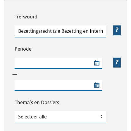
Webcontent zoeken
Trefwoord
Trefwoord
Periode
Begindatum van de periode
—
Einddatum van de periode
Thema's en Dossiers
Thema's en Dossiers