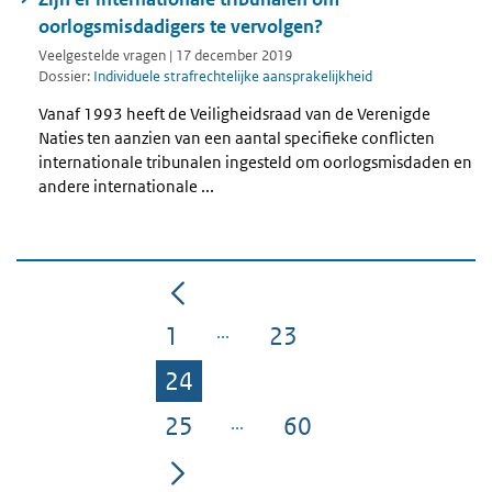
oorlogsmisdadigers te vervolgen?
Veelgestelde vragen | 17 december 2019
Dossier:
Individuele strafrechtelijke aansprakelijkheid
Vanaf 1993 heeft de Veiligheidsraad van de Verenigde
Naties ten aanzien van een aantal specifieke conflicten
internationale tribunalen ingesteld om oorlogsmisdaden en
andere internationale ...
1
23
Pagina
Pagina
24
Pagina
25
60
Pagina
Pagina