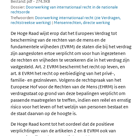
Bestand: pdf - 274.3KB
Dossier:
Doorwerking van internationaal recht in de nationale
rechtsorde
Trefwoorden:
Doorwerking internationaal recht (zie Verdragen,
rechtstreekse werking)
|
Mensenrechten, directe werking
De Hoge Raad wijst erop dat het Europees Verdrag tot
bescherming van de rechten van de mens en de
fundamentele vrijheden (EVRM) de staten die bij het verdrag
zijn aangesloten ertoe verplicht om voor hun ingezetenen
de rechten en vrijheden te verzekeren die in het verdrag zijn
vastgesteld. Art. 2 EVRM beschermt het recht op leven, en
art. 8 EVRM het recht op eerbiediging van het privé-,
familie- en gezinsleven. Volgens de rechtspraak van het
Europese Hof voor de Rechten van de Mens (EHRM) is een
verdragsstaat op grond van deze bepalingen verplicht om
passende maatregelen te treffen, indien een reëel en ernstig
risico voor het leven of het welzijn van personen bestaat en
de staat daarvan op de hoogte is.
De Hoge Raad komt tot het oordeel dat de positieve
verplichtingen van de artikelen 2 en 8 EVRM ook van