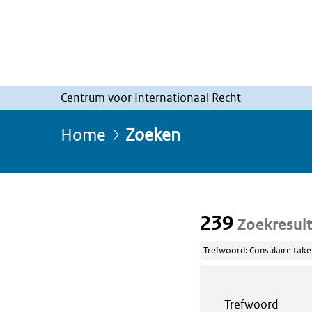
Centrum voor Internationaal Recht
Home
Zoeken
239
Zoekresul
Trefwoord: Consulaire take
Webcontent z
Trefwoord