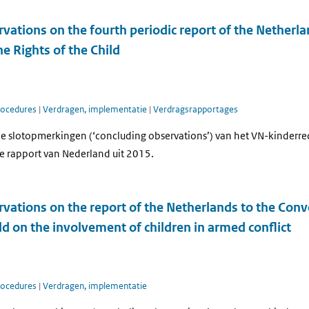
vations on the fourth periodic report of the Netherla
e Rights of the Child
rocedures
|
Verdragen, implementatie
|
Verdragsrapportages
e slotopmerkingen (‘concluding observations’) van het VN-kinderr
de rapport van Nederland uit 2015.
vations on the report of the Netherlands to the Conv
ld on the involvement of children in armed conflict
rocedures
|
Verdragen, implementatie