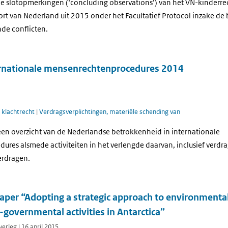
e slotopmerkingen (‘concluding observations’) van het VN-kinderr
ort van Nederland uit 2015 onder het Facultatief Protocol inzake d
de conflicten.
rnationale mensenrechtenprocedures 2014
l klachtrecht
|
Verdragsverplichtingen, materiële schending van
een overzicht van de Nederlandse betrokkenheid in internationale
res alsmede activiteiten in het verlengde daarvan, inclusief verdr
rdragen.
per “Adopting a strategic approach to environment
governmental activities in Antarctica”
erleg | 16 april 2015