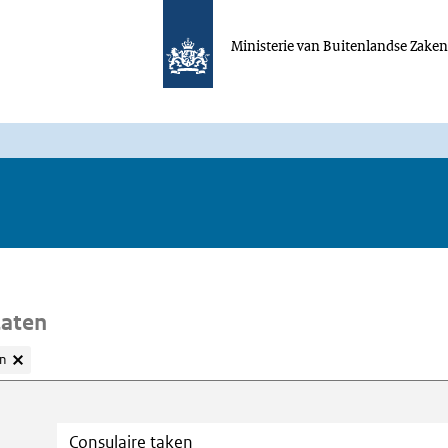
Ministerie van Buitenlandse Zake
taten
n
oeken
Trefwoord