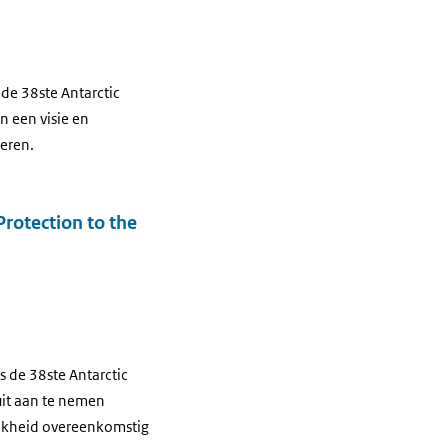
de 38ste Antarctic
n een visie en
eren.
rotection to the
 de 38ste Antarctic
uit aan te nemen
ijkheid overeenkomstig