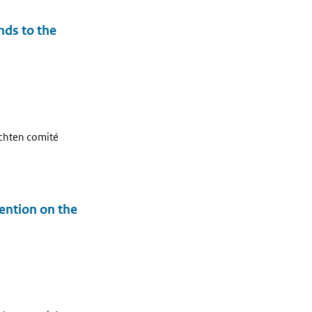
nds to the
echten comité
ention on the