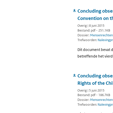
Concluding obser
Convention on th
Overig | 8 juni 2015
Bestand: pdf - 251.1KB
Dossier:
Mensenrechten
Trefwoorden:
Nalevingp
Dit document bevat d
betreffende het vier
Concluding obser
Rights of the Chi
Overig | 5 juni 2015
Bestand: pdf - 186.7KB
Dossier:
Mensenrechten
Trefwoorden:
Nalevingp