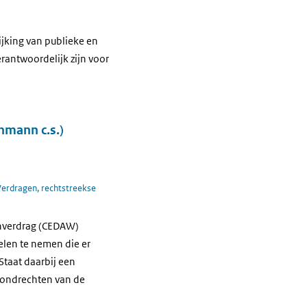
rijking van publieke en
erantwoordelijk zijn voor
hmann c.s.)
Verdragen, rechtstreekse
enverdrag (CEDAW)
elen te nemen die er
Staat daarbij een
grondrechten van de