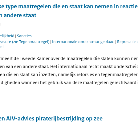
e type maatregelen die en staat kan nemen in reacti
n andere staat
11
lijkheid
|
Sancties
asure (zie Tegenmaatregel)
|
Internationale onrechtmatige daad
|
Represaille
el
rmeert de Tweede Kamer over de maatregelen die staten kunnen nem
n van een andere staat. Het internationaal recht maakt onderschei
en die en staat kan inzetten, namelijk retorsies en tegenmaatregelen
digheden wanneer het gebruik van deze maatregelen gerechtvaardig
en AIV-advies piraterijbestrijding op zee