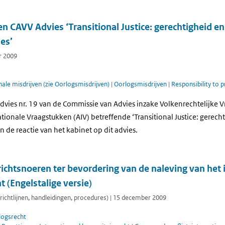
en CAVV Advies ‘Transitional Justice: gerechtigheid en
es’
r 2009
nale misdrijven (zie Oorlogsmisdrijven)
|
Oorlogsmisdrijven
|
Responsibility to 
dvies nr. 19 van de Commissie van Advies inzake Volkenrechtelijke 
tionale Vraagstukken (AIV) betreffende ‘Transitional Justice: gerech
n de reactie van het kabinet op dit advies.
ichtsnoeren ter bevordering van de naleving van het 
t (Engelstalige versie)
richtlijnen, handleidingen, procedures) | 15 december 2009
logsrecht