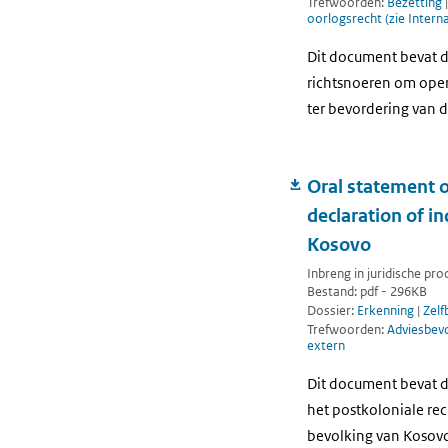
Trefwoorden:
Bezetting
oorlogsrecht (zie Intern
Dit document bevat d
richtsnoeren om oper
ter bevordering van d
Oral statement o
declaration of i
Kosovo
Inbreng in juridische pr
Bestand: pdf - 296KB
Dossier:
Erkenning
|
Zelf
Trefwoorden:
Adviesbev
extern
Dit document bevat d
het postkoloniale rec
bevolking van Kosov