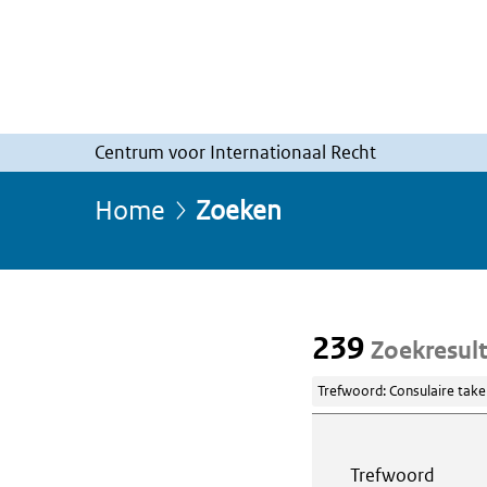
Centrum voor Internationaal Recht
Home
Zoeken
239
Zoekresul
Trefwoord: Consulaire take
Webcontent z
Trefwoord