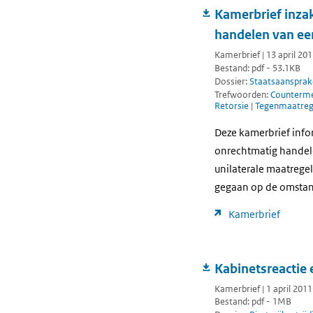
Kamerbrief inzak
handelen van ee
Kamerbrief | 13 april 20
Bestand: pdf - 53.1KB
Dossier:
Staatsaansprake
Trefwoorden:
Counterme
Retorsie
|
Tegenmaatreg
Deze kamerbrief info
onrechtmatig handele
unilaterale maatregel
gegaan op de omstan
Kamerbrief
Kabinetsreactie 
Kamerbrief | 1 april 2011
Bestand: pdf - 1MB