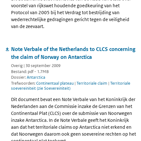
voorstel van rijkswet houdende goedkeuring van het
Protocol van 2005 bij het Verdrag tot bestrijding van
wederrechtelijke gedragingen gericht tegen de veiligheid
van de zeevaart.
Note Verbale of the Netherlands to CLCS concerning
the claim of Norway on Antarctica
Overig | 30 september 2009
Bestand: pdf - 1.7MB
Dossier:
Antarctica
Trefwoorden:
Continentaal plateau
|
Territoriale claim
|
Territoriale
soevereiniteit (zie Soevereiniteit)
Dit document bevat een Note Verbale van het Koninkrijk der
Nederlanden aan de Commissie inzake de Grenzen van het
Continentaal Plat (CLCS) over de submissie van Noorwegen
inzake Antarctica. In de Note Verbale geeft het Koninkrijk
aan dat het territoriale claims op Antarctica niet erkend en
dat Noorwegen daarom ook geen soevereine rechten op het
continentaal plat toekomt.