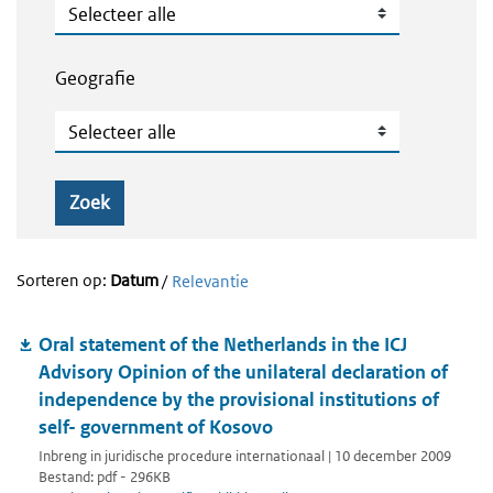
Publicatietype
Geografie
Geografie
Zoek
Sorteren op:
Datum
/
Relevantie
Oral statement of the Netherlands in the ICJ
Advisory Opinion of the unilateral declaration of
independence by the provisional institutions of
self- government of Kosovo
Inbreng in juridische procedure internationaal | 10 december 2009
Bestand: pdf - 296KB