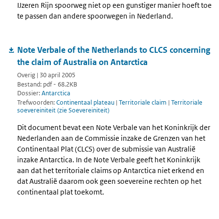
IJzeren Rijn spoorweg niet op een gunstiger manier hoeft toe
te passen dan andere spoorwegen in Nederland.
Note Verbale of the Netherlands to CLCS concerning
the claim of Australia on Antarctica
Overig | 30 april 2005
Bestand: pdf - 68.2KB
Dossier:
Antarctica
Trefwoorden:
Continentaal plateau
|
Territoriale claim
|
Territoriale
soevereiniteit (zie Soevereiniteit)
Dit document bevat een Note Verbale van het Koninkrijk der
Nederlanden aan de Commissie inzake de Grenzen van het
Continentaal Plat (CLCS) over de submissie van Australië
inzake Antarctica. In de Note Verbale geeft het Koninkrijk
aan dat het territoriale claims op Antarctica niet erkend en
dat Australië daarom ook geen soevereine rechten op het
continentaal plat toekomt.