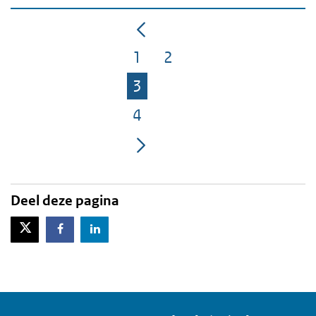
1
2
Pagina
Pagina
3
Pagina
4
Pagina
Deel deze pagina
X-Twitter
Facebook
LinkedIn