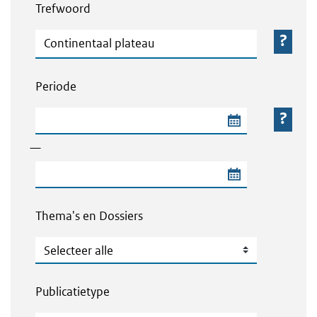
Trefwoord
Trefwoord
Periode
Begindatum van de periode
—
Einddatum van de periode
Thema's en Dossiers
Thema's en Dossiers
Publicatietype