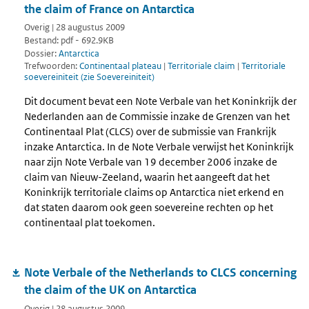
the claim of France on Antarctica
Overig | 28 augustus 2009
Bestand: pdf - 692.9KB
Dossier:
Antarctica
Trefwoorden:
Continentaal plateau
|
Territoriale claim
|
Territoriale
soevereiniteit (zie Soevereiniteit)
Dit document bevat een Note Verbale van het Koninkrijk der
Nederlanden aan de Commissie inzake de Grenzen van het
Continentaal Plat (CLCS) over de submissie van Frankrijk
inzake Antarctica. In de Note Verbale verwijst het Koninkrijk
naar zijn Note Verbale van 19 december 2006 inzake de
claim van Nieuw-Zeeland, waarin het aangeeft dat het
Koninkrijk territoriale claims op Antarctica niet erkend en
dat staten daarom ook geen soevereine rechten op het
continentaal plat toekomen.
Note Verbale of the Netherlands to CLCS concerning
the claim of the UK on Antarctica
Overig | 28 augustus 2009