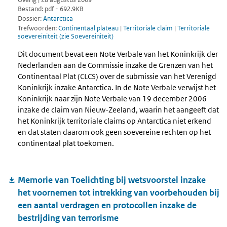
Bestand: pdf - 692.9KB
Dossier:
Antarctica
Trefwoorden:
Continentaal plateau
|
Territoriale claim
|
Territoriale
soevereiniteit (zie Soevereiniteit)
Dit document bevat een Note Verbale van het Koninkrijk der
Nederlanden aan de Commissie inzake de Grenzen van het
Continentaal Plat (CLCS) over de submissie van het Verenigd
Koninkrijk inzake Antarctica. In de Note Verbale verwijst het
Koninkrijk naar zijn Note Verbale van 19 december 2006
inzake de claim van Nieuw-Zeeland, waarin het aangeeft dat
het Koninkrijk territoriale claims op Antarctica niet erkend
en dat staten daarom ook geen soevereine rechten op het
continentaal plat toekomen.
Memorie van Toelichting bij wetsvoorstel inzake
het voornemen tot intrekking van voorbehouden bij
een aantal verdragen en protocollen inzake de
bestrijding van terrorisme