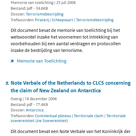
Memorie van toelichting | 25 juli 2008
Bestand: pdf - 34.6KB
Dossier:
Terrorismebestrijding
Trefwoorden:
Piraterij
|
Scheepvaart
|
Terrorismebestrijding
Dit document bevat de memorie van toelichting bij het
wetsvoorstel inzake het voornemen tot intrekking van
voorbehouden bij een aantal verdragen en protocollen
inzake de bestrijding van terrorisme.
Memorie van Toelichting
Note Verbale of the Netherlands to CLCS concerning
the claim of New Zealand on Antarctica
Overig | 19 december 2006
Bestand: pdf - 77.4KB
Dossier:
Antarctica
Trefwoorden:
Continentaal plateau
|
Territoriale claim
|
Territoriale
soevereiniteit (zie Soevereiniteit)
Dit document bevat een Note Verbale van het Koninkrijk der