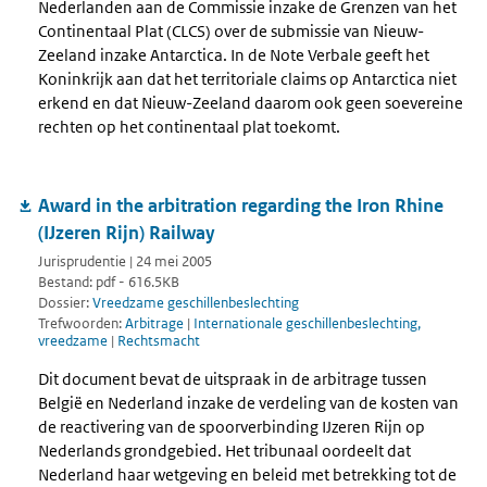
Nederlanden aan de Commissie inzake de Grenzen van het
Continentaal Plat (CLCS) over de submissie van Nieuw-
Zeeland inzake Antarctica. In de Note Verbale geeft het
Koninkrijk aan dat het territoriale claims op Antarctica niet
erkend en dat Nieuw-Zeeland daarom ook geen soevereine
rechten op het continentaal plat toekomt.
Award in the arbitration regarding the Iron Rhine
(IJzeren Rijn) Railway
Jurisprudentie | 24 mei 2005
Bestand: pdf - 616.5KB
Dossier:
Vreedzame geschillenbeslechting
Trefwoorden:
Arbitrage
|
Internationale geschillenbeslechting,
vreedzame
|
Rechtsmacht
Dit document bevat de uitspraak in de arbitrage tussen
België en Nederland inzake de verdeling van de kosten van
de reactivering van de spoorverbinding IJzeren Rijn op
Nederlands grondgebied. Het tribunaal oordeelt dat
Nederland haar wetgeving en beleid met betrekking tot de