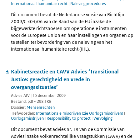
Internationaal humanitair recht
|
Nalevingprocedures
Dit document bevat de Nederlandse versie van Richtlijn
2009/C 303/06 van de Raad van de EU inzake de
bijgewerkte richtsnoeren om operationele instrumenten
voor de Europese Union en haar instellingen en organen op
te stellen ter bevordering van de naleving van het
internationaal humanitaire recht (IHL).
Kabinetsreactie en CAVV Advies ‘Transitional
Justice: gerechtigheid en vrede in
overgangssituaties’
Advies AIV | 15 december 2009
Bestand: pdf - 298.1KB
Dossier:
Mensenrechten
Trefwoorden:
Internationale misdrijven (zie Oorlogsmisdrijven)
|
Oorlogsmisdrijven
|
Responsibility to protect
|
Vervolging
Dit document bevat advies nr. 19 van de Commissie van
Advies inzake Volkenrechtelijke Vraagstukken (CAVV) en de