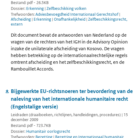
Bestand: pdf - 26.5KB
Dossier:
Erkenning
|
Zelfbeschikking volken
Trefwoorden:
Adviesbevoegdheid Internationaal Gerechtshof
|
Afscheiding
|
Erkenning
|
Onafhankelijkheid
|
Zelfbeschikkingsrecht,
extern
Dit document bevat de antwoorden van Nederland op de
vragen van de rechters van het IGH in de Advisory Opinion
inzake de unilaterale afscheiding van Kosovo. De vragen
hebben betrekking op de internationaalrechtelijke regels
omtrent afscheiding en het zelfbeschikkingsrecht, en de
Rambouillet Accords.
Bijgewerkte EU-richtsnoeren ter bevordering van de
naleving van het internationale humanitaire recht
(Engelstalige versie)
Leidraden (draaiboeken, richtlijnen, handleidingen, procedures) | 15
december 2009
Bestand: pdf - 723.7KB
Dossier:
Humanitair oorlogsrecht
Trefwoorden:
Bezetting
|
Bezetting en Internationaal humanitair