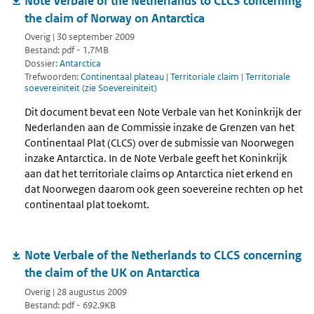
Note Verbale of the Netherlands to CLCS concerning
the claim of Norway on Antarctica
Overig | 30 september 2009
Bestand: pdf - 1.7MB
Dossier:
Antarctica
Trefwoorden:
Continentaal plateau
|
Territoriale claim
|
Territoriale
soevereiniteit (zie Soevereiniteit)
Dit document bevat een Note Verbale van het Koninkrijk der
Nederlanden aan de Commissie inzake de Grenzen van het
Continentaal Plat (CLCS) over de submissie van Noorwegen
inzake Antarctica. In de Note Verbale geeft het Koninkrijk
aan dat het territoriale claims op Antarctica niet erkend en
dat Noorwegen daarom ook geen soevereine rechten op het
continentaal plat toekomt.
Note Verbale of the Netherlands to CLCS concerning
the claim of the UK on Antarctica
Overig | 28 augustus 2009
Bestand: pdf - 692.9KB