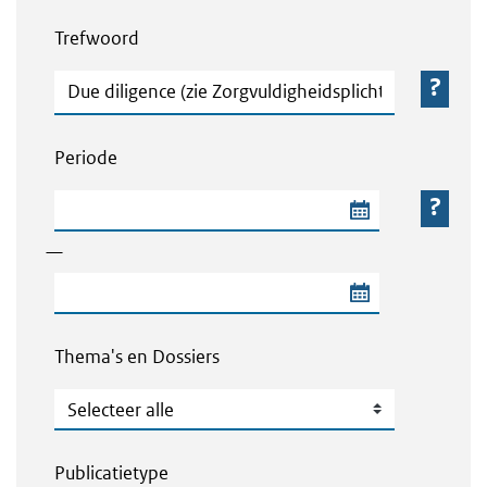
Webcontent zoeken
Trefwoord
Trefwoord
Periode
Begindatum van de periode
—
Einddatum van de periode
Thema's en Dossiers
Thema's en Dossiers
Publicatietype