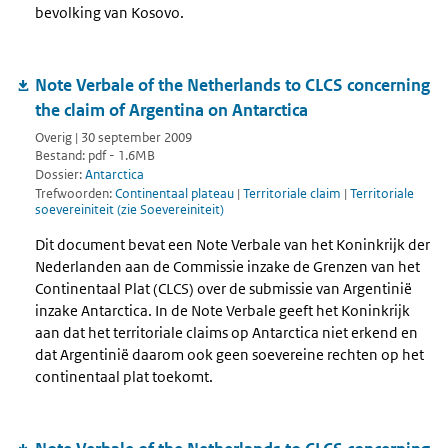
bevolking van Kosovo.
Note Verbale of the Netherlands to CLCS concerning
the claim of Argentina on Antarctica
Overig | 30 september 2009
Bestand: pdf - 1.6MB
Dossier:
Antarctica
Trefwoorden:
Continentaal plateau
|
Territoriale claim
|
Territoriale
soevereiniteit (zie Soevereiniteit)
Dit document bevat een Note Verbale van het Koninkrijk der
Nederlanden aan de Commissie inzake de Grenzen van het
Continentaal Plat (CLCS) over de submissie van Argentinië
inzake Antarctica. In de Note Verbale geeft het Koninkrijk
aan dat het territoriale claims op Antarctica niet erkend en
dat Argentinië daarom ook geen soevereine rechten op het
continentaal plat toekomt.