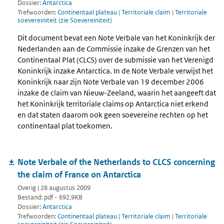
Dossier:
Antarctica
Trefwoorden:
Continentaal plateau
|
Territoriale claim
|
Territoriale
soevereiniteit (zie Soevereiniteit)
Dit document bevat een Note Verbale van het Koninkrijk der
Nederlanden aan de Commissie inzake de Grenzen van het
Continentaal Plat (CLCS) over de submissie van het Verenigd
Koninkrijk inzake Antarctica. In de Note Verbale verwijst het
Koninkrijk naar zijn Note Verbale van 19 december 2006
inzake de claim van Nieuw-Zeeland, waarin het aangeeft dat
het Koninkrijk territoriale claims op Antarctica niet erkend
en dat staten daarom ook geen soevereine rechten op het
continentaal plat toekomen.
Note Verbale of the Netherlands to CLCS concerning
the claim of France on Antarctica
Overig | 28 augustus 2009
Bestand: pdf - 692.9KB
Dossier:
Antarctica
Trefwoorden:
Continentaal plateau
|
Territoriale claim
|
Territoriale