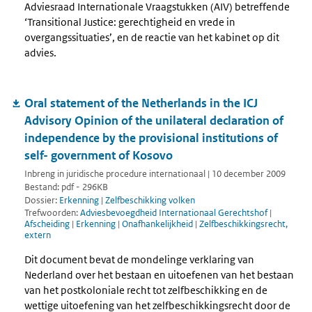
Adviesraad Internationale Vraagstukken (AIV) betreffende
‘Transitional Justice: gerechtigheid en vrede in
overgangssituaties’, en de reactie van het kabinet op dit
advies.
Oral statement of the Netherlands in the ICJ
Advisory Opinion of the unilateral declaration of
independence by the provisional institutions of
self- government of Kosovo
Inbreng in juridische procedure internationaal | 10 december 2009
Bestand: pdf - 296KB
Dossier:
Erkenning
|
Zelfbeschikking volken
Trefwoorden:
Adviesbevoegdheid Internationaal Gerechtshof
|
Afscheiding
|
Erkenning
|
Onafhankelijkheid
|
Zelfbeschikkingsrecht,
extern
Dit document bevat de mondelinge verklaring van
Nederland over het bestaan en uitoefenen van het bestaan
van het postkoloniale recht tot zelfbeschikking en de
wettige uitoefening van het zelfbeschikkingsrecht door de