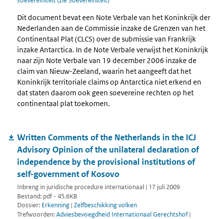
soevereiniteit (zie Soevereiniteit)
Dit document bevat een Note Verbale van het Koninkrijk der
Nederlanden aan de Commissie inzake de Grenzen van het
Continentaal Plat (CLCS) over de submissie van Frankrijk
inzake Antarctica. In de Note Verbale verwijst het Koninkrijk
naar zijn Note Verbale van 19 december 2006 inzake de
claim van Nieuw-Zeeland, waarin het aangeeft dat het
Koninkrijk territoriale claims op Antarctica niet erkend en
dat staten daarom ook geen soevereine rechten op het
continentaal plat toekomen.
Written Comments of the Netherlands in the ICJ
Advisory Opinion of the unilateral declaration of
independence by the provisional institutions of
self-government of Kosovo
Inbreng in juridische procedure internationaal | 17 juli 2009
Bestand: pdf - 45.6KB
Dossier:
Erkenning
|
Zelfbeschikking volken
Trefwoorden:
Adviesbevoegdheid Internationaal Gerechtshof
|