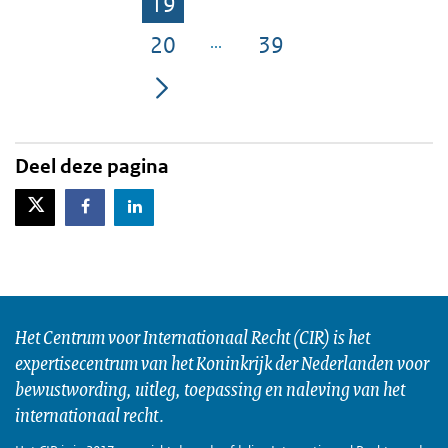
19
Pagina
20
39
Pagina
Pagina
Deel deze pagina
X-Twitter
Facebook
LinkedIn
Het Centrum voor Internationaal Recht (CIR) is het
expertisecentrum van het Koninkrijk der Nederlanden voor
bewustwording, uitleg, toepassing en naleving van het
internationaal recht.