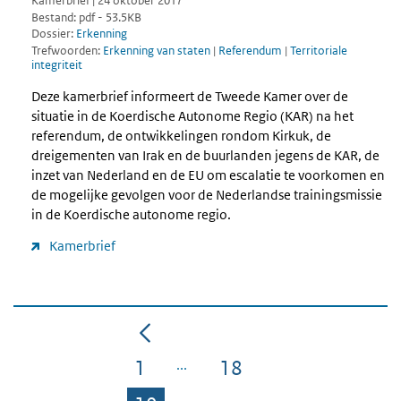
Kamerbrief | 24 oktober 2017
Bestand: pdf - 53.5KB
Dossier:
Erkenning
Trefwoorden:
Erkenning van staten
|
Referendum
|
Territoriale
integriteit
Deze kamerbrief informeert de Tweede Kamer over de
situatie in de Koerdische Autonome Regio (KAR) na het
referendum, de ontwikkelingen rondom Kirkuk, de
dreigementen van Irak en de buurlanden jegens de KAR, de
inzet van Nederland en de EU om escalatie te voorkomen en
de mogelijke gevolgen voor de Nederlandse trainingsmissie
in de Koerdische autonome regio.
Kamerbrief
1
18
Pagina
Pagina