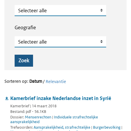
Publicatietype
Geografie
Geografie
Zoek
Sorteren op:
Datum
/
Relevantie
Kamerbrief inzake Nederlandse inzet in Syrië
Kamerbrief | 14 maart 2018
Bestand: pdf - 56.1KB
Dossier:
Mensenrechten
|
Individuele strafrechtelijke
aansprakelijkheid
Trefwoorden:
Aansprakelijkheid, strafrechtelijke
|
Burgerbevolking
|