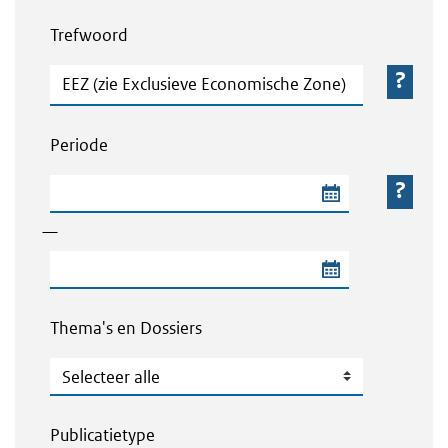
Webcontent zoeken
Trefwoord
Trefwoord
Periode
Begindatum van de periode
—
Einddatum van de periode
Thema's en Dossiers
Thema's en Dossiers
Publicatietype