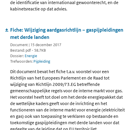
de identificatie van internationaal gewoonterecht, en de
kabinetsreactie op dat advies.
Fiche: Wijziging aardgasrichtlijn – gaspijpleidingen
met derde landen
Document | 15 december 2017
Bestand: pdf - 58.7KB
Dossier:
Energie
Trefwoorden:
Pijpleiding
Dit document bevat het fiche t.a.v. voorstel voor een
Richtlijn van het Europees Parlement en de Raad tot
wijziging van Richtlijn 2009/73.EG betreffende
gemeenschappelijke regels voor de interne markt voor gas.
Het voorstel heeft tot doel om het derde energiepakket dat
de wettelijke kaders geeft voor de inrichting en het
functioneren van de interne markt voor energie (elektriciteit
en gas) ook van toepassing te verklaren op bestaande en
toekomstige gaspijpleidingen met derde landen voor dat
gedeelte van de leiding dat op EU territoir ligt.