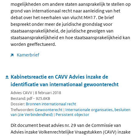
mogelijkheden om andere staten aansprakelijk te stellen op
grond van internationaal recht naar aanleiding van het
debat over het neerhalen van vlucht MH17. De brief
bespreekt onder meer de juridische grondslag voor
staatsaansprakelijkheid, de juridische gevolgen van
staatsaansprakelijkheid en hoe staatsaansprakelijkheid kan
worden geeffectueerd.
Kamerbrief
Kabinetsreactie en CAVV Advies inzake de
identificatie van internationaal gewoonterecht
Advies CAVV | 8 februari 2018
Bestand: pdf - 925.6KB
Dossier:
Bronnen internationaal recht
Trefwoorden:
Gewoonterecht
|
Internationale organisaties, besluiten
van (zie Verbindendheid)
|
Persistent objector
Dit document bevat advies nr. 29 van de Commissie van
Advies inzake Volkenrechtelijke Vraagstukken (CAVV) inzake