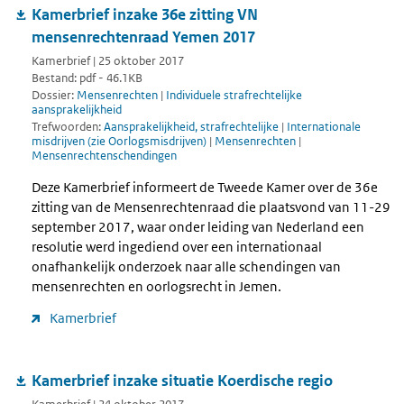
Kamerbrief inzake 36e zitting VN
mensenrechtenraad Yemen 2017
Kamerbrief | 25 oktober 2017
Bestand: pdf - 46.1KB
Dossier:
Mensenrechten
|
Individuele strafrechtelijke
aansprakelijkheid
Trefwoorden:
Aansprakelijkheid, strafrechtelijke
|
Internationale
misdrijven (zie Oorlogsmisdrijven)
|
Mensenrechten
|
Mensenrechtenschendingen
Deze Kamerbrief informeert de Tweede Kamer over de 36e
zitting van de Mensenrechtenraad die plaatsvond van 11-29
september 2017, waar onder leiding van Nederland een
resolutie werd ingediend over een internationaal
onafhankelijk onderzoek naar alle schendingen van
mensenrechten en oorlogsrecht in Jemen.
Kamerbrief
Kamerbrief inzake situatie Koerdische regio