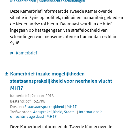
Mensenrechten
|
Mensenrechtenschendingen
Deze Kamerbrief informeert de Tweede Kamer over de
situatie in Syrië op politiek, militair en humanitair gebied en
de Nederlandse rol hierin. Daarnaast wordt in de brief
ingegaan op het tegengaan van straffeloosheid van
schendingen van mensenrechten en humanitair recht in
Syrië.
Kamerbrief
Kamerbrief inzake mogelijkheden
staatsaansprakelijkheid voor neerhalen vlucht
MH17
Kamerbrief | 9 maart 2018
Bestand: pdf - 52.7KB
Dossier:
Staatsaansprakelijkheid
|
MH17
Trefwoorden:
Aansprakelijkheid, Staats-
|
Internationale
onrechtmatige daad
|
MH17
Deze Kamerbrief informeert de Tweede Kamer over de