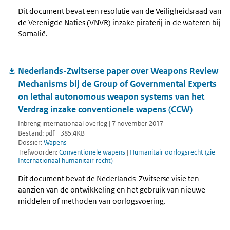
Dit document bevat een resolutie van de Veiligheidsraad van
de Verenigde Naties (VNVR) inzake piraterij in de wateren bij
Somalië.
Nederlands-Zwitserse paper over Weapons Review
Mechanisms bij de Group of Governmental Experts
on lethal autonomous weapon systems van het
Verdrag inzake conventionele wapens (CCW)
Inbreng internationaal overleg | 7 november 2017
Bestand: pdf - 385.4KB
Dossier:
Wapens
Trefwoorden:
Conventionele wapens
|
Humanitair oorlogsrecht (zie
Internationaal humanitair recht)
Dit document bevat de Nederlands-Zwitserse visie ten
aanzien van de ontwikkeling en het gebruik van nieuwe
middelen of methoden van oorlogsvoering.