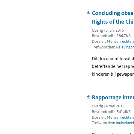
Concluding obser
Rights of the Chi
Overig | 5 juni 2015
Bestand: pdf - 186.7KB
Dossier:
Mensenrechten
Trefwoorden:
Nalevingp
Dit document bevat d
betreffende het rapp
kinderen bij gewapen
Rapportage inte
Overig | 4 mei 2015
Bestand: pdf - 541.4KB
Dossier:
Mensenrechten
Trefwoorden:
Individuee