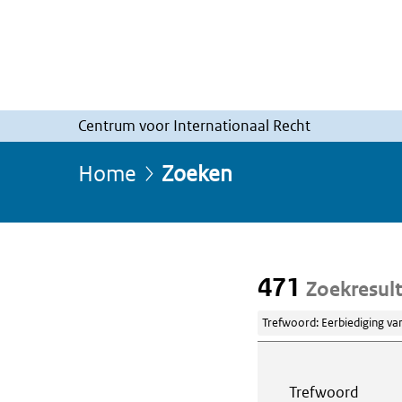
Centrum voor Internationaal Recht
Home
Zoeken
471
Zoekresul
Trefwoord: Eerbiediging van 
Webcontent z
Trefwoord