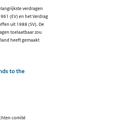
belangrijkste verdragen
1961 (EV) en het Verdrag
ffen uit 1988 (SV). De
ragen toelaatbaar zou
rland heeft gemaakt
nds to the
echten comité