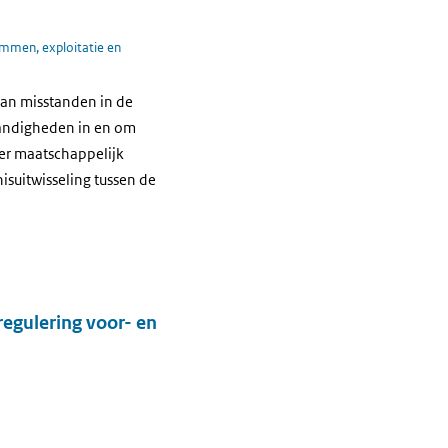
ommen, exploitatie en
van misstanden in de
tandigheden in en om
er maatschappelijk
uitwisseling tussen de
regulering voor- en