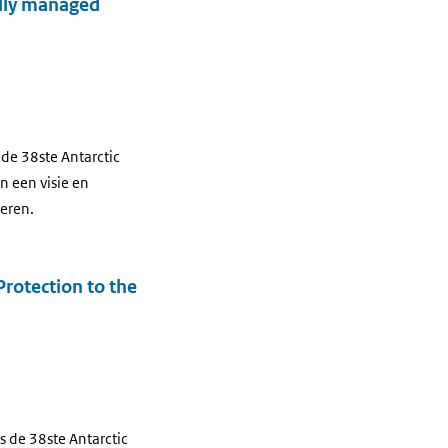
ally managed
de 38ste Antarctic
n een visie en
eren.
rotection to the
 de 38ste Antarctic