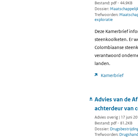
Bestand: pdf - 44.9KB
Dossier:
Maatschappeli
Trefwoorden:
Maatschap
exploratie
Deze Kamerbrief info
steenkoolketen. Er w
Colombiaanse steenk
verantwoord onderne
landen.
Kamerbrief
Advies van de Af
achterdeur van 
Advies overig | 17 juni 2
Bestand: pdf - 81.2KB
Dossier:
Drugsbestrijdin
Trefwoorden:
Drugshan