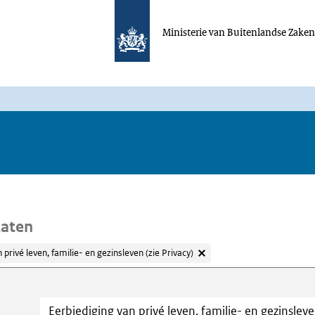
Ministerie van Buitenlandse Zake
taten
privé leven, familie- en gezinsleven (zie Privacy)
oeken
Trefwoord