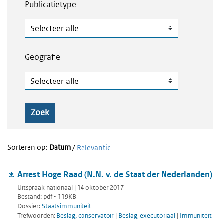
Publicatietype
Publicatietype
Geografie
Geografie
Zoek
Sorteren op:
Datum
/
Relevantie
Arrest Hoge Raad (N.N. v. de Staat der Nederlanden)
Uitspraak nationaal | 14 oktober 2017
Bestand: pdf - 119KB
Dossier:
Staatsimmuniteit
Trefwoorden:
Beslag, conservatoir
|
Beslag, executoriaal
|
Immuniteit