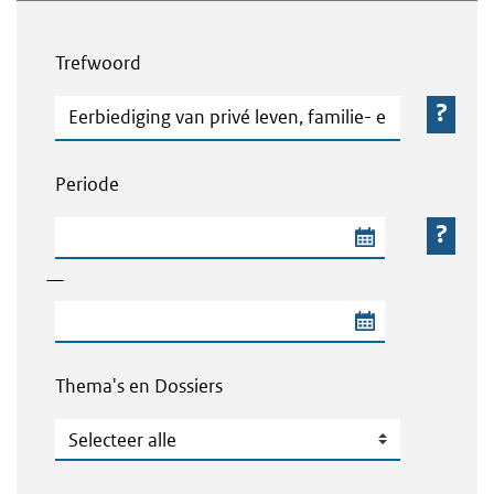
Webcontent zoeken
Trefwoord
Trefwoord
Periode
Begindatum van de periode
—
Einddatum van de periode
Thema's en Dossiers
Thema's en Dossiers