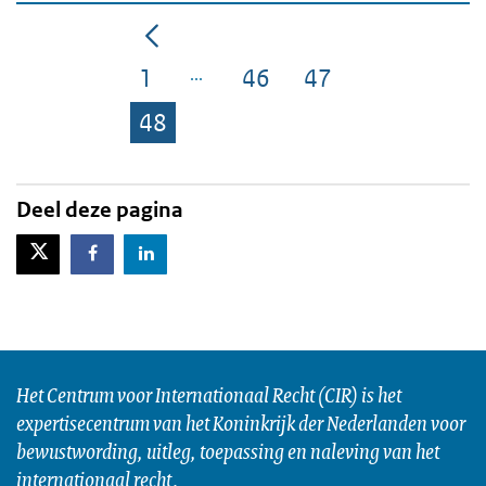
1
46
47
Pagina
Pagina
Pagina
48
Pagina
Deel deze pagina
X-Twitter
Facebook
LinkedIn
Het Centrum voor Internationaal Recht (CIR) is het
expertisecentrum van het Koninkrijk der Nederlanden voor
bewustwording, uitleg, toepassing en naleving van het
internationaal recht.