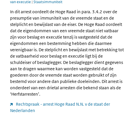
van executie
|
Staatsimmuniteit
In dit arrest oordeelt de Hoge Raad in para. 3.4.2 over de
presumptie van immuniteit van de vreemde staat en de
stelplicht en bewijslast van de eiser. De Hoge Raad oordeelt
dat de eigendommen van een vreemde staat niet vatbaar
zijn voor beslag en executie tenzij is vastgesteld dat de
eigendommen een bestemming hebben die daarmee
verenigbaar is. De stelplicht en bewijslast met betrekking tot
de vatbaarheid voor beslag en executie ligt bij de
schuldeiser of beslaglegger. De beslaglegger dient gegevens
aan te dragen waarmee kan worden vastgesteld dat de
goederen door de vreemde staat worden gebruikt of zijn
bestemd voor andere dan publieke doeleinden. Dit arrest is
onderdeel van een drietal arresten die bekend staan als de
‘Herfstarresten’.
Rechtspraak - arrest Hoge Raad N.N. v de staat der
Nederlanden