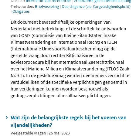
Dossier:
Internationale rechtsorde
|
Vreedzame geschillenbeslechting
Trefwoorden:
Briefwisseling
|
Due diligence (zie Zorgvuldigheidsplicht)
|
Obligaties
Dit document bevat schriftelijke opmerkingen van
Nederland met betrekking tot de schriftelijke antwoorden
van COSIS (Commissie van Kleine Eilandstaten inzake
Klimaatverandering en Internationaal Recht) en IUCN
(Internationale Unie voor Natuurbescherming) op de
gestelde vraag door rechter Kittichaisaree in de
adviesprocedure bij het Internationaal Zeerechttribunaal
over het Mariene Milieu en Klimaatverandering (ITLOS Zaak
Nr. 31). In de gestelde vraag werden deelnemers verzocht te
verduidelijken of de specifieke verplichtingen genoemd in
hun verklaringen kunnen worden beschouwd als
gedragsverplichtingen of resultaatsverplichtingen.
Wat zijn de belangrijkste regels bij het voeren van
vijandelijkheden?
Veelgestelde vragen | 26 mei 2023