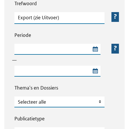
Trefwoord
Trefwoord
Periode
Begindatum van de periode
—
Einddatum van de periode
Thema's en Dossiers
Thema's en Dossiers
Publicatietype