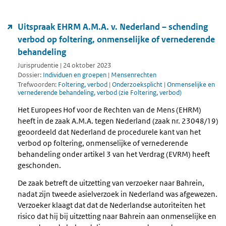
Uitspraak EHRM A.M.A. v. Nederland – schending
verbod op foltering, onmenselijke of vernederende
behandeling
Jurisprudentie | 24 oktober 2023
Dossier:
Individuen en groepen
|
Mensenrechten
Trefwoorden:
Foltering, verbod
|
Onderzoeksplicht
|
Onmenselijke en
vernederende behandeling, verbod (zie Foltering, verbod)
Het Europees Hof voor de Rechten van de Mens (EHRM)
heeft in de zaak A.M.A. tegen Nederland (zaak nr. 23048/19)
geoordeeld dat Nederland de procedurele kant van het
verbod op foltering, onmenselijke of vernederende
behandeling onder artikel 3 van het Verdrag (EVRM) heeft
geschonden.
De zaak betreft de uitzetting van verzoeker naar Bahrein,
nadat zijn tweede asielverzoek in Nederland was afgewezen.
Verzoeker klaagt dat dat de Nederlandse autoriteiten het
risico dat hij bij uitzetting naar Bahrein aan onmenselijke en