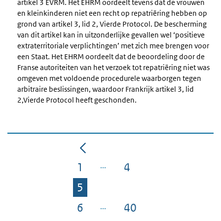
artikel 3 EVRM. Het EHRM oordeelt tevens dat de vrouwen
en kleinkinderen niet een recht op repatriëring hebben op
grond van artikel 3, lid 2, Vierde Protocol. De bescherming
van dit artikel kan in uitzonderlijke gevallen wel ‘positieve
extraterritoriale verplichtingen’ met zich mee brengen voor
een Staat. Het EHRM oordeelt dat de beoordeling door de
Franse autoriteiten van het verzoek tot repatriëring niet was
omgeven met voldoende procedurele waarborgen tegen
arbitraire beslissingen, waardoor Frankrijk artikel 3, lid
2,Vierde Protocol heeft geschonden.
1
4
Pagina
Pagina
5
Pagina
6
40
Pagina
Pagina