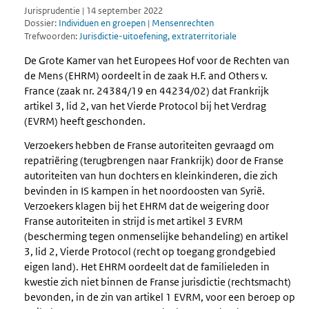
Jurisprudentie | 14 september 2022
Dossier:
Individuen en groepen
|
Mensenrechten
Trefwoorden:
Jurisdictie-uitoefening, extraterritoriale
De Grote Kamer van het Europees Hof voor de Rechten van
de Mens (EHRM) oordeelt in de zaak H.F. and Others v.
France (zaak nr. 24384/19 en 44234/02) dat Frankrijk
artikel 3, lid 2, van het Vierde Protocol bij het Verdrag
(EVRM) heeft geschonden.
Verzoekers hebben de Franse autoriteiten gevraagd om
repatriëring (terugbrengen naar Frankrijk) door de Franse
autoriteiten van hun dochters en kleinkinderen, die zich
bevinden in IS kampen in het noordoosten van Syrië.
Verzoekers klagen bij het EHRM dat de weigering door
Franse autoriteiten in strijd is met artikel 3 EVRM
(bescherming tegen onmenselijke behandeling) en artikel
3, lid 2, Vierde Protocol (recht op toegang grondgebied
eigen land). Het EHRM oordeelt dat de familieleden in
kwestie zich niet binnen de Franse jurisdictie (rechtsmacht)
bevonden, in de zin van artikel 1 EVRM, voor een beroep op