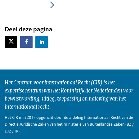
Deel deze pagina
X-Twitter
Facebook
LinkedIn
Het Centrum voor Internationaal Recht (CIR) is het
expertisecentrum van het Koninkrijk der Nederlanden voor
bewustwording, uitleg, toepassing en naleving van het
internationaal recht.
Het CIR is in 2017 opgericht door de afdeling Internationaal Recht van de
Directie Juridische Zaken van het ministerie van Buitenlandse Zaken (BZ /
DJZ / IR).