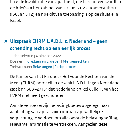
t.a.v. de kwalificatie van apartheid, die beschreven wordt in
de brief van het kabinet van 13 juni 2022 (Kamerstuk 30
950, nr. 312) en hoe dit van toepassing is op de situatie in
Israël.
Uitspraak EHRM L.A.D.L. t. Nederland – geen
schending recht op een eerlijk proces
Jurisprudentie | 4 oktober 2022
Dossier:
Individuen en groepen
|
Mensenrechten
Trefwoorden:
Belastingen
|
Eerlijk proces
De Kamer van het Europees Hof voor de Rechten van de
Mens (EHRM) oordeelt in de zaak L.A.D.L. tegen Nederland
(zaak nr. 58342/15) dat Nederland artikel 6, lid 1, van het
EVRM niet heeft geschonden.
Aan de verzoeker zijn belastingboetes opgelegd naar
aanleiding van zijn verzuim om aan zijn wettelijke
verplichting te voldoen om alle (voor de belastingheffing)
relevante informatie te verstrekken. Aangezien deze