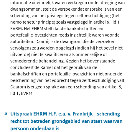
informatie uiteindelijk waren verkregen onder dreiging van
dwangsommen, stelt de verzoeker dat er sprake is van een
schending van het privilege tegen zelfbeschuldiging (het
nemo tenetur principe) zoals vastgelegd in artikel 6, lid 1
EVRM. Het EHRM stelt dat de bankafschriften en
portefeuille-overzichten reeds inzichtelijk waren voor de
autoriteiten. Daarbij is de dwangsom die de verzoeker
vervolgens zou worden opgelegd (indien hij het bevel niet
uitvoerde) niet te kwalificeren als onmenselijke of
vernederende behandeling. Gezien het bovenstaande
concludeert de Kamer dat het gebruik van de
bankafschriften en portefeuille-overzichten niet onder de
bescherming van het voorecht tegen zelfbeschuldiging valt.
Daarom is er geen sprake van een schending van artikel 6,
lid 1, EVRM.
Uitspraak EHRM H.F. e.a. v. Frankrijk - schending
recht tot betreden grondgebied van staat waarvan
persoon onderdaan is