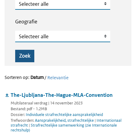
Publicatietype
Geografie
Geografie
Zoek
Sorteren op:
Datum
/
Relevantie
The-Ljubljana-The-Hague-MLA-Convention
Multilateraal verdrag | 14 november 2023
Bestand: pdf - 1.2MB
Dossier:
Individuele strafrechtelijke aansprakelijkheid
Trefwoorden:
Aansprakelijkheid, strafrechtelijke
|
Internationaal
strafrecht
|
Strafrechtelijke samenwerking (zie Internationale
rechtshulp)