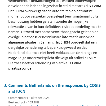
vernederende behandelingen zou worden onderworpen
onvoldoende hebben ingeschat in strijd met artikel 3 EVRM.
Het EHRM overweegt dat de autoriteiten op het laatste
moment door verzoeker overgelegd bewijsmateriaal buiten
beschouwing hebben gelaten, zonder de mogelijke
relevantie ervan in hun definitieve risicobeoordeling mee te
nemen. Dit werd met name verwijtbaar geacht gelet op de
overige in het dossier beschikbare informatie alsook de
algemene situatie in Bahrein. Het EHRM oordeelt dat een
dergelijke benadering te beperkt is geweest en dat
Nederland daarmee niet heeft voldaan aan de strenge en
zorgvuldige onderzoeksplicht die volgt uit artikel 3 EVRM.
Hiermee heeft er schending van artikel 3 EVRM
plaatsgevonden.
Comments Netherlands on the responses by COSIS
and IUCN
Commentaar | 2 oktober 2023
Bestand: pdf - 163.1KB