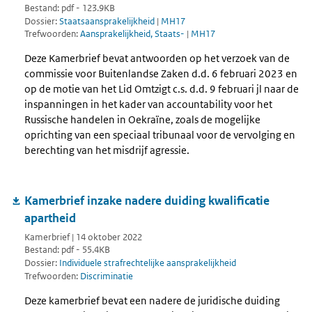
Bestand: pdf - 123.9KB
Dossier:
Staatsaansprakelijkheid
|
MH17
Trefwoorden:
Aansprakelijkheid, Staats-
|
MH17
Deze Kamerbrief bevat antwoorden op het verzoek van de
commissie voor Buitenlandse Zaken d.d. 6 februari 2023 en
op de motie van het Lid Omtzigt c.s. d.d. 9 februari jl naar de
inspanningen in het kader van accountability voor het
Russische handelen in Oekraïne, zoals de mogelijke
oprichting van een speciaal tribunaal voor de vervolging en
berechting van het misdrijf agressie.
Kamerbrief inzake nadere duiding kwalificatie
apartheid
Kamerbrief | 14 oktober 2022
Bestand: pdf - 55.4KB
Dossier:
Individuele strafrechtelijke aansprakelijkheid
Trefwoorden:
Discriminatie
Deze kamerbrief bevat een nadere de juridische duiding