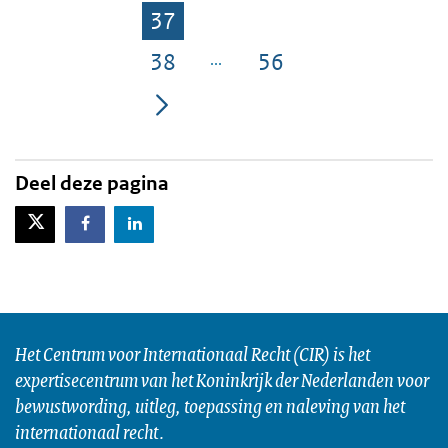
37
Pagina
38
56
Pagina
Pagina
Deel deze pagina
X-Twitter
Facebook
LinkedIn
Het Centrum voor Internationaal Recht (CIR) is het
expertisecentrum van het Koninkrijk der Nederlanden voor
bewustwording, uitleg, toepassing en naleving van het
internationaal recht.