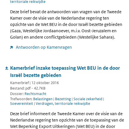
territoriale reikwijdte
Deze brief bevat de antwoorden van vragen van de Tweede
Kamer over de visie van de Nederlandse regering ten
opzichte van de Wet BEU in de door Israël bezette gebieden
(Gaza, Westelijke Jordaanoever, m.i.v. Oost-Jeruzalem en
Golan) en andere conflictgebieden (Westelijke Sahara).
Antwoorden op Kamervragen
Kamerbrief inzake toepassing Wet BEU in de door
Israël bezette gebieden
Kamerbrief | 12 oktober 2016
Bestand: pdf - 42.7KB
Dossier:
Rechtsmacht
Trefwoorden:
Belastingen
|
Bezetting
|
Sociale zekerheid
|
Soevereiniteit
|
Verdragen, territoriale reikwijdte
Deze brief informeert de Tweede Kamer over de visie van de
Nederlandse regering ten opzichte van de toepassing van de
Wet Beperking Export Uitkeringen (Wet BEU) in de door