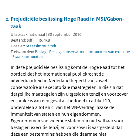
Prejudiciële beslissing Hoge Raad in MSI/Gabon-
zaak
Uitspraak nationaal | 30 september 2016
Bestand: pdf - 119.7KB
Dossier:
Staatsimmuniteit
Trefwoorden:
Beslag
|
Beslag, conservatoir
|
Immuniteit van executie
|
Staatsimmuniteit
In deze prejudiciële beslissing komt de Hoge Raad tot het
oordeel dat het internationaal publiekrecht de
uitvoerbaarheid in Nederland beperkt van zowel
conservatoire als executoriale maatregelen in die zin dat
dergelijke maatregelen zijn uitgesloten tenzij en voor zover
er sprake is van een geval als bedoeld in artikel 19,
onderdelen a tot en c, van het VN-Verdrag inzake de
immuniteit van staten en hun eigendommen.
Eigendommen van vreemde staten zijn niet vatbaar voor
beslag en executie tenzij en voor zover is vastgesteld dat
deze een bestemming hebben die daarmee niet