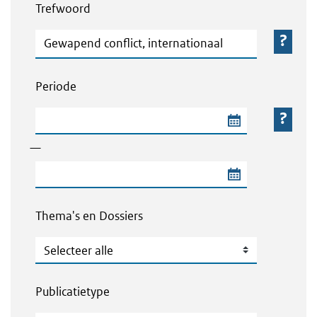
Trefwoord
Trefwoord
Periode
Begindatum van de periode
—
Einddatum van de periode
Thema's en Dossiers
Thema's en Dossiers
Publicatietype