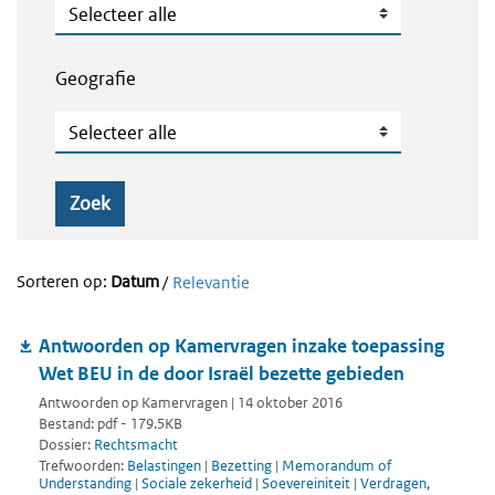
Publicatietype
Geografie
Geografie
Zoek
Sorteren op:
Datum
/
Relevantie
Antwoorden op Kamervragen inzake toepassing
Wet BEU in de door Israël bezette gebieden
Antwoorden op Kamervragen | 14 oktober 2016
Bestand: pdf - 179.5KB
Dossier:
Rechtsmacht
Trefwoorden:
Belastingen
|
Bezetting
|
Memorandum of
Understanding
|
Sociale zekerheid
|
Soevereiniteit
|
Verdragen,