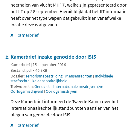
neerhalen van vlucht MH17, welke zijn gepresenteerd door
het JIT op 28 september. Hieruit blijkt dat het JIT informatie
heeft over het type wapen dat gebruikt is en vanaf welke
locatie deze is afgevuurd.
Kamerbrief
Kamerbrief inzake genocide door ISIS
Kamerbrief | 15 september 2016
Bestand: pdf - 46.2KB
Dossier:
Terrorismebestrijding
|
Mensenrechten
|
Individuele
strafrechtelijke aansprakelijkheid
Trefwoorden:
Genocide
|
Internationale misdrijven (zie
Oorlogsmisdrijven)
|
Oorlogsmisdrijven
Deze Kamerbrief informeert de Tweede Kamer over het
internationaalrechtelijk standpunt ten aanzien van het
plegen van genocide door ISIS.
Kamerbrief