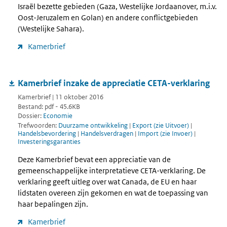
Israël bezette gebieden (Gaza, Westelijke Jordaanover, m.i.v.
Oost-Jeruzalem en Golan) en andere conflictgebieden
(Westelijke Sahara).
Kamerbrief
Kamerbrief inzake de appreciatie CETA-verklaring
Kamerbrief | 11 oktober 2016
Bestand: pdf - 45.6KB
Dossier:
Economie
Trefwoorden:
Duurzame ontwikkeling
|
Export (zie Uitvoer)
|
Handelsbevordering
|
Handelsverdragen
|
Import (zie Invoer)
|
Investeringsgaranties
Deze Kamerbrief bevat een appreciatie van de
gemeenschappelijke interpretatieve CETA-verklaring. De
verklaring geeft uitleg over wat Canada, de EU en haar
lidstaten overeen zijn gekomen en wat de toepassing van
haar bepalingen zijn.
Kamerbrief