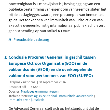
onverenigbaar is. De bewijslast bij beslaglegging van een
publieke bestemming van eigendom van vreemde staten ligt
bij de beslaglegger, waarbij een presumptie van immuniteit
geldt. Het toekennen van immuniteit van jurisdictie en van
executie overeenkomstig internationaal publiekrecht levert
geen schending op van artikel 6 EVRM.
Prejudiciële beslissing
Conclusie Procureur Generaal in geschil tussen
Europese Octrooi Organisatie (EOO) en de
vakbondsunie (VEOB) en de overkoepelende
vakbond voor werknemers van EOO (SUEPO)
Uitspraak nationaal | 30 september 2016
Bestand: pdf - 133.8KB
Dossier:
Privileges en immuniteiten
Trefwoorden:
Beslag, executoriaal
|
Immuniteit van executie
|
Immuniteit van jurisdictie
De Advocaat Generaal stelt zich op het standpunt dat de