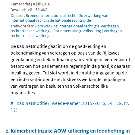
Kamerbrief | 4 juli 2016
Bestand: pdf - 52.4KB
Dossier:
Bronnen internationaal recht
|
Doorwerking van
internationaal recht in de nationale rechtsorde
Trefwoorden:
Doorwerking internationaal recht (zie Verdragen,
rechtstreekse werking)
|
Parlementaire goedkeuring
|
Verdragen,
rechtstreekse werking
De kabinetsnotitie gaat in op de goedkeuring en
bekendmaking van verdragen op basis van de Rijkswet
goedkeuring en bekendmaking van verdragen. Verder wordt
besproken hoe parlement en regering in de praktijk daaraan
invulling geven. Tot slot wordt in de notitie ingegaan op de
een ieder verbindende rechtstreeks werkende bepalingen
van verdragen en besluiten van volkenrechtelijke
organisaties.
Kabinetsnotitie (Tweede-Kamer, 2015-2016, 34 158, nr.
12)
Kamerbrief inzake AOW-uitkering en loonheffing in