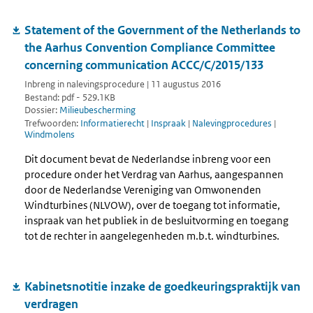
Statement of the Government of the Netherlands to
the Aarhus Convention Compliance Committee
concerning communication ACCC/C/2015/133
Inbreng in nalevingsprocedure | 11 augustus 2016
Bestand: pdf - 529.1KB
Dossier:
Milieubescherming
Trefwoorden:
Informatierecht
|
Inspraak
|
Nalevingprocedures
|
Windmolens
Dit document bevat de Nederlandse inbreng voor een
procedure onder het Verdrag van Aarhus, aangespannen
door de Nederlandse Vereniging van Omwonenden
Windturbines (NLVOW), over de toegang tot informatie,
inspraak van het publiek in de besluitvorming en toegang
tot de rechter in aangelegenheden m.b.t. windturbines.
Kabinetsnotitie inzake de goedkeuringspraktijk van
verdragen