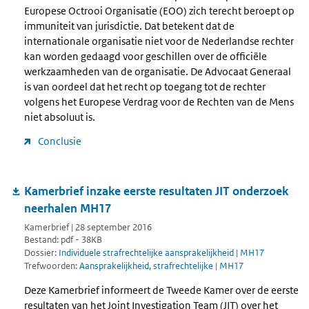
Europese Octrooi Organisatie (EOO) zich terecht beroept op
immuniteit van jurisdictie. Dat betekent dat de
internationale organisatie niet voor de Nederlandse rechter
kan worden gedaagd voor geschillen over de officiële
werkzaamheden van de organisatie. De Advocaat Generaal
is van oordeel dat het recht op toegang tot de rechter
volgens het Europese Verdrag voor de Rechten van de Mens
niet absoluut is.
Conclusie
Kamerbrief inzake eerste resultaten JIT onderzoek
neerhalen MH17
Kamerbrief | 28 september 2016
Bestand: pdf - 38KB
Dossier:
Individuele strafrechtelijke aansprakelijkheid
|
MH17
Trefwoorden:
Aansprakelijkheid, strafrechtelijke
|
MH17
Deze Kamerbrief informeert de Tweede Kamer over de eerste
resultaten van het Joint Investigation Team (JIT) over het