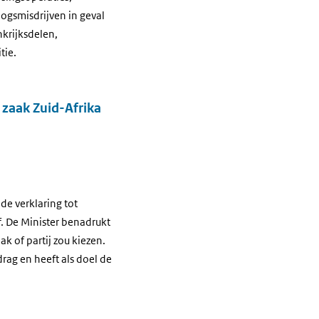
logsmisdrijven in geval
nkrijksdelen,
tie.
n zaak Zuid-Afrika
de verklaring tot
f. De Minister benadrukt
k of partij zou kiezen.
drag en heeft als doel de