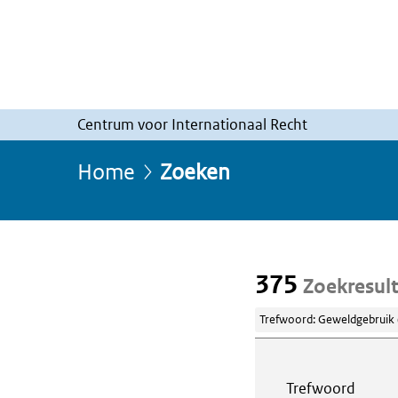
Centrum voor Internationaal Recht
Home
Zoeken
375
Zoekresul
Trefwoord: Geweldgebruik (
Webcontent z
Trefwoord