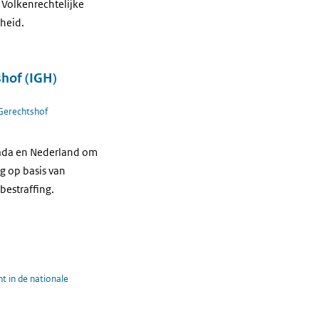
 Volkenrechtelijke
kheid.
shof (IGH)
 Gerechtshof
anada en Nederland om
g op basis van
bestraffing.
t in de nationale