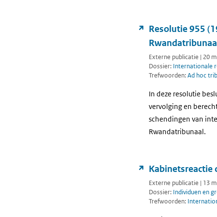
Resolutie 955 (1
Rwandatribunaa
Externe publicatie | 20 
Dossier:
Internationale 
Trefwoorden:
Ad hoc tri
In deze resolutie bes
vervolging en berech
schendingen van inte
Rwandatribunaal.
Kabinetsreactie 
Externe publicatie | 13 
Dossier:
Individuen en g
Trefwoorden:
Internatio