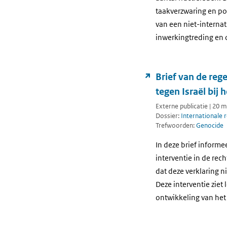
taakverzwaring en pos
van een niet-internat
inwerkingtreding en o
Brief van de reg
tegen Israël bij 
Externe publicatie | 20 
Dossier:
Internationale 
Trefwoorden:
Genocide
In deze brief informe
interventie in de rec
dat deze verklaring n
Deze interventie ziet
ontwikkeling van het