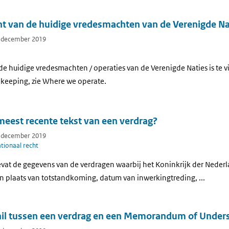
cht van de huidige vredesmachten van de Verenigde Na
7 december 2019
 de huidige vredesmachten / operaties van de Verenigde Naties is te 
ekeeping, zie Where we operate.
meest recente tekst van een verdrag?
7 december 2019
tionaal recht
t de gegevens van de verdragen waarbij het Koninkrijk der Nederland
n plaats van totstandkoming, datum van inwerkingtreding, ...
chil tussen een verdrag en een Memorandum of Under