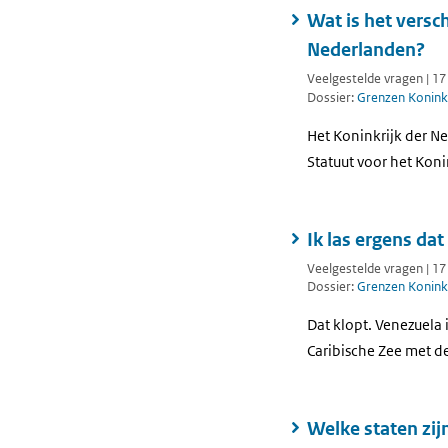
Wat is het versc
Nederlanden?
Veelgestelde vragen | 1
Dossier:
Grenzen Koninkr
Het Koninkrijk der N
Statuut voor het Koni
Ik las ergens da
Veelgestelde vragen | 1
Dossier:
Grenzen Koninkr
Dat klopt. Venezuela 
Caribische Zee met de
Welke staten zij