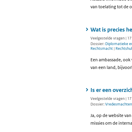
van toelating tot de o
Wat is precies h
Veelgestelde vragen | 1
Dossier:
Diplomatieke en
Rechtsmacht
|
Rechtshu
Een ambassade, ook w
van een land, bijvoor
Is er een overzi
Veelgestelde vragen | 1
Dossier:
Vredesmachten
Ja, op de website van
missies om de interna