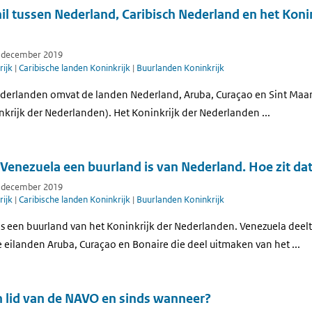
hil tussen Nederland, Caribisch Nederland en het Koni
7 december 2019
ijk
|
Caribische landen Koninkrijk
|
Buurlanden Koninkrijk
ederlanden omvat de landen Nederland, Aruba, Curaçao en Sint Maarte
nkrijk der Nederlanden). Het Koninkrijk der Nederlanden ...
t Venezuela een buurland is van Nederland. Hoe zit da
7 december 2019
ijk
|
Caribische landen Koninkrijk
|
Buurlanden Koninkrijk
is een buurland van het Koninkrijk der Nederlanden. Venezuela deel
 eilanden Aruba, Curaçao en Bonaire die deel uitmaken van het ...
n lid van de NAVO en sinds wanneer?