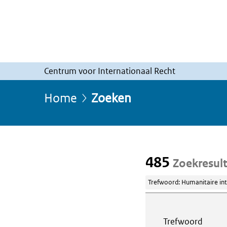
Centrum voor Internationaal Recht
Home
Zoeken
485
Zoekresul
Trefwoord: Humanitaire int
Webcontent z
Trefwoord