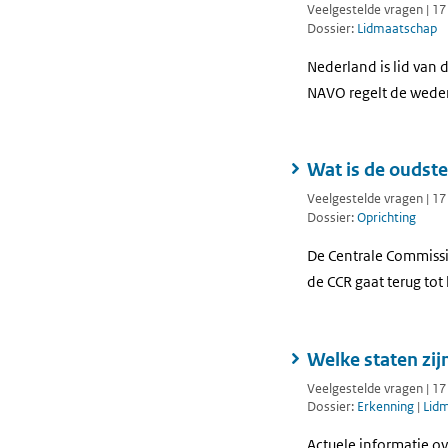
Veelgestelde vragen | 1
Dossier:
Lidmaatschap
Nederland is lid van
NAVO regelt de weder
Wat is de oudste
Veelgestelde vragen | 1
Dossier:
Oprichting
De Centrale Commissie
de CCR gaat terug tot
Welke staten zij
Veelgestelde vragen | 1
Dossier:
Erkenning
|
Lid
Actuele informatie ov