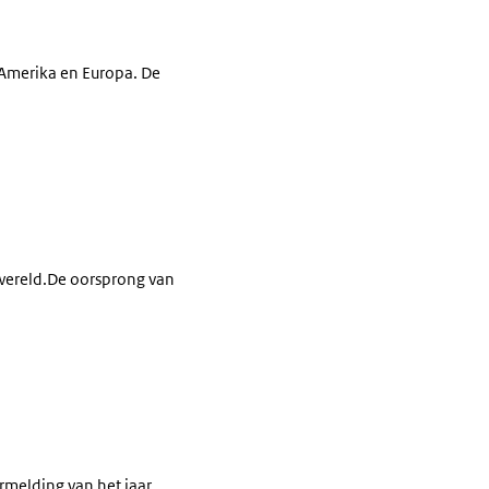
-Amerika en Europa. De
r wereld.De oorsprong van
ermelding van het jaar