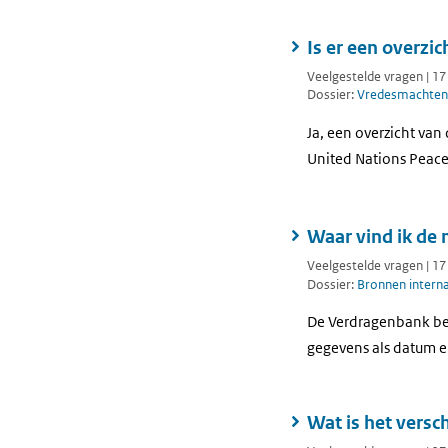
Is er een overzi
Veelgestelde vragen | 1
Dossier:
Vredesmachten
Ja, een overzicht van
United Nations Peac
Waar vind ik de 
Veelgestelde vragen | 1
Dossier:
Bronnen interna
De Verdragenbank beva
gegevens als datum e
Wat is het vers