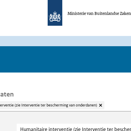
Ministerie van Buitenlandse Zake
taten
erventie (zie Interventie ter bescherming van onderdanen)
oeken
Trefwoord