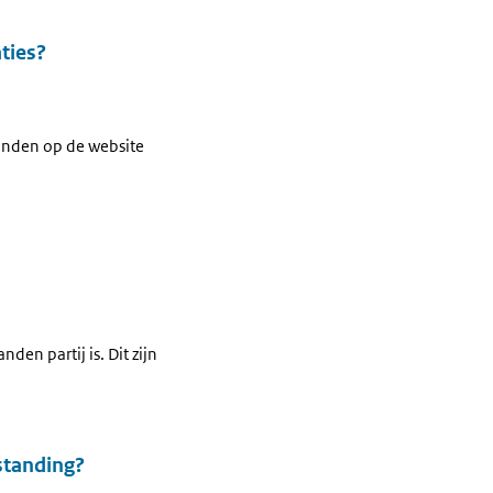
ties?
vinden op de website
en partij is. Dit zijn
standing?