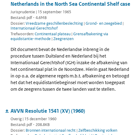
Netherlands in the North Sea Continental Shelf case
Jurisprudentie | 15 september 1965
Bestand: pdf - 4.6MB
Dossier:
Vreedzame geschillenbeslechting
|
Grond- en zeegebied
|
Internationaal Gerechtshof
Trefwoorden:
Continentaal plateau
|
Grensafbakening via
equidistantie-methode
|
Zeegrenzen
Dit document bevat de Nederlandse inbreng in de
procedure tussen Duitsland en Nederland bij het
Internationaal Gerechtshof (IGH) inzake de afbakening van
het continentaal plat in de Noordzee. Hierin gaat Nederland
in op o.a. de algemene regels m.b.t. afbakening en betoogd
het dat het equidistantiebeginsel moet worden toegepast
om de zeegrens tussen de twee landen vast te stellen.
AVVN Resolutie 1541 (XV) (1960)
Overig | 15 december 1960
Bestand: pdf - 208.8KB
Dossier:
Bronnen internationaal recht
|
Zelfbeschikking volken