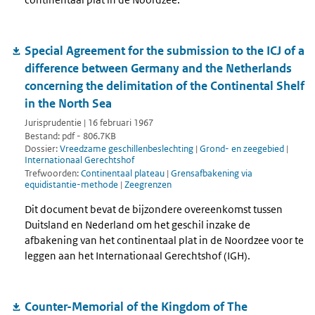
Special Agreement for the submission to the ICJ of a
difference between Germany and the Netherlands
concerning the delimitation of the Continental Shelf
in the North Sea
Jurisprudentie | 16 februari 1967
Bestand: pdf - 806.7KB
Dossier:
Vreedzame geschillenbeslechting
|
Grond- en zeegebied
|
Internationaal Gerechtshof
Trefwoorden:
Continentaal plateau
|
Grensafbakening via
equidistantie-methode
|
Zeegrenzen
Dit document bevat de bijzondere overeenkomst tussen
Duitsland en Nederland om het geschil inzake de
afbakening van het continentaal plat in de Noordzee voor te
leggen aan het Internationaal Gerechtshof (IGH).
Counter-Memorial of the Kingdom of The