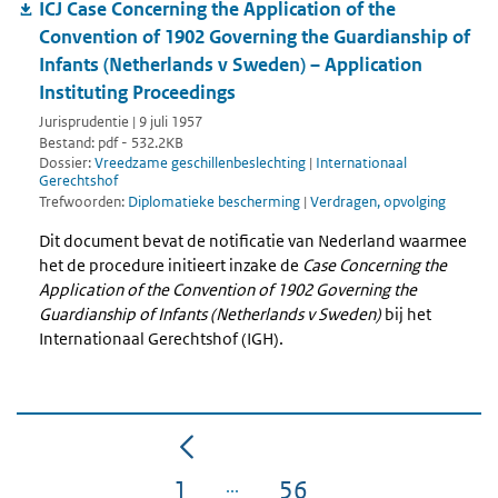
ICJ Case Concerning the Application of the
Convention of 1902 Governing the Guardianship of
Infants (Netherlands v Sweden) – Application
Instituting Proceedings
Jurisprudentie | 9 juli 1957
Bestand: pdf - 532.2KB
Dossier:
Vreedzame geschillenbeslechting
|
Internationaal
Gerechtshof
Trefwoorden:
Diplomatieke bescherming
|
Verdragen, opvolging
Dit document bevat de notificatie van Nederland waarmee
het de procedure initieert inzake de
Case Concerning the
Application of the Convention of 1902 Governing the
Guardianship of Infants (Netherlands v Sweden)
bij het
Internationaal Gerechtshof (IGH).
1
56