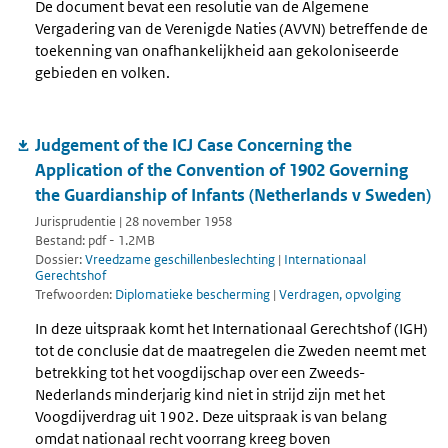
De document bevat een resolutie van de Algemene
Vergadering van de Verenigde Naties (AVVN) betreffende de
toekenning van onafhankelijkheid aan gekoloniseerde
gebieden en volken.
Judgement of the ICJ Case Concerning the
Application of the Convention of 1902 Governing
the Guardianship of Infants (Netherlands v Sweden)
Jurisprudentie | 28 november 1958
Bestand: pdf - 1.2MB
Dossier:
Vreedzame geschillenbeslechting
|
Internationaal
Gerechtshof
Trefwoorden:
Diplomatieke bescherming
|
Verdragen, opvolging
In deze uitspraak komt het Internationaal Gerechtshof (IGH)
tot de conclusie dat de maatregelen die Zweden neemt met
betrekking tot het voogdijschap over een Zweeds-
Nederlands minderjarig kind niet in strijd zijn met het
Voogdijverdrag uit 1902. Deze uitspraak is van belang
omdat nationaal recht voorrang kreeg boven