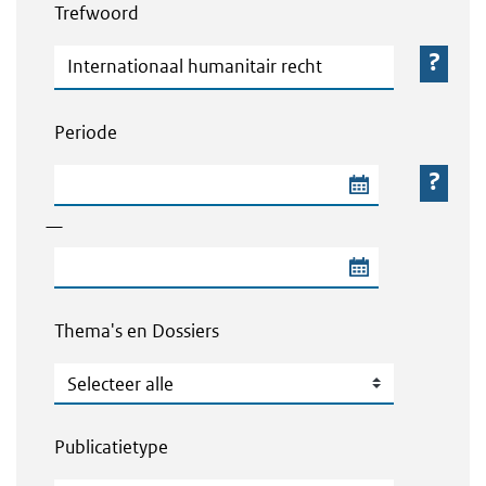
Trefwoord
Trefwoord
Periode
Begindatum van de periode
—
Einddatum van de periode
Thema's en Dossiers
Thema's en Dossiers
Publicatietype