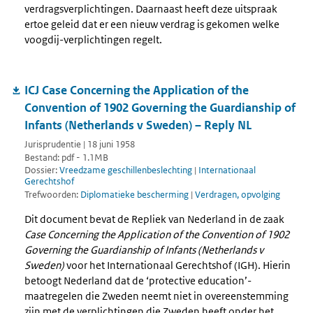
verdragsverplichtingen. Daarnaast heeft deze uitspraak
ertoe geleid dat er een nieuw verdrag is gekomen welke
voogdij-verplichtingen regelt.
ICJ Case Concerning the Application of the
Convention of 1902 Governing the Guardianship of
Infants (Netherlands v Sweden) – Reply NL
Jurisprudentie | 18 juni 1958
Bestand: pdf - 1.1MB
Dossier:
Vreedzame geschillenbeslechting
|
Internationaal
Gerechtshof
Trefwoorden:
Diplomatieke bescherming
|
Verdragen, opvolging
Dit document bevat de Repliek van Nederland in de zaak
Case Concerning the Application of the Convention of 1902
Governing the Guardianship of Infants (Netherlands v
Sweden)
voor het Internationaal Gerechtshof (IGH). Hierin
betoogt Nederland dat de ‘protective education’-
maatregelen die Zweden neemt niet in overeenstemming
zijn met de verplichtingen die Zweden heeft onder het