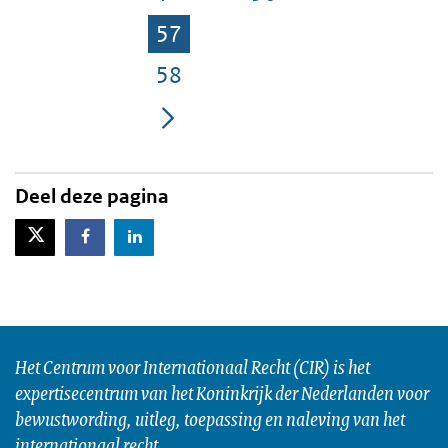
Pagina
Pagina
57
Pagina
58
Pagina
Deel deze pagina
X-Twitter
Facebook
LinkedIn
Het Centrum voor Internationaal Recht (CIR) is het
expertisecentrum van het Koninkrijk der Nederlanden voor
bewustwording, uitleg, toepassing en naleving van het
internationaal recht.