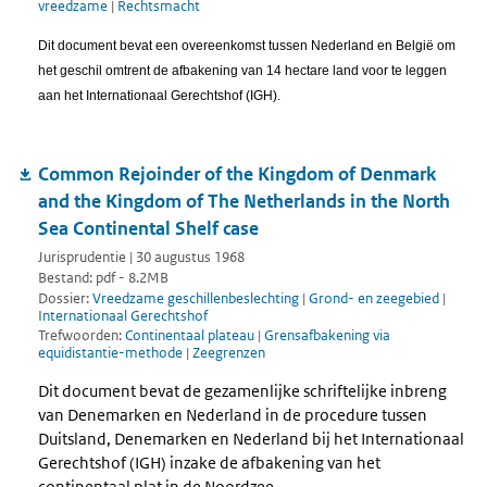
vreedzame
|
Rechtsmacht
Dit document bevat een overeenkomst tussen Nederland en België om
het geschil omtrent de afbakening van 14 hectare land voor te leggen
aan het Internationaal Gerechtshof (IGH).
Common Rejoinder of the Kingdom of Denmark
and the Kingdom of The Netherlands in the North
Sea Continental Shelf case
Jurisprudentie | 30 augustus 1968
Bestand: pdf - 8.2MB
Dossier:
Vreedzame geschillenbeslechting
|
Grond- en zeegebied
|
Internationaal Gerechtshof
Trefwoorden:
Continentaal plateau
|
Grensafbakening via
equidistantie-methode
|
Zeegrenzen
Dit document bevat de gezamenlijke schriftelijke inbreng
van Denemarken en Nederland in de procedure tussen
Duitsland, Denemarken en Nederland bij het Internationaal
Gerechtshof (IGH) inzake de afbakening van het
continentaal plat in de Noordzee.