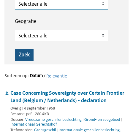
Publicatietype
Geografie
Geografie
Zoek
Sorteren op:
Datum
/
Relevantie
Case Concerning Sovereignty over Certain Frontier
Land (Belgium / Netherlands) - declaration
Overig | 4 september 1968
Bestand: pdf - 280.4KB
Dossier:
Vreedzame geschillenbeslechting
|
Grond- en zeegebied
|
Internationaal Gerechtshof
Trefwoorden:
Grensgeschil
|
Internationale geschillenbeslechting,