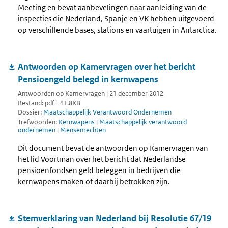
Meeting en bevat aanbevelingen naar aanleiding van de
inspecties die Nederland, Spanje en VK hebben uitgevoerd
op verschillende bases, stations en vaartuigen in Antarctica.
Antwoorden op Kamervragen over het bericht
Pensioengeld belegd in kernwapens
Antwoorden op Kamervragen | 21 december 2012
Bestand: pdf - 41.8KB
Dossier:
Maatschappelijk Verantwoord Ondernemen
Trefwoorden:
Kernwapens
|
Maatschappelijk verantwoord
ondernemen
|
Mensenrechten
Dit document bevat de antwoorden op Kamervragen van
het lid Voortman over het bericht dat Nederlandse
pensioenfondsen geld beleggen in bedrijven die
kernwapens maken of daarbij betrokken zijn.
Stemverklaring van Nederland bij Resolutie 67/19