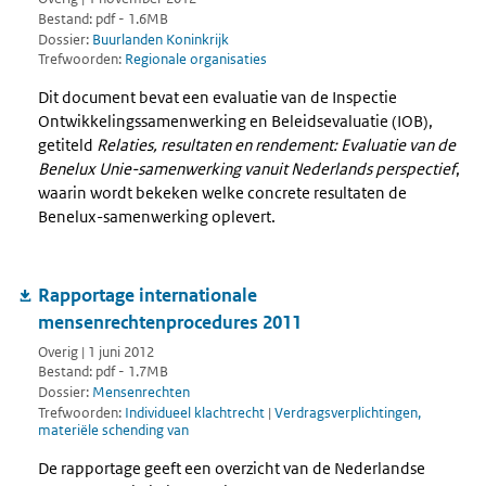
Bestand: pdf - 1.6MB
Dossier:
Buurlanden Koninkrijk
Trefwoorden:
Regionale organisaties
Dit document bevat een evaluatie van de Inspectie
Ontwikkelingssamenwerking en Beleidsevaluatie (IOB),
getiteld
Relaties, resultaten en rendement: Evaluatie van de
Benelux Unie-samenwerking vanuit Nederlands perspectief
,
waarin wordt bekeken welke concrete resultaten de
Benelux-samenwerking oplevert.
Rapportage internationale
mensenrechtenprocedures 2011
Overig | 1 juni 2012
Bestand: pdf - 1.7MB
Dossier:
Mensenrechten
Trefwoorden:
Individueel klachtrecht
|
Verdragsverplichtingen,
materiële schending van
De rapportage geeft een overzicht van de Nederlandse