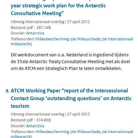
year strategic work plan for the Antarctic
Consultative Meeting”
Inbreng internationaal overleg | 27 april 2012
Bestand: pdf - 287.1KB
Dossier:
Antarctica
Trefwoorden:
Milieubescherming (zie Milieuschade; zie Internationaal
milieurecht)
Dit werkdocument van o.a. Nederland is ingediend tijdens
de 35ste Antarctic Treaty Consultative Meeting met als doel
om de ATCM een Strategisch Plan te laten ontwikkelen.
ATCM Working Paper “report of the Intersessional
Contact Group ‘outstanding questions’ on Antarctic
tourism
Inbreng internationaal overleg | 27 april 2012
Bestand: pdf - 314.8KB
Dossier:
Antarctica
Trefwoorden:
Milieubescherming (zie Milieuschade; zie Internationaal
milieurecht)