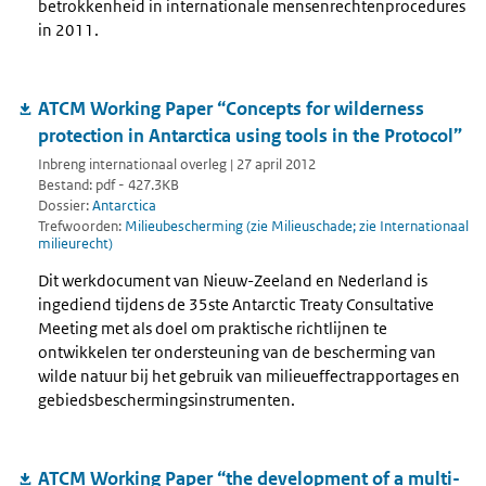
betrokkenheid in internationale mensenrechtenprocedures
in 2011.
ATCM Working Paper “Concepts for wilderness
protection in Antarctica using tools in the Protocol”
Inbreng internationaal overleg | 27 april 2012
Bestand: pdf - 427.3KB
Dossier:
Antarctica
Trefwoorden:
Milieubescherming (zie Milieuschade; zie Internationaal
milieurecht)
Dit werkdocument van Nieuw-Zeeland en Nederland is
ingediend tijdens de 35ste Antarctic Treaty Consultative
Meeting met als doel om praktische richtlijnen te
ontwikkelen ter ondersteuning van de bescherming van
wilde natuur bij het gebruik van milieueffectrapportages en
gebiedsbeschermingsinstrumenten.
ATCM Working Paper “the development of a multi-