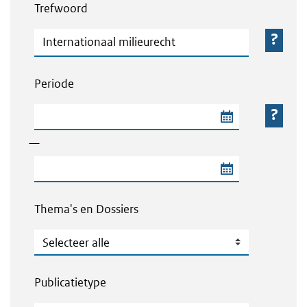
Trefwoord
Trefwoord
Periode
Begindatum van de periode
—
Einddatum van de periode
Thema's en Dossiers
Thema's en Dossiers
Publicatietype