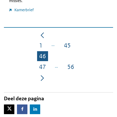
missies.
Kamerbrief
1
45
Pagina
Pagina
46
Pagina
47
56
Pagina
Pagina
Deel deze pagina
X-Twitter
Facebook
LinkedIn