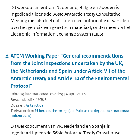
Dit werkdocument van Nederland, Belgie en Zweden is
ingediend tijdens de 36ste Antarctic Treaty Consultative
Meeting met als doel dat staten meer informatie uitwisselen
over het gebruik van genetisch materiaal, onder meer via het
Electronic Information Exchange System (EIES).
ATCM Working Paper “General recommendations
from the Joint Inspections undertaken by the UK,
the Netherlands and Spain under Article VII of the
Antarctic Treaty and Article 14 of the Environmental
Protocol”
Inbreng internationaal overleg | 4 april 2013
Bestand: pdf - 495KB
Dossier:
Antarctica
Trefwoorden:
Milieubescherming (zie Milieuschade; zie Internationaal
milieurecht)
Dit werkdocument van VK, Nederland en Spanje is
ingediend tijdens de 36ste Antarctic Treaty Consultative