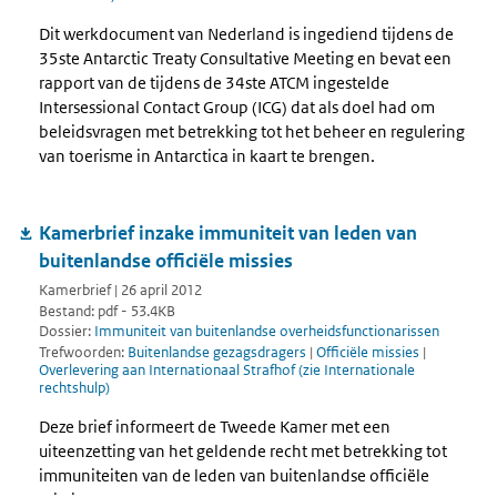
Dit werkdocument van Nederland is ingediend tijdens de
35ste Antarctic Treaty Consultative Meeting en bevat een
rapport van de tijdens de 34ste ATCM ingestelde
Intersessional Contact Group (ICG) dat als doel had om
beleidsvragen met betrekking tot het beheer en regulering
van toerisme in Antarctica in kaart te brengen.
Kamerbrief inzake immuniteit van leden van
buitenlandse officiële missies
Kamerbrief | 26 april 2012
Bestand: pdf - 53.4KB
Dossier:
Immuniteit van buitenlandse overheidsfunctionarissen
Trefwoorden:
Buitenlandse gezagsdragers
|
Officiële missies
|
Overlevering aan Internationaal Strafhof (zie Internationale
rechtshulp)
Deze brief informeert de Tweede Kamer met een
uiteenzetting van het geldende recht met betrekking tot
immuniteiten van de leden van buitenlandse officiële