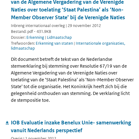
van de Algemene Vergadering van de Verenigde
Naties over toelating ‘Staat Palestina’ als ‘Non-
Member Observer State’ bij de Verenigde Naties
Inbreng internationaal overleg | 29 november 2012
Bestand: pdf - 431.9KB
Dossier:
Erkenning
|
Lidmaatschap
Trefwoorden:
Erkenning van staten
|
Internationale organisaties,
lidmaatschap
Dit document betreft de tekst van de Nederlandse
stemverklaring bij stemming over Resolutie 67/19 van de
Algemene Vergadering van de Verenigde Naties over
toelating van de ‘Staat Palestina’ als ‘Non-Member Observer
State’ tot die organisatie. Het Koninkrijk heeft zich bij die
gelegenheid onthouden van stemming. De verklaring licht
de stempositie toe.
IOB Evaluatie inzake Benelux Unie- samenwerking
vanuit Nederlands perspectief
Overig | 1 november 2012