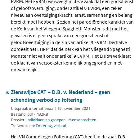
EVRM. Het EVRM overweegt in deze zaak dat een godsdienst
of geloofsovertuiging, onder artikel 9 EVRM, een zeker
niveau aan overtuigingskracht, ernst, samenhang en belang
bereikt moet hebben. Gezien het parodiërende karakter van
de Kerk van het Vliegend Spaghetti Monster is dit niet het
geval en is er geen sprake van een godsdienst of
geloofsovertuiging in de zin van artikel 9 EVRM. Derhalve
oordeelt het EHRM dat de Kerk van het Vliegend Spaghetti
Monster niet valt onder artikel 9 EVRM. Het EHRM verklaart
de klacht van verzoekster kennelijk ongegrond en niet-
ontvankelijk.
Zienswijze CAT – D.B. v. Nederland – geen
schending verbod op foltering
Uitspraak internationaal | 19 november 2021
Bestand: pdf - 432KB
Dossier:
Individuen en groepen
|
Mensenrechten
Trefwoorden:
Foltering, verbod
Het VN Comité tegen Foltering (CAT) heeft in de zaak D.B.