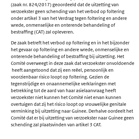
(zaak nr. 824/2017) geoordeeld dat de uitzetting van
verzoekster geen schending van het verbod op foltering
onder artikel 3 van het Verdrag tegen foltering en andere
wrede, onmenselijke en onterende behandeling of
bestraffing (CAT) zal opleveren.
De zaak betreft het verbod op foltering en in het bijzonder
het gevaar op foltering en andere wrede, onmenselijke en
onterende behandeling of bestraffing bij uitzetting. Het
Comité overweegt in deze zaak dat verzoekster onvoldoende
heeft aangetoond dat zij een reëel, persoonlijk en
voorzienbaar risico loopt op foltering. Gezien de
tegenstrijdige en onaannemelijke verklaringen met
betrekking tot de aard van haar asielaanvraag heeft
verzoekster niet kunnen het Comité niet ervan kunnen
overtuigen dat zij het risico loopt op vrouwelijke genitale
verminking bij uitzetting naar Guinee. Derhalve oordeelt het
Comité dat er bij uitzetting van verzoekster naar Guinee geen
schending zal plaatsvinden van artikel 3 CAT.