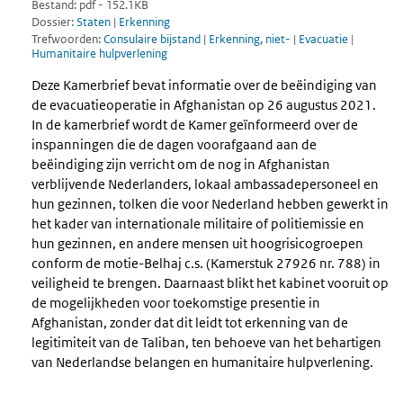
Bestand: pdf - 152.1KB
Dossier:
Staten
|
Erkenning
Trefwoorden:
Consulaire bijstand
|
Erkenning, niet-
|
Evacuatie
|
Humanitaire hulpverlening
Deze Kamerbrief bevat informatie over de beëindiging van
de evacuatieoperatie in Afghanistan op 26 augustus 2021.
In de kamerbrief wordt de Kamer geïnformeerd over de
inspanningen die de dagen voorafgaand aan de
beëindiging zijn verricht om de nog in Afghanistan
verblijvende Nederlanders, lokaal ambassadepersoneel en
hun gezinnen, tolken die voor Nederland hebben gewerkt in
het kader van internationale militaire of politiemissie en
hun gezinnen, en andere mensen uit hoogrisicogroepen
conform de motie-Belhaj c.s. (Kamerstuk 27926 nr. 788) in
veiligheid te brengen. Daarnaast blikt het kabinet vooruit op
de mogelijkheden voor toekomstige presentie in
Afghanistan, zonder dat dit leidt tot erkenning van de
legitimiteit van de Taliban, ten behoeve van het behartigen
van Nederlandse belangen en humanitaire hulpverlening.