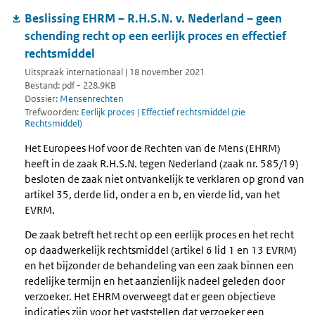
Beslissing EHRM – R.H.S.N. v. Nederland – geen
schending recht op een eerlijk proces en effectief
rechtsmiddel
Uitspraak internationaal | 18 november 2021
Bestand: pdf - 228.9KB
Dossier:
Mensenrechten
Trefwoorden:
Eerlijk proces
|
Effectief rechtsmiddel (zie
Rechtsmiddel)
Het Europees Hof voor de Rechten van de Mens (EHRM)
heeft in de zaak R.H.S.N. tegen Nederland (zaak nr. 585/19)
besloten de zaak niet ontvankelijk te verklaren op grond van
artikel 35, derde lid, onder a en b, en vierde lid, van het
EVRM.
De zaak betreft het recht op een eerlijk proces en het recht
op daadwerkelijk rechtsmiddel (artikel 6 lid 1 en 13 EVRM)
en het bijzonder de behandeling van een zaak binnen een
redelijke termijn en het aanzienlijk nadeel geleden door
verzoeker. Het EHRM overweegt dat er geen objectieve
indicaties zijn voor het vaststellen dat verzoeker een