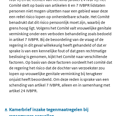
Comité stelt op basis van artikelen 6 en 7 IVBPR lidstaten
personen niet mogen uitzetten naar een gebied waar deze
een reëel risico lopen op onherstelbare schade. Het Comité
benadrukt dat dit risico persoonlijk moet zijn, waarbij de
grens hoog ligt. Volgens het Comité valt vrouwelijke genitale
verminking onder een verboden behandeling zoals bedoeld
in artikel 7 IVBPR. Bij de beoordeling van de vraag of de
regering in dit geval willekeurig heeft gehandeld of dat er
sprake is van een kennelijke fout of dat geen rechtmatige
beslissing is genomen, kijkt het Comité naar verschillende
factoren. Op basis van deze factoren oordeelt het comité dat
de regering het risico dat de dochter van verzoekster zou
lopen op vrouwelijke genitale verminking bij terugkeer
onjuist heeft beoordeeld. Om deze reden is sprake van een
schending van artikel 7 IVBPR, alleen en in samenhang met
artikel 24 IVBPR.
Kamerbrief inzake tegenmaatregelen bij