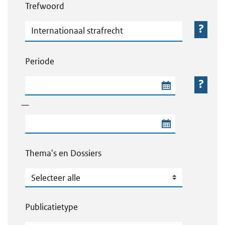
Trefwoord
Trefwoord
Periode
Begindatum van de periode
—
Einddatum van de periode
Thema's en Dossiers
Thema's en Dossiers
Publicatietype