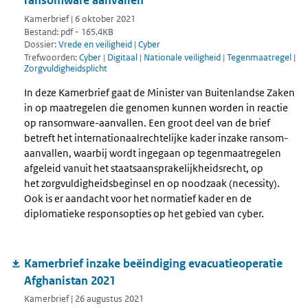
ransomware aanvallen
Kamerbrief | 6 oktober 2021
Bestand: pdf - 165.4KB
Dossier:
Vrede en veiligheid
|
Cyber
Trefwoorden:
Cyber
|
Digitaal
|
Nationale veiligheid
|
Tegenmaatregel
|
Zorgvuldigheidsplicht
In deze Kamerbrief gaat de Minister van Buitenlandse Zaken
in op maatregelen die genomen kunnen worden in reactie
op ransomware-aanvallen. Een groot deel van de brief
betreft het internationaalrechtelijke kader inzake ransom-
aanvallen, waarbij wordt ingegaan op tegenmaatregelen
afgeleid vanuit het staatsaansprakelijkheidsrecht, op
het zorgvuldigheidsbeginsel en op noodzaak (necessity).
Ook is er aandacht voor het normatief kader en de
diplomatieke responsopties op het gebied van cyber.
Kamerbrief inzake beëindiging evacuatieoperatie
Afghanistan 2021
Kamerbrief | 26 augustus 2021