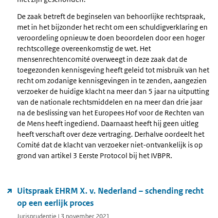
De zaak betreft de beginselen van behoorlijke rechtspraak,
met in het bijzonder het recht om een schuldigverklaring en
veroordeling opnieuw te doen beoordelen door een hoger
rechtscollege overeenkomstig de wet. Het
mensenrechtencomité overweegt in deze zaak dat de
toegezonden kennisgeving heeft geleid tot misbruik van het
recht om zodanige kennisgevingen in te zenden, aangezien
verzoeker de huidige klacht na meer dan 5 jaar na uitputting
van de nationale rechtsmiddelen en na meer dan drie jaar
na de beslissing van het Europees Hof voor de Rechten van
de Mens heeft ingediend. Daarnaast heeft hij geen uitleg
heeft verschaft over deze vertraging. Derhalve oordeelt het
Comité dat de klacht van verzoeker niet-ontvankelijk is op
grond van artikel 3 Eerste Protocol bij het IVBPR.
Uitspraak EHRM X. v. Nederland – schending recht
op een eerlijk proces
Jurisprudentie | 3 november 2021