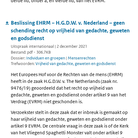
derde lid, onder a, en vierde lid, van het EVRM.
Beslissing EHRM – H.G.D.W. v. Nederland – geen
schending recht op vrijheid van gedachte, geweten
en godsdienst
Uitspraak internationaal | 2 december 2021
Bestand: pdf - 306.7KB
Dossier:
Individuen en groepen
|
Mensenrechten
Trefwoorden:
Vrijheid van gedachte, geweten en godsdienst
Het Europees Hof voor de Rechten van de mens (EHRM)
heeft in de zaak H.G.D.W. v. The Netherlands (zaak nr.
9476/19) geoordeeld dat het recht op vrijheid van
gedachte, geweten en godsdienst onder artikel 9 van het
Verdrag (EVRM) niet geschonden is.
Verzoekster stelt in deze zaak dat er inbreuk is gemaakt op
haar vrijheid van gedachte, geweten en godsdienst onder
artikel 9 EVRM. De centrale vraag in deze zaak is of de Kerk
van het Vliegend Spaghetti Monster valt onder artikel 9