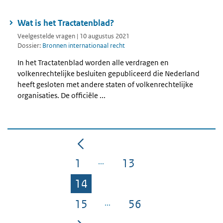
Wat is het Tractatenblad?
Veelgestelde vragen | 10 augustus 2021
Dossier:
Bronnen internationaal recht
In het Tractatenblad worden alle verdragen en
volkenrechtelijke besluiten gepubliceerd die Nederland
heeft gesloten met andere staten of volkenrechtelijke
organisaties. De officiële ...
1
13
Pagina
Pagina
14
Pagina
15
56
Pagina
Pagina