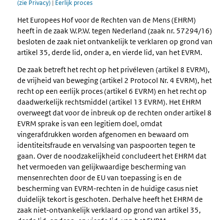
(zie Privacy)
|
Eerlijk proces
Het Europees Hof voor de Rechten van de Mens (EHRM)
heeft in de zaak W.P.W. tegen Nederland (zaak nr. 57294/16)
besloten de zaak niet ontvankelijk te verklaren op grond van
artikel 35, derde lid, onder a, en vierde lid, van het EVRM.
De zaak betreft het recht op het privéleven (artikel 8 EVRM),
de vrijheid van beweging (artikel 2 Protocol Nr. 4 EVRM), het
recht op een eerlijk proces (artikel 6 EVRM) en het recht op
daadwerkelijk rechtsmiddel (artikel 13 EVRM). Het EHRM
overweegt dat voor de inbreuk op de rechten onder artikel 8
EVRM sprake is van een legitiem doel, omdat
vingerafdrukken worden afgenomen en bewaard om
identiteitsfraude en vervalsing van paspoorten tegen te
gaan. Over de noodzakelijkheid concludeert het EHRM dat
het vermoeden van gelijkwaardige bescherming van
mensenrechten door de EU van toepassing is en de
bescherming van EVRM-rechten in de huidige casus niet
duidelijk tekort is geschoten. Derhalve heeft het EHRM de
zaak niet-ontvankelijk verklaard op grond van artikel 35,