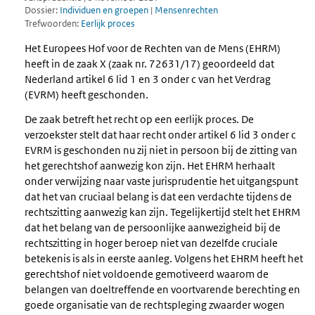
Dossier:
Individuen en groepen
|
Mensenrechten
Trefwoorden:
Eerlijk proces
Het Europees Hof voor de Rechten van de Mens (EHRM)
heeft in de zaak X (zaak nr. 72631/17) geoordeeld dat
Nederland artikel 6 lid 1 en 3 onder c van het Verdrag
(EVRM) heeft geschonden.
De zaak betreft het recht op een eerlijk proces. De
verzoekster stelt dat haar recht onder artikel 6 lid 3 onder c
EVRM is geschonden nu zij niet in persoon bij de zitting van
het gerechtshof aanwezig kon zijn. Het EHRM herhaalt
onder verwijzing naar vaste jurisprudentie het uitgangspunt
dat het van cruciaal belang is dat een verdachte tijdens de
rechtszitting aanwezig kan zijn. Tegelijkertijd stelt het EHRM
dat het belang van de persoonlijke aanwezigheid bij de
rechtszitting in hoger beroep niet van dezelfde cruciale
betekenis is als in eerste aanleg. Volgens het EHRM heeft het
gerechtshof niet voldoende gemotiveerd waarom de
belangen van doeltreffende en voortvarende berechting en
goede organisatie van de rechtspleging zwaarder wogen