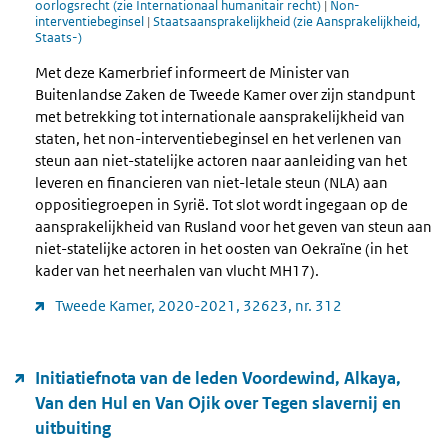
oorlogsrecht (zie Internationaal humanitair recht)
|
Non-
interventiebeginsel
|
Staatsaansprakelijkheid (zie Aansprakelijkheid,
Staats-)
Met deze Kamerbrief informeert de Minister van
Buitenlandse Zaken de Tweede Kamer over zijn standpunt
met betrekking tot internationale aansprakelijkheid van
staten, het non-interventiebeginsel en het verlenen van
steun aan niet-statelijke actoren naar aanleiding van het
leveren en financieren van niet-letale steun (NLA) aan
oppositiegroepen in Syrië. Tot slot wordt ingegaan op de
aansprakelijkheid van Rusland voor het geven van steun aan
niet-statelijke actoren in het oosten van Oekraïne (in het
kader van het neerhalen van vlucht MH17).
Tweede Kamer, 2020-2021, 32623, nr. 312
Initiatiefnota van de leden Voordewind, Alkaya,
Van den Hul en Van Ojik over Tegen slavernij en
uitbuiting