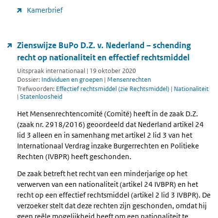
Kamerbrief
Zienswijze BuPo D.Z. v. Nederland – schending
recht op nationaliteit en effectief rechtsmiddel
Uitspraak internationaal | 19 oktober 2020
Dossier:
Individuen en groepen
|
Mensenrechten
Trefwoorden:
Effectief rechtsmiddel (zie Rechtsmiddel)
|
Nationaliteit
|
Statenloosheid
Het Mensenrechtencomité (Comité) heeft in de zaak D.Z.
(zaak nr. 2918/2016) geoordeeld dat Nederland artikel 24
lid 3 alleen en in samenhang met artikel 2 lid 3 van het
Internationaal Verdrag inzake Burgerrechten en Politieke
Rechten (IVBPR) heeft geschonden.
De zaak betreft het recht van een minderjarige op het
verwerven van een nationaliteit (artikel 24 IVBPR) en het
recht op een effectief rechtsmiddel (artikel 2 lid 3 IVBPR). De
verzoeker stelt dat deze rechten zijn geschonden, omdat hij
geen reële mogelijkheid heeft om een nationaliteit te