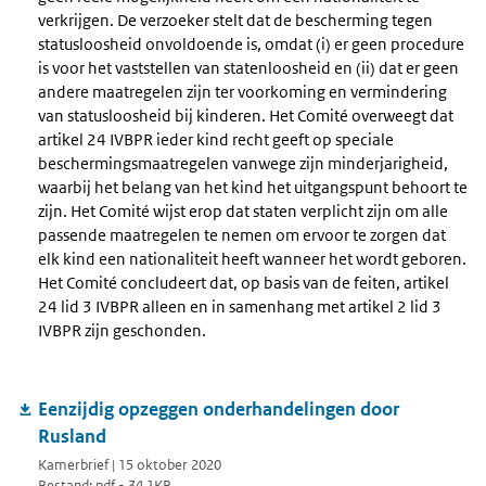
verkrijgen. De verzoeker stelt dat de bescherming tegen
statusloosheid onvoldoende is, omdat (i) er geen procedure
is voor het vaststellen van statenloosheid en (ii) dat er geen
andere maatregelen zijn ter voorkoming en vermindering
van statusloosheid bij kinderen. Het Comité overweegt dat
artikel 24 IVBPR ieder kind recht geeft op speciale
beschermingsmaatregelen vanwege zijn minderjarigheid,
waarbij het belang van het kind het uitgangspunt behoort te
zijn. Het Comité wijst erop dat staten verplicht zijn om alle
passende maatregelen te nemen om ervoor te zorgen dat
elk kind een nationaliteit heeft wanneer het wordt geboren.
Het Comité concludeert dat, op basis van de feiten, artikel
24 lid 3 IVBPR alleen en in samenhang met artikel 2 lid 3
IVBPR zijn geschonden.
Eenzijdig opzeggen onderhandelingen door
Rusland
Kamerbrief | 15 oktober 2020
Bestand: pdf - 34.1KB