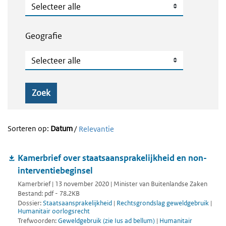
Publicatietype
Geografie
Geografie
Zoek
Sorteren op:
Datum
/
Relevantie
Kamerbrief over staatsaansprakelijkheid en non-
interventiebeginsel
Kamerbrief | 13 november 2020 | Minister van Buitenlandse Zaken
Bestand: pdf - 78.2KB
Dossier:
Staatsaansprakelijkheid
|
Rechtsgrondslag geweldgebruik
|
Humanitair oorlogsrecht
Trefwoorden:
Geweldgebruik (zie Ius ad bellum)
|
Humanitair