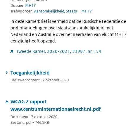
Dossier:
MH17
Trefwoorden:
Aansprakelijkheid, Staats-
|
MH17
In deze Kamerbrief is vermeld dat de Russische Federatie de
onderhandelingen over staatsaansprakelijkheid met
Nederland en Australië over het neerhalen van vlucht MH17
eenzijdig heeft opzegd.
Tweede Kamer, 2020-2021, 33997, nr. 154
Toegankelijkheid
Basiswebcontent | 7 oktober 2020
WCAG 2 rapport
www.centruminternationaalrecht.nl.pdf
Document | 7 oktober 2020
Bestand: pdf - 746.5KB