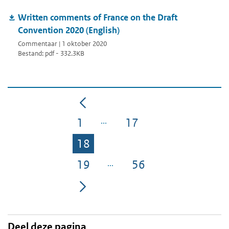
Written comments of France on the Draft
Convention 2020 (English)
Commentaar | 1 oktober 2020
Bestand: pdf - 332.3KB
1
17
Pagina
Pagina
18
Pagina
19
56
Pagina
Pagina
Deel deze pagina