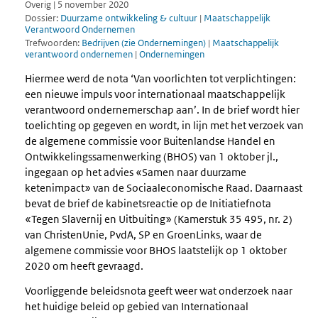
Overig | 5 november 2020
Dossier:
Duurzame ontwikkeling & cultuur
|
Maatschappelijk
Verantwoord Ondernemen
Trefwoorden:
Bedrijven (zie Ondernemingen)
|
Maatschappelijk
verantwoord ondernemen
|
Ondernemingen
Hiermee werd de nota ‘Van voorlichten tot verplichtingen:
een nieuwe impuls voor internationaal maatschappelijk
verantwoord ondernemerschap aan’. In de brief wordt hier
toelichting op gegeven en wordt, in lijn met het verzoek van
de algemene commissie voor Buitenlandse Handel en
Ontwikkelingssamenwerking (BHOS) van 1 oktober jl.,
ingegaan op het advies «Samen naar duurzame
ketenimpact» van de Sociaaleconomische Raad. Daarnaast
bevat de brief de kabinetsreactie op de Initiatiefnota
«Tegen Slavernij en Uitbuiting» (Kamerstuk 35 495, nr. 2)
van ChristenUnie, PvdA, SP en GroenLinks, waar de
algemene commissie voor BHOS laatstelijk op 1 oktober
2020 om heeft gevraagd.
Voorliggende beleidsnota geeft weer wat onderzoek naar
het huidige beleid op gebied van Internationaal