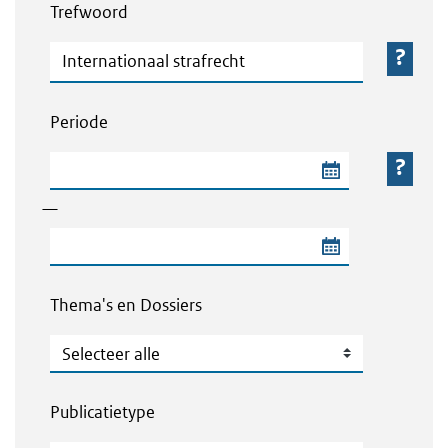
Trefwoord
Trefwoord
Periode
Begindatum van de periode
—
Einddatum van de periode
Thema's en Dossiers
Thema's en Dossiers
Publicatietype