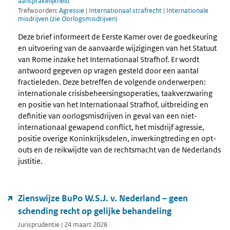
aansprakelijkheid
Trefwoorden:
Agressie
|
Internationaal strafrecht
|
Internationale
misdrijven (zie Oorlogsmisdrijven)
Deze brief informeert de Eerste Kamer over de goedkeuring
en uitvoering van de aanvaarde wijzigingen van het Statuut
van Rome inzake het Internationaal Strafhof. Er wordt
antwoord gegeven op vragen gesteld door een aantal
fractieleden. Deze betreffen de volgende onderwerpen:
internationale crisisbeheersingsoperaties, taakverzwaring
en positie van het Internationaal Strafhof, uitbreiding en
definitie van oorlogsmisdrijven in geval van een niet-
internationaal gewapend conflict, het misdrijf agressie,
positie overige Koninkrijksdelen, inwerkingtreding en opt-
outs en de reikwijdte van de rechtsmacht van de Nederlands
justitie.
Zienswijze BuPo W.S.J. v. Nederland – geen
schending recht op gelijke behandeling
Jurisprudentie | 24 maart 2026