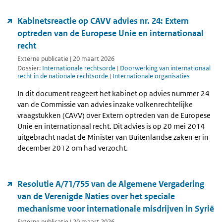
Kabinetsreactie op CAVV advies nr. 24: Extern
optreden van de Europese Unie en internationaal
recht
Externe publicatie | 20 maart 2026
Dossier:
Internationale rechtsorde
|
Doorwerking van internationaal
recht in de nationale rechtsorde
|
Internationale organisaties
In dit document reageert het kabinet op advies nummer 24
van de Commissie van advies inzake volkenrechtelijke
vraagstukken (CAVV) over Extern optreden van de Europese
Unie en internationaal recht. Dit advies is op 20 mei 2014
uitgebracht nadat de Minister van Buitenlandse zaken er in
december 2012 om had verzocht.
Resolutie A/71/755 van de Algemene Vergadering
van de Verenigde Naties over het speciale
mechanisme voor internationale misdrijven in Syrië
Externe publicatie | 20 maart 2026