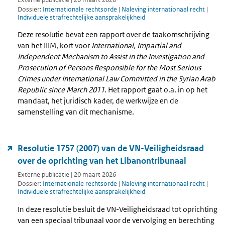
Dossier:
Internationale rechtsorde
|
Naleving internationaal recht
|
Individuele strafrechtelijke aansprakelijkheid
Deze resolutie bevat een rapport over de taakomschrijving
van het IIIM, kort voor
International, Impartial and
Independent Mechanism to Assist in the Investigation and
Prosecution of Persons Responsible for the Most Serious
Crimes under International Law Committed in the Syrian Arab
Republic since March 2011
. Het rapport gaat o.a. in op het
mandaat, het juridisch kader, de werkwijze en de
samenstelling van dit mechanisme.
Resolutie 1757 (2007) van de VN-Veiligheidsraad
over de oprichting van het Libanontribunaal
Externe publicatie | 20 maart 2026
Dossier:
Internationale rechtsorde
|
Naleving internationaal recht
|
Individuele strafrechtelijke aansprakelijkheid
In deze resolutie besluit de VN-Veiligheidsraad tot oprichting
van een speciaal tribunaal voor de vervolging en berechting