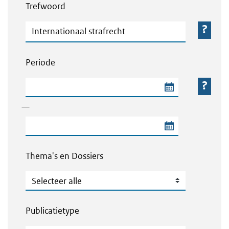
Trefwoord
Trefwoord
Periode
Begindatum van de periode
—
Einddatum van de periode
Thema's en Dossiers
Thema's en Dossiers
Publicatietype