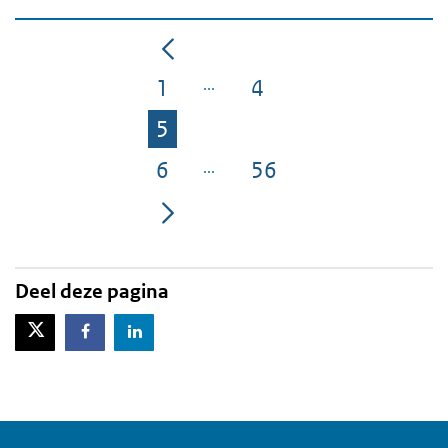
1
4
Pagina
Pagina
5
Pagina
6
56
Pagina
Pagina
Deel deze pagina
X-Twitter
Facebook
LinkedIn