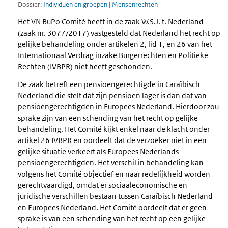
Dossier:
Individuen en groepen
|
Mensenrechten
Het VN BuPo Comité heeft in de zaak W.S.J. t. Nederland
(zaak nr. 3077/2017) vastgesteld dat Nederland het recht op
gelijke behandeling onder artikelen 2, lid 1, en 26 van het
Internationaal Verdrag inzake Burgerrechten en Politieke
Rechten (IVBPR) niet heeft geschonden.
De zaak betreft een pensioengerechtigde in Caraïbisch
Nederland die stelt dat zijn pensioen lager is dan dat van
pensioengerechtigden in Europees Nederland. Hierdoor zou
sprake zijn van een schending van het recht op gelijke
behandeling. Het Comité kijkt enkel naar de klacht onder
artikel 26 IVBPR en oordeelt dat de verzoeker niet in een
gelijke situatie verkeert als Europees Nederlands
pensioengerechtigden. Het verschil in behandeling kan
volgens het Comité objectief en naar redelijkheid worden
gerechtvaardigd, omdat er sociaaleconomische en
juridische verschillen bestaan tussen Caraïbisch Nederland
en Europees Nederland. Het Comité oordeelt dat er geen
sprake is van een schending van het recht op een gelijke