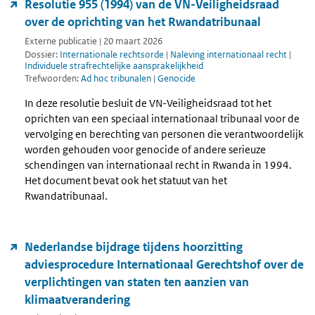
Resolutie 955 (1994) van de VN-Veiligheidsraad
over de oprichting van het Rwandatribunaal
Externe publicatie | 20 maart 2026
Dossier:
Internationale rechtsorde
|
Naleving internationaal recht
|
Individuele strafrechtelijke aansprakelijkheid
Trefwoorden:
Ad hoc tribunalen
|
Genocide
In deze resolutie besluit de VN-Veiligheidsraad tot het
oprichten van een speciaal internationaal tribunaal voor de
vervolging en berechting van personen die verantwoordelijk
worden gehouden voor genocide of andere serieuze
schendingen van internationaal recht in Rwanda in 1994.
Het document bevat ook het statuut van het
Rwandatribunaal.
Nederlandse bijdrage tijdens hoorzitting
adviesprocedure Internationaal Gerechtshof over de
verplichtingen van staten ten aanzien van
klimaatverandering