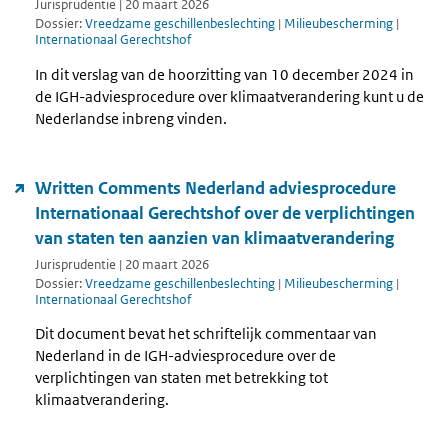
Jurisprudentie | 20 maart 2026
Dossier:
Vreedzame geschillenbeslechting
|
Milieubescherming
|
Internationaal Gerechtshof
In dit verslag van de hoorzitting van 10 december 2024 in
de IGH-adviesprocedure over klimaatverandering kunt u de
Nederlandse inbreng vinden.
Written Comments Nederland adviesprocedure
Internationaal Gerechtshof over de verplichtingen
van staten ten aanzien van klimaatverandering
Jurisprudentie | 20 maart 2026
Dossier:
Vreedzame geschillenbeslechting
|
Milieubescherming
|
Internationaal Gerechtshof
Dit document bevat het schriftelijk commentaar van
Nederland in de IGH-adviesprocedure over de
verplichtingen van staten met betrekking tot
klimaatverandering.