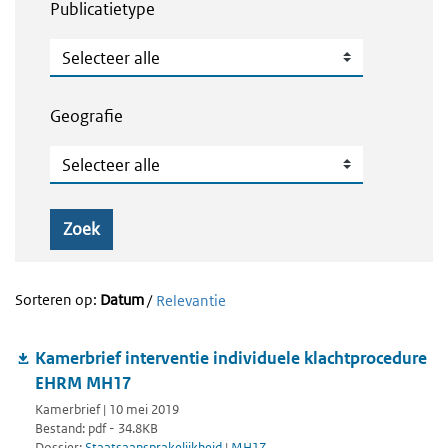
Publicatietype
Publicatietype
Geografie
Geografie
Zoek
Sorteren op:
Datum
/
Relevantie
Kamerbrief interventie individuele klachtprocedure
EHRM MH17
Kamerbrief | 10 mei 2019
Bestand: pdf - 34.8KB
Dossier:
Staatsaansprakelijkheid
|
MH17