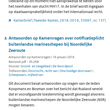
Oekraïne op dit moment niet aansprakelijk te stellen voor
het neerhalen van vlucht MH17. In de brief wordt ingegaan
op staatsaansprakelijkheid onder het internationaal recht.
Kamerbrief (Tweede-Kamer, 2018-2019, 33997, nr. 137)
Antwoorden op Kamervragen over notificatieplicht
buitenlandse marineschepen bij Noordelijke
Zeeroute
Antwoorden op Kamervragen | 16 januari 2019
Bestand: pdf - 45.2KB
Dossier:
Grond- en zeegebied
|
De Noordpool
Trefwoorden:
Doortocht, recht van
|
Onschuldige doorvaart
|
Scheepvaart, vrijheid van
Dit document bevat antwoorden op vragen van de leden
Koopmans en Bosman over het bericht dat Rusland vereist
dat er voorafgaande toestemming wordt gevraagd alvorens
buitenlandse marineschepen de Noordelijke Zeeroute (NSR)
mogen bevaren.