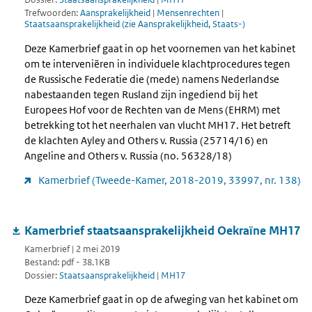
Trefwoorden:
Aansprakelijkheid
|
Mensenrechten
|
Staatsaansprakelijkheid (zie Aansprakelijkheid, Staats-)
Deze Kamerbrief gaat in op het voornemen van het kabinet
om te interveniëren in individuele klachtprocedures tegen
de Russische Federatie die (mede) namens Nederlandse
nabestaanden tegen Rusland zijn ingediend bij het
Europees Hof voor de Rechten van de Mens (EHRM) met
betrekking tot het neerhalen van vlucht MH17. Het betreft
de klachten Ayley and Others v. Russia (25714/16) en
Angeline and Others v. Russia (no. 56328/18)
Kamerbrief (Tweede-Kamer, 2018-2019, 33997, nr. 138)
Kamerbrief staatsaansprakelijkheid Oekraïne MH17
Kamerbrief | 2 mei 2019
Bestand: pdf - 38.1KB
Dossier:
Staatsaansprakelijkheid
|
MH17
Deze Kamerbrief gaat in op de afweging van het kabinet om