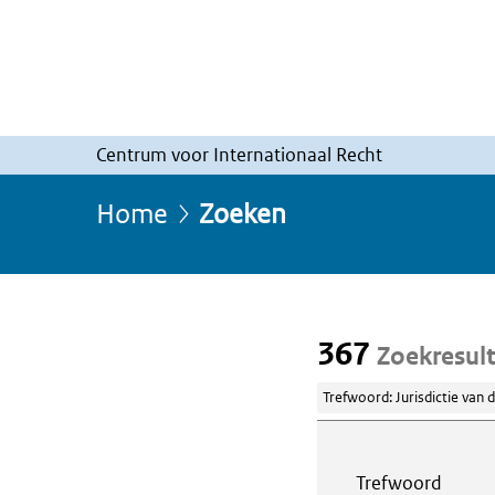
Centrum voor Internationaal Recht
Home
Zoeken
367
Zoekresul
Trefwoord: Jurisdictie van 
Webcontent z
Trefwoord