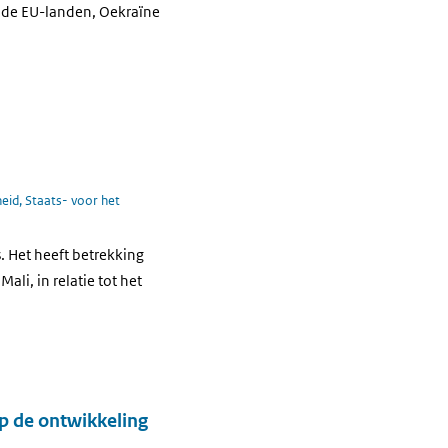
n de EU-landen, Oekraïne
eid, Staats- voor het
 Het heeft betrekking
li, in relatie tot het
p de ontwikkeling