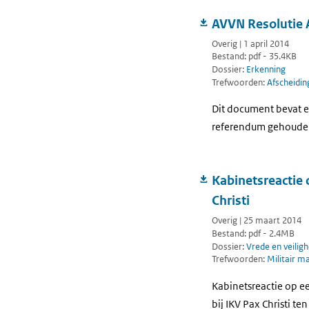
AVVN Resolutie
Overig | 1 april 2014
Bestand: pdf - 35.4KB
Dossier:
Erkenning
Trefwoorden:
Afscheidi
Dit document bevat e
referendum gehouden o
Kabinetsreactie
Christi
Overig | 25 maart 2014
Bestand: pdf - 2.4MB
Dossier:
Vrede en veiligh
Trefwoorden:
Militair m
Kabinetsreactie op e
bij IKV Pax Christi t