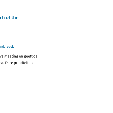
ch of the
onderzoek
ive Meeting en geeft de
a. Deze prioriteiten
.