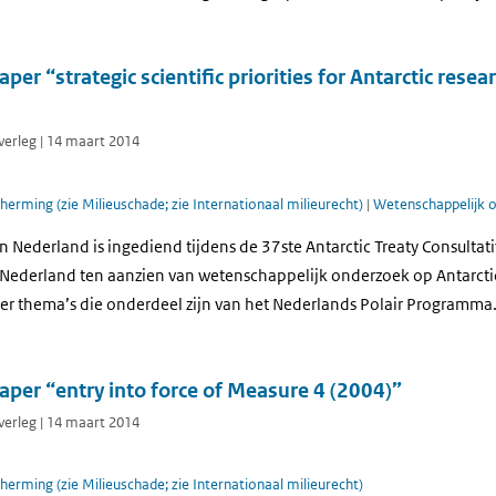
r “strategic scientific priorities for Antarctic resear
verleg | 14 maart 2014
herming (zie Milieuschade; zie Internationaal milieurecht)
|
Wetenschappelijk 
Nederland is ingediend tijdens de 37ste Antarctic Treaty Consultat
n Nederland ten aanzien van wetenschappelijk onderzoek op Antarctic
vier thema’s die onderdeel zijn van het Nederlands Polair Programma
per “entry into force of Measure 4 (2004)”
verleg | 14 maart 2014
herming (zie Milieuschade; zie Internationaal milieurecht)