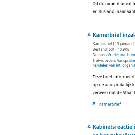
Dit document bevat h
en Rusland, naar aan
Kamerbrief inza
Kamerbrief | 15 januari 
Bestand: pdf - 40.9KB
Dossier:
Vredesmachten
Trefwoorden:
Aansprakel
handelen van int. organi
Deze brief informeer
op de aansprakelijkhe
verweer dat de Staat
Kamerbrief
Kabinetsreactie 