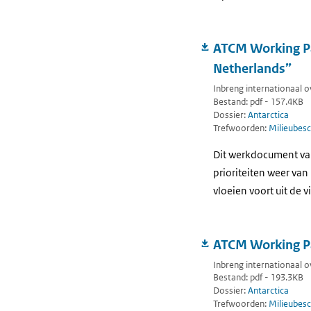
ATCM Working Pape
Netherlands”
Inbreng internationaal o
Bestand: pdf - 157.4KB
Dossier:
Antarctica
Trefwoorden:
Milieubesc
Dit werkdocument van 
prioriteiten weer va
vloeien voort uit de 
ATCM Working Pa
Inbreng internationaal o
Bestand: pdf - 193.3KB
Dossier:
Antarctica
Trefwoorden:
Milieubesc