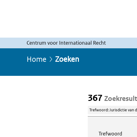
Centrum voor Internationaal Recht
Home
Zoeken
367
Zoekresul
Trefwoord: Jurisdictie van 
Webcontent z
Trefwoord