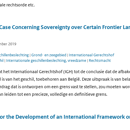
ale rechtsorde etc.
Case Concerning Sovereignty over Certain Frontier La
ember 2019
hillenbeslechting
|
Grond- en zeegebied
|
Internationaal Gerechtshof
hil
|
Internationale geschillenbeslechting, vreedzame
|
Rechtsmacht
t het Internationaal Gerechtshof (IGH) tot de conclusie dat de afba
is van het geschil, toebehoren aan België. Deze uitspraak is van be
rdrag dat is ontworpen om een grens vast te stellen, zou moeten wo
n leiden tot een precieze, volledige en definitieve grens.
 for the Development of an International Framework 