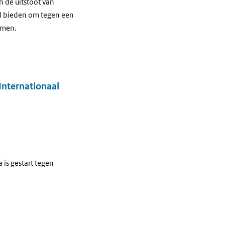
 de uitstoot van
el bieden om tegen een
omen.
Internationaal
is gestart tegen