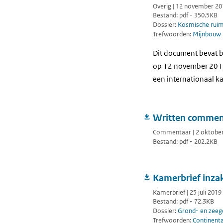
Overig | 12 november 20
Bestand: pdf - 350.5KB
Dossier:
Kosmische rui
Trefwoorden:
Mijnbouw
Dit document bevat b
op 12 november 2019 
een internationaal k
Written comment
Commentaar | 2 oktobe
Bestand: pdf - 202.2KB
Kamerbrief inzak
Kamerbrief | 25 juli 2019
Bestand: pdf - 72.3KB
Dossier:
Grond- en zeeg
Trefwoorden:
Continenta