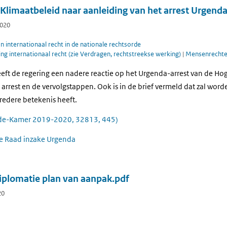
limaatbeleid naar aanleiding van het arrest Urgend
2020
 internationaal recht in de nationale rechtsorde
g internationaal recht (zie Verdragen, rechtstreekse werking)
|
Mensenrechten
eeft de regering een nadere reactie op het Urgenda-arrest van de H
arrest en de vervolgstappen. Ook is in de brief vermeld dat zal word
redere betekenis heeft.
de-Kamer 2019-2020, 32813, 445)
ge Raad inzake Urgenda
iplomatie plan van aanpak.pdf
20