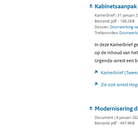
Kabinetsaanpak K
Kamerbrief | 31 januari 
Bestand: pdf - 106.2KB
Dossier:
Doorwerking van
Trefwoorden:
Doorwerkin
In deze Kamerbrief g
op de inhoud van het 
Urgenda-arrest een b
Kamerbrief (Twee
Zie ook arrest Ho
Modernisering d
Document | 8 januari 20
Bestand: pdf - 447.9KB