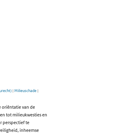
eurecht)
|
Milieuschade
|
 oriëntatie van de
en tot milieukwesties en
 perspectief te
 veiligheid, inheemse