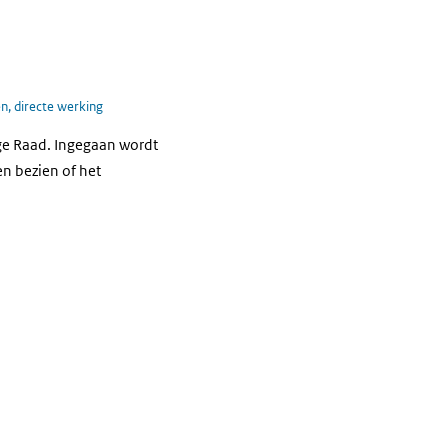
a
, directe werking
oge Raad. Ingegaan wordt
en bezien of het