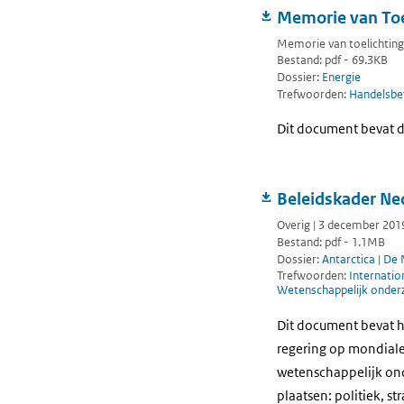
Memorie van Toe
Memorie van toelichting
Bestand: pdf - 69.3KB
Dossier:
Energie
Trefwoorden:
Handelsbe
Dit document bevat d
Beleidskader Ne
Overig | 3 december 201
Bestand: pdf - 1.1MB
Dossier:
Antarctica
|
De 
Trefwoorden:
Internatio
Wetenschappelijk onder
Dit document bevat h
regering op mondiale
wetenschappelijk ond
plaatsen: politiek, s