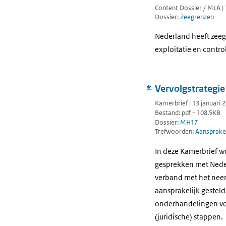
Content Dossier / MLA | 
Dossier:
Zeegrenzen
Nederland heeft zeeg
exploitatie en contro
Vervolgstrategie
Kamerbrief | 13 januari 
Bestand: pdf - 108.5KB
Dossier:
MH17
Trefwoorden:
Aansprakel
In deze Kamerbrief wo
gesprekken met Neder
verband met het neer
aansprakelijk gesteld 
onderhandelingen voor
(juridische) stappen.