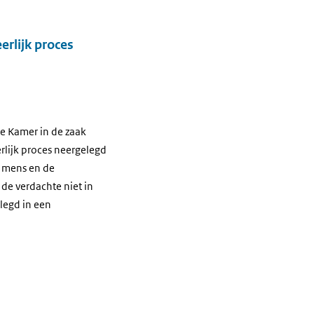
erlijk proces
e Kamer in de zaak
rlijk proces neergelegd
de mens en de
e verdachte niet in
legd in een