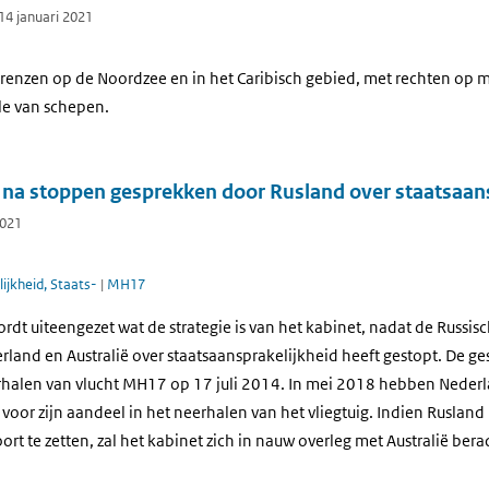
14 januari 2021
renzen op de Noordzee en in het Caribisch gebied, met rechten op 
le van schepen.
 na stoppen gesprekken door Rusland over staatsaan
2021
ijkheid, Staats-
|
MH17
rdt uiteengezet wat de strategie is van het kabinet, nadat de Russis
land en Australië over staatsaansprakelijkheid heeft gestopt. De 
halen van vlucht MH17 op 17 juli 2014. In mei 2018 hebben Nederl
voor zijn aandeel in het neerhalen van het vliegtuig. Indien Rusland n
t te zetten, zal het kabinet zich in nauw overleg met Australië be