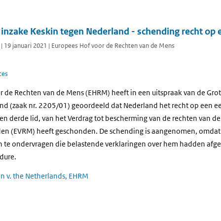
nzake Keskin tegen Nederland - schending recht op e
 | 19 januari 2021 | Europees Hof voor de Rechten van de Mens
ces
r de Rechten van de Mens (EHRM) heeft in een uitspraak van de Grot
nd (zaak nr. 2205/01) geoordeeld dat Nederland het recht op een ee
lid en derde lid, van het Verdrag tot bescherming van de rechten van 
den (EVRM) heeft geschonden. De schending is aangenomen, omdat d
n te ondervragen die belastende verklaringen over hem hadden afge
edure.
in v. the Netherlands, EHRM