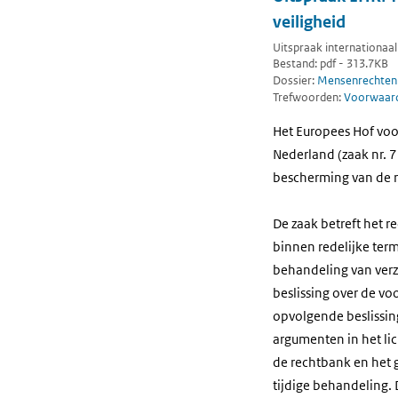
veiligheid
Uitspraak internationaal 
Bestand: pdf - 313.7KB
Dossier:
Mensenrechten
Trefwoorden:
Voorwaarde
Het Europees Hof voo
Nederland (zaak nr. 7
bescherming van de 
De zaak betreft het re
binnen redelijke termi
behandeling van verzo
beslissing over de vo
opvolgende beslissin
argumenten in het lic
de rechtbank en het 
tijdige behandeling. 