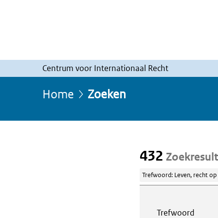
Centrum voor Internationaal Recht
Home
Zoeken
432
Zoekresul
Trefwoord: Leven, recht op
Webcontent z
Trefwoord