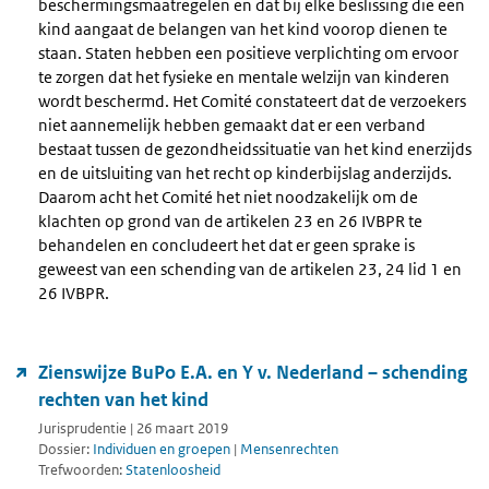
beschermingsmaatregelen en dat bij elke beslissing die een
kind aangaat de belangen van het kind voorop dienen te
staan. Staten hebben een positieve verplichting om ervoor
te zorgen dat het fysieke en mentale welzijn van kinderen
wordt beschermd. Het Comité constateert dat de verzoekers
niet aannemelijk hebben gemaakt dat er een verband
bestaat tussen de gezondheidssituatie van het kind enerzijds
en de uitsluiting van het recht op kinderbijslag anderzijds.
Daarom acht het Comité het niet noodzakelijk om de
klachten op grond van de artikelen 23 en 26 IVBPR te
behandelen en concludeert het dat er geen sprake is
geweest van een schending van de artikelen 23, 24 lid 1 en
26 IVBPR.
Zienswijze BuPo E.A. en Y v. Nederland – schending
rechten van het kind
Jurisprudentie | 26 maart 2019
Dossier:
Individuen en groepen
|
Mensenrechten
Trefwoorden:
Statenloosheid