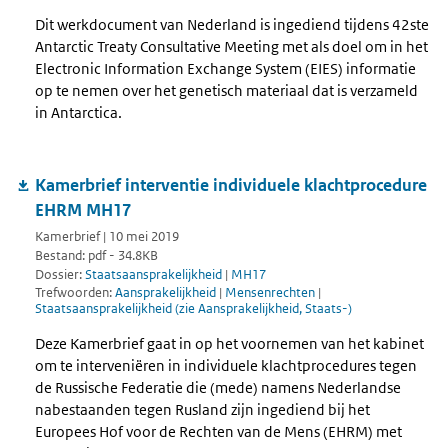
Dit werkdocument van Nederland is ingediend tijdens 42ste
Antarctic Treaty Consultative Meeting met als doel om in het
Electronic Information Exchange System (EIES) informatie
op te nemen over het genetisch materiaal dat is verzameld
in Antarctica.
Kamerbrief interventie individuele klachtprocedure
EHRM MH17
Kamerbrief | 10 mei 2019
Bestand: pdf - 34.8KB
Dossier:
Staatsaansprakelijkheid
|
MH17
Trefwoorden:
Aansprakelijkheid
|
Mensenrechten
|
Staatsaansprakelijkheid (zie Aansprakelijkheid, Staats-)
Deze Kamerbrief gaat in op het voornemen van het kabinet
om te interveniëren in individuele klachtprocedures tegen
de Russische Federatie die (mede) namens Nederlandse
nabestaanden tegen Rusland zijn ingediend bij het
Europees Hof voor de Rechten van de Mens (EHRM) met