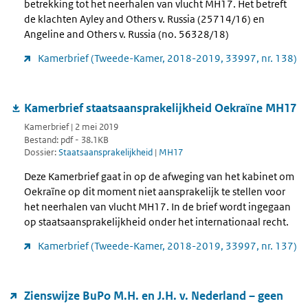
betrekking tot het neerhalen van vlucht MH17. Het betreft
de klachten Ayley and Others v. Russia (25714/16) en
Angeline and Others v. Russia (no. 56328/18)
Kamerbrief (Tweede-Kamer, 2018-2019, 33997, nr. 138)
Kamerbrief staatsaansprakelijkheid Oekraïne MH17
Kamerbrief | 2 mei 2019
Bestand: pdf - 38.1KB
Dossier:
Staatsaansprakelijkheid
|
MH17
Deze Kamerbrief gaat in op de afweging van het kabinet om
Oekraïne op dit moment niet aansprakelijk te stellen voor
het neerhalen van vlucht MH17. In de brief wordt ingegaan
op staatsaansprakelijkheid onder het internationaal recht.
Kamerbrief (Tweede-Kamer, 2018-2019, 33997, nr. 137)
Zienswijze BuPo M.H. en J.H. v. Nederland – geen