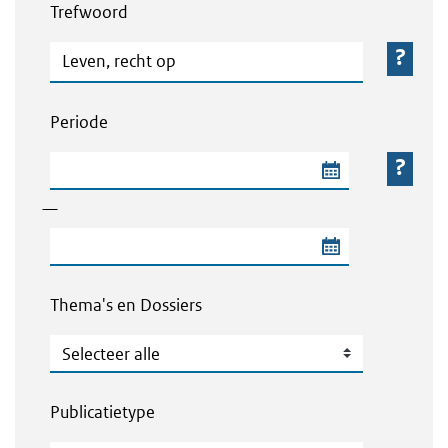
Trefwoord
Trefwoord
Periode
Begindatum van de periode
—
Einddatum van de periode
Thema's en Dossiers
Thema's en Dossiers
Publicatietype