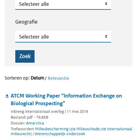
Publicatietype
Geografie
Geografie
Zoek
Sorteren op:
Datum
/
Relevantie
ATCM Working Paper “Information Exchange on
Biological Prospecting”
Inbreng internationaal overleg | 11 mei 2019
Bestand: pdf - 79.6KB
Dossier:
Antarctica
Trefwoorden:
Milieubescherming (zie Milieuschade; zie Internationaal
milieurecht)
|
Wetenschappelijk onderzoek