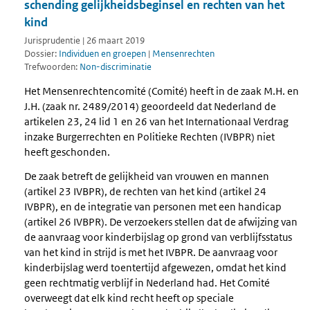
schending gelijkheidsbeginsel en rechten van het
kind
Jurisprudentie | 26 maart 2019
Dossier:
Individuen en groepen
|
Mensenrechten
Trefwoorden:
Non-discriminatie
Het Mensenrechtencomité (Comité) heeft in de zaak M.H. en
J.H. (zaak nr. 2489/2014) geoordeeld dat Nederland de
artikelen 23, 24 lid 1 en 26 van het Internationaal Verdrag
inzake Burgerrechten en Politieke Rechten (IVBPR) niet
heeft geschonden.
De zaak betreft de gelijkheid van vrouwen en mannen
(artikel 23 IVBPR), de rechten van het kind (artikel 24
IVBPR), en de integratie van personen met een handicap
(artikel 26 IVBPR). De verzoekers stellen dat de afwijzing van
de aanvraag voor kinderbijslag op grond van verblijfsstatus
van het kind in strijd is met het IVBPR. De aanvraag voor
kinderbijslag werd toentertijd afgewezen, omdat het kind
geen rechtmatig verblijf in Nederland had. Het Comité
overweegt dat elk kind recht heeft op speciale