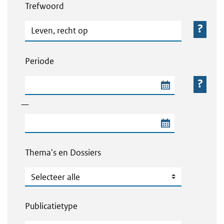
Trefwoord
Trefwoord
Periode
Begindatum van de periode
—
Einddatum van de periode
Thema's en Dossiers
Thema's en Dossiers
Publicatietype