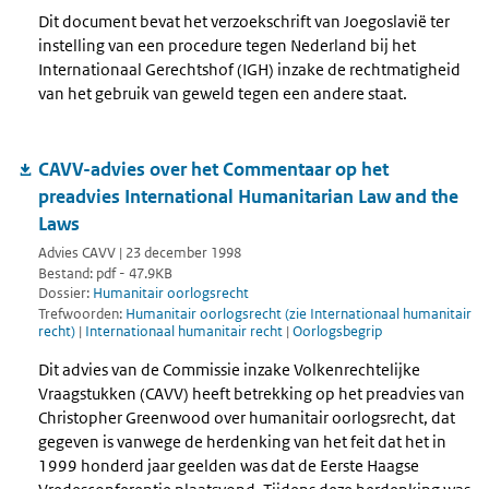
Dit document bevat het verzoekschrift van Joegoslavië ter
instelling van een procedure tegen Nederland bij het
Internationaal Gerechtshof (IGH) inzake de rechtmatigheid
van het gebruik van geweld tegen een andere staat.
CAVV-advies over het Commentaar op het
preadvies International Humanitarian Law and the
Laws
Advies CAVV | 23 december 1998
Bestand: pdf - 47.9KB
Dossier:
Humanitair oorlogsrecht
Trefwoorden:
Humanitair oorlogsrecht (zie Internationaal humanitair
recht)
|
Internationaal humanitair recht
|
Oorlogsbegrip
Dit advies van de Commissie inzake Volkenrechtelijke
Vraagstukken (CAVV) heeft betrekking op het preadvies van
Christopher Greenwood over humanitair oorlogsrecht, dat
gegeven is vanwege de herdenking van het feit dat het in
1999 honderd jaar geelden was dat de Eerste Haagse