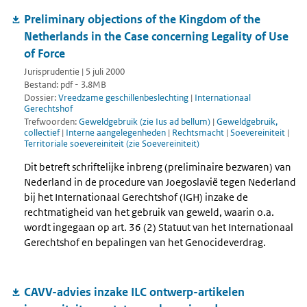
Preliminary objections of the Kingdom of the
Netherlands in the Case concerning Legality of Use
of Force
Jurisprudentie | 5 juli 2000
Bestand: pdf - 3.8MB
Dossier:
Vreedzame geschillenbeslechting
|
Internationaal
Gerechtshof
Trefwoorden:
Geweldgebruik (zie Ius ad bellum)
|
Geweldgebruik,
collectief
|
Interne aangelegenheden
|
Rechtsmacht
|
Soevereiniteit
|
Territoriale soevereiniteit (zie Soevereiniteit)
Dit betreft schriftelijke inbreng (preliminaire bezwaren) van
Nederland in de procedure van Joegoslavië tegen Nederland
bij het Internationaal Gerechtshof (IGH) inzake de
rechtmatigheid van het gebruik van geweld, waarin o.a.
wordt ingegaan op art. 36 (2) Statuut van het Internationaal
Gerechtshof en bepalingen van het Genocideverdrag.
CAVV-advies inzake ILC ontwerp-artikelen