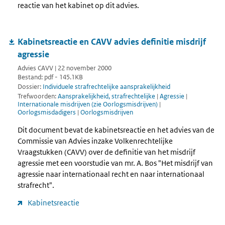
reactie van het kabinet op dit advies.
Kabinetsreactie en CAVV advies definitie misdrijf
agressie
Advies CAVV | 22 november 2000
Bestand: pdf - 145.1KB
Dossier:
Individuele strafrechtelijke aansprakelijkheid
Trefwoorden:
Aansprakelijkheid, strafrechtelijke
|
Agressie
|
Internationale misdrijven (zie Oorlogsmisdrijven)
|
Oorlogsmisdadigers
|
Oorlogsmisdrijven
Dit document bevat de kabinetsreactie en het advies van de
Commissie van Advies inzake Volkenrechtelijke
Vraagstukken (CAVV) over de definitie van het misdrijf
agressie met een voorstudie van mr. A. Bos "Het misdrijf van
agressie naar internationaal recht en naar internationaal
strafrecht".
Kabinetsreactie