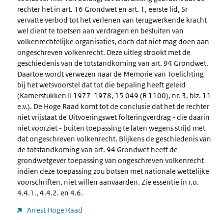
rechter het in art. 16 Grondwet en art. 1, eerste lid, Sr
vervatte verbod tot het verlenen van terugwerkende kracht
wel dient te toetsen aan verdragen en besluiten van
volkenrechtelijke organisaties, doch dat niet mag doen aan
ongeschreven volkenrecht. Deze uitleg strookt met de
geschiedenis van de totstandkoming van art. 94 Grondwet.
Daartoe wordt verwezen naar de Memorie van Toelichting
bij het wetsvoorstel dat tot die bepaling heeft geleid
(Kamerstukken II 1977-1978, 15 049 (R 1100), nr. 3, blz. 11
e.v.). De Hoge Raad komt tot de conclusie dat het de rechter
niet vrijstaat de Uitvoeringswet folteringverdrag - die daarin
niet voorziet - buiten toepassing te laten wegens strijd met
dat ongeschreven volkenrecht. Blijkens de geschiedenis van
de totstandkoming van art. 94 Grondwet heeft de
grondwetgever toepassing van ongeschreven volkenrecht
indien deze toepassing zou botsen met nationale wettelijke
voorschriften, niet willen aanvaarden. Zie essentie in r.o.
4.4.1., 4.4.2. en 4.6.
Arrest Hoge Raad