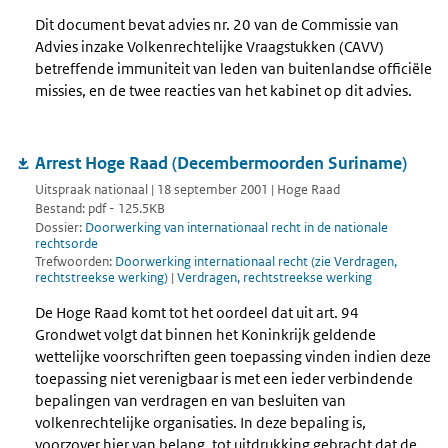
Dit document bevat advies nr. 20 van de Commissie van
Advies inzake Volkenrechtelijke Vraagstukken (CAVV)
betreffende immuniteit van leden van buitenlandse officiële
missies, en de twee reacties van het kabinet op dit advies.
Arrest Hoge Raad (Decembermoorden Suriname)
Uitspraak nationaal | 18 september 2001 | Hoge Raad
Bestand: pdf - 125.5KB
Dossier:
Doorwerking van internationaal recht in de nationale
rechtsorde
Trefwoorden:
Doorwerking internationaal recht (zie Verdragen,
rechtstreekse werking)
|
Verdragen, rechtstreekse werking
De Hoge Raad komt tot het oordeel dat uit art. 94
Grondwet volgt dat binnen het Koninkrijk geldende
wettelijke voorschriften geen toepassing vinden indien deze
toepassing niet verenigbaar is met een ieder verbindende
bepalingen van verdragen en van besluiten van
volkenrechtelijke organisaties. In deze bepaling is,
voorzover hier van belang, tot uitdrukking gebracht dat de