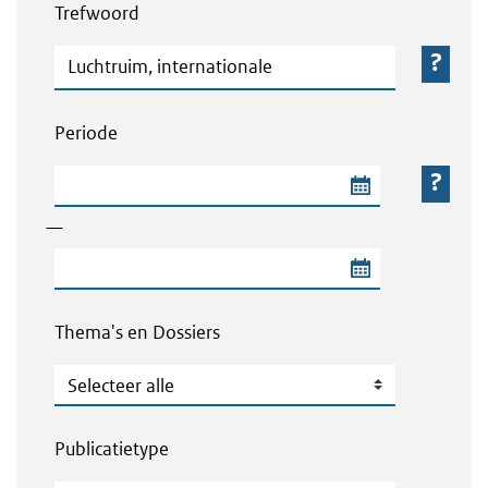
Trefwoord
Trefwoord
Periode
Begindatum van de periode
—
Einddatum van de periode
Thema's en Dossiers
Thema's en Dossiers
Publicatietype